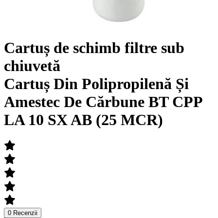
Cartuș de schimb filtre sub
chiuvetă
Cartuș Din Polipropilenă Și
Amestec De Cărbune BT CPP
LA 10 SX AB (25 MCR)
0 Recenzii