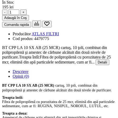
În Stoc
195 lei
-
+
Adaugă în Coş
Comanda rapida
Producător
ATLAS FILTRI
Cod produs:
4479775
BT CPP LA 10 SX AB (25 MCR) cartuş, 10 ţoli, combinat din
polipropilenă şi amestec de cărbune alcătuit din două nivele de
purificare.Treapta întîi:Fibra de polipropilenă cu porozitatea de 25
mcr, elimină din apă particulele sedimentare, cum ar fi...
Detalii
Descriere
Opinii (0)
BT CPP LA 10 SX AB (25 MCR)
cartuş, 10 ţoli, combinat din
polipropilenă şi amestec de cărbune alcătuit din două nivele de purificare.
Treapta întîi:
Fibra de polipropilenă cu porozitatea de 25 mcr, elimină din apă particulele
sedimentare, cum ar fi: RUGINA, NISIPUL, NOROIUL, LUTUL, etc.
Treapta a doua:
Amestecul de cărbune activ elimină din apă impurităţile chimice şi