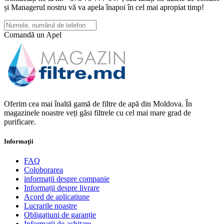
și Managerul nostru vă va apela înapoi în cel mai apropiat timp!
Comandă un Apel
Oferim cea mai înaltă gamă de filtre de apă din Moldova. În
magazinele noastre veți găsi filtrele cu cel mai mare grad de
purificare.
Informaţii
FAQ
Coloborarea
informații despre companie
Informații despre livrare
Acord de aplicatiune
Lucrarile noastre
Obligațiuni de garanție
Informații de achitare