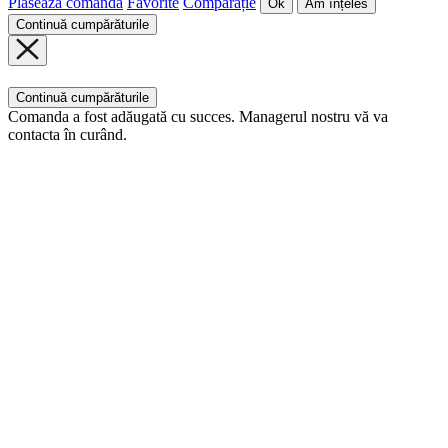
Plasează comanda
Favorite
Comparație
Ok
Am înțeles
Continuă cumpărăturile
Continuă cumpărăturile
Comanda a fost adăugată cu succes. Managerul nostru vă va
contacta în curând.