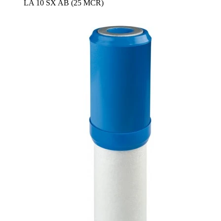
LA 10 SX AB (25 MCR)