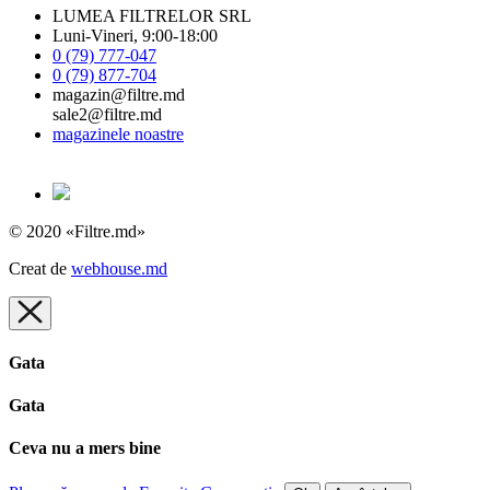
LUMEA FILTRELOR SRL
Luni-Vineri, 9:00-18:00
0 (79) 777-047
0 (79) 877-704
magazin@filtre.md
sale2@filtre.md
magazinele noastre
© 2020 «Filtre.md»
Creat de
webhouse.md
Gata
Gata
Ceva nu a mers bine