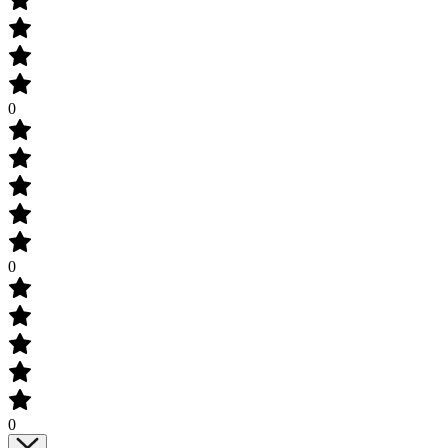
0
0
0