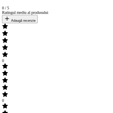
0
/
5
Ratingul mediu al produsului
Adaugă recenzie
0
0