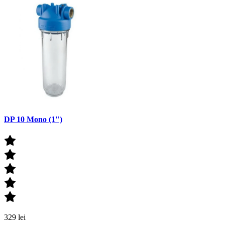
DP 10 Mono (1")
329 lei