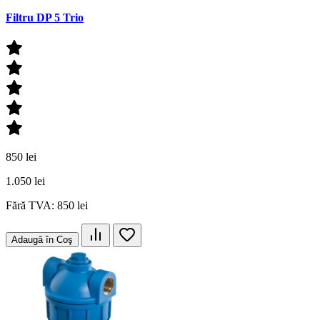
Filtru DP 5 Trio
850 lei
1.050 lei
Fără TVA: 850 lei
Adaugă în Coş