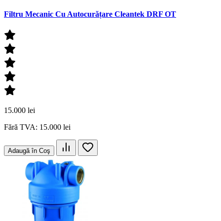
Filtru Mecanic Cu Autocurățare Cleantek DRF OT
15.000 lei
Fără TVA: 15.000 lei
Adaugă în Coş