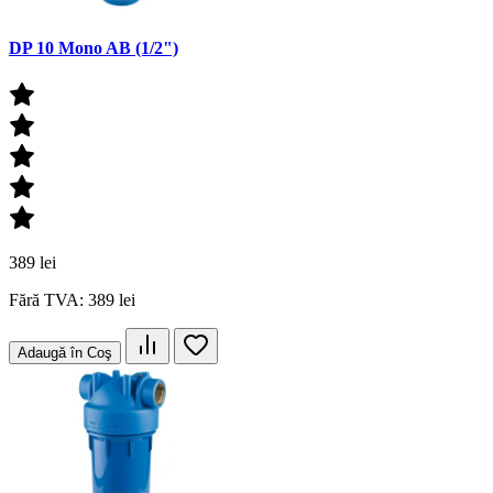
DP 10 Mono AB (1/2")
389 lei
Fără TVA: 389 lei
Adaugă în Coş