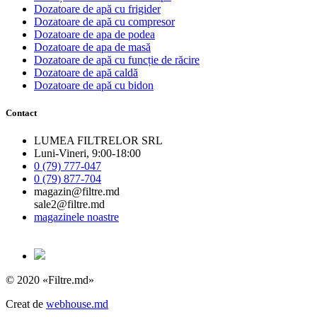
Dozatoare de apă cu frigider
Dozatoare de apă cu compresor
Dozatoare de apa de podea
Dozatoare de apa de masă
Dozatoare de apă cu funcție de răcire
Dozatoare de apă caldă
Dozatoare de apă cu bidon
Contact
LUMEA FILTRELOR SRL
Luni-Vineri, 9:00-18:00
0 (79) 777-047
0 (79) 877-704
magazin@filtre.md
sale2@filtre.md
magazinele noastre
© 2020 «Filtre.md»
Creat de
webhouse.md