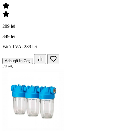
289 lei
349 lei
Fără TVA: 289 lei
Adaugă în Coş
-19%