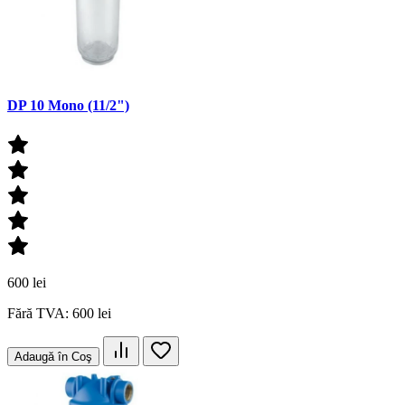
DP 10 Mono (11/2")
600 lei
Fără TVA: 600 lei
Adaugă în Coş