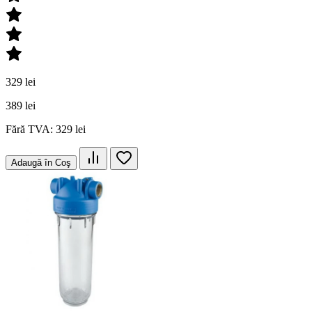
329 lei
389 lei
Fără TVA: 329 lei
Adaugă în Coş