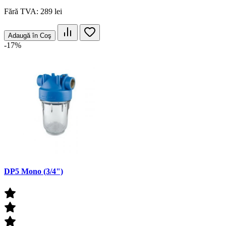
Fără TVA: 289 lei
Adaugă în Coş
-17%
DP5 Mono (3/4")