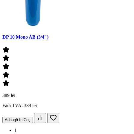
DP 10 Mono AB (3/4")
389 lei
Fără TVA: 389 lei
Adaugă în Coş
1