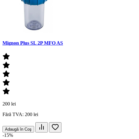
Mignon Plus SL 2P MFO AS
200 lei
Fără TVA: 200 lei
Adaugă în Coş
-15%