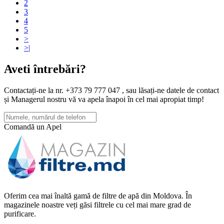
2
3
4
5
>
>|
Aveti întrebări?
Contactați-ne la nr. +373 79 777 047 , sau lăsați-ne datele de contact
și Managerul nostru vă va apela înapoi în cel mai apropiat timp!
Comandă un Apel
Oferim cea mai înaltă gamă de filtre de apă din Moldova. În
magazinele noastre veți găsi filtrele cu cel mai mare grad de
purificare.