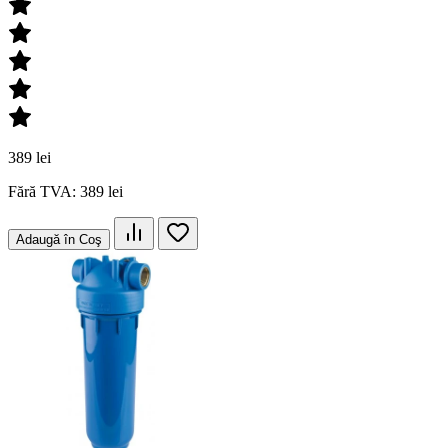
389 lei
Fără TVA: 389 lei
Adaugă în Coş