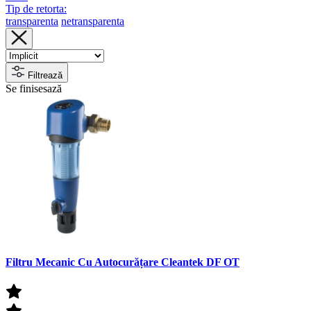
Tip de retorta:
transparenta
netransparenta
Filtrează
Se finisesază
Filtru Mecanic Cu Autocurățare Cleantek DF OT