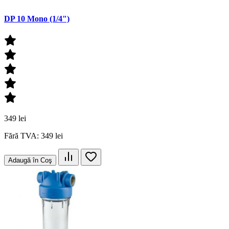
DP 10 Mono (1/4")
349 lei
Fără TVA: 349 lei
Adaugă în Coş