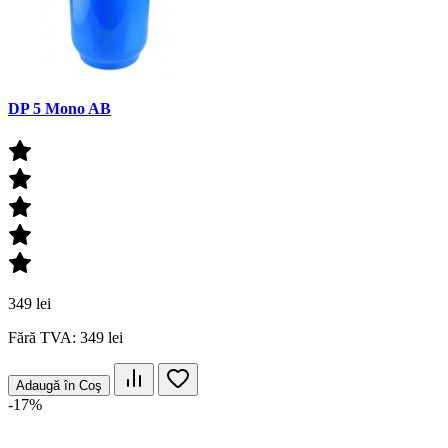
DP 5 Mono AB
349 lei
Fără TVA: 349 lei
Adaugă în Coş
-17%