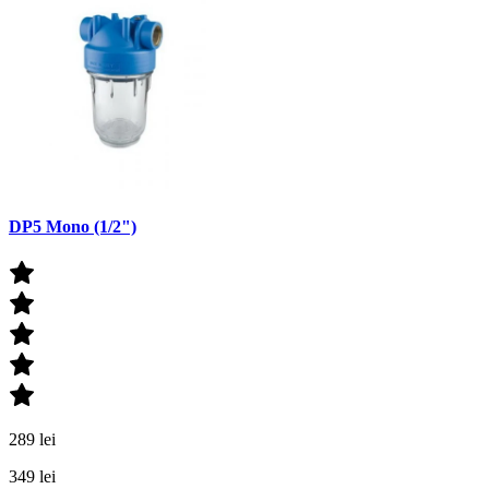
DP5 Mono (1/2")
289 lei
349 lei