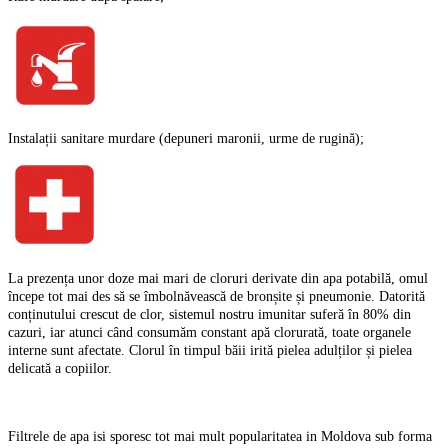
Instalații sanitare murdare (depuneri maronii, urme de rugină)
;
La prezența unor doze mai mari de cloruri derivate din apa potabilă, omul
începe tot mai des să se îmbolnăvească de bronșite și pneumonie. Datorită
conținutului crescut de clor, sistemul nostru imunitar suferă în 80% din
cazuri, iar atunci când consumăm constant apă clorurată, toate organele
interne sunt afectate. Clorul în timpul băii irită pielea adulților și pielea
delicată a copiilor.
Filtrele de apa isi sporesc tot mai mult popularitatea in Moldova sub forma