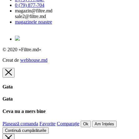
0 (79) 877-704
magazin@filtre.md
sale2@filtre.md
magazinele noastre
© 2020 «Filtre.md»
Creat de
webhouse.md
Gata
Gata
Ceva nu a mers bine
Plasează comanda
Favorite
Comparație
Ok
Am înțeles
Continuă cumpărăturile