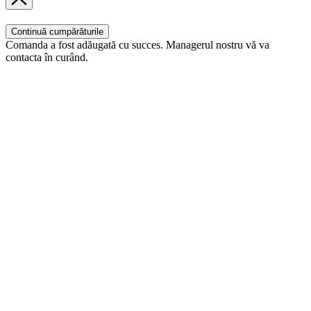
Continuă cumpărăturile
Comanda a fost adăugată cu succes. Managerul nostru vă va
contacta în curând.