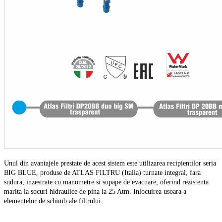
Unul din avantajele prestate de acest sistem este utilizarea recipientilor seria
BIG BLUE, produse de ATLAS FILTRU (Italia) turnate integral, fara
sudura, inzestrate cu manometre si supape de evacuare, oferind rezistenta
marita la socuri hidraulice de pina la 25 Atm. Inlocuirea usoara a
elementelor de schimb ale filtrului.