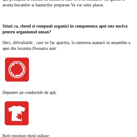
aroma bucatelor si bauturilor preparate Va vor uimi placut.
Stiati ca, clorul si compusii organici in componenta apei este nociva
pentru organismul uman?
Deci, dificultatile , care isi fac aparitia, la omiterea asanarii in ansamblu a
apei din locuinta Dvoastra sunt:
Depuneri pe conductele de apă
;
Rufe murdare după spălare
;