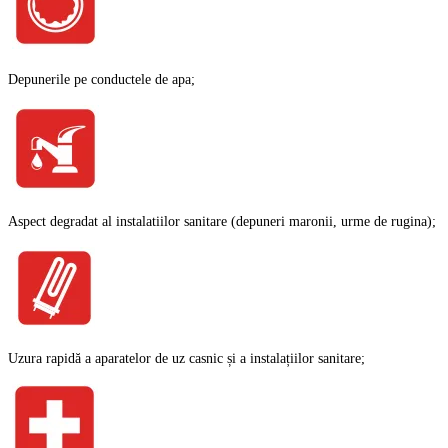
Depunerile pe conductele de apa;
Aspect degradat al instalatiilor sanitare (depuneri maronii, urme de rugina);
Uzura rapidă a aparatelor de uz casnic și a instalațiilor sanitare;