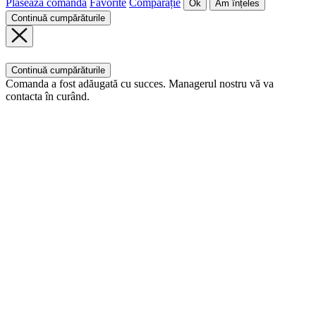
Plasează comanda
Favorite
Comparație
Ok
Am înțeles
Continuă cumpărăturile
Continuă cumpărăturile
Comanda a fost adăugată cu succes. Managerul nostru vă va
contacta în curând.