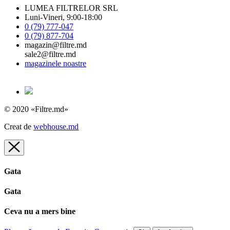
LUMEA FILTRELOR SRL
Luni-Vineri, 9:00-18:00
0 (79) 777-047
0 (79) 877-704
magazin@filtre.md
sale2@filtre.md
magazinele noastre
© 2020 «Filtre.md»
Creat de
webhouse.md
Gata
Gata
Ceva nu a mers bine