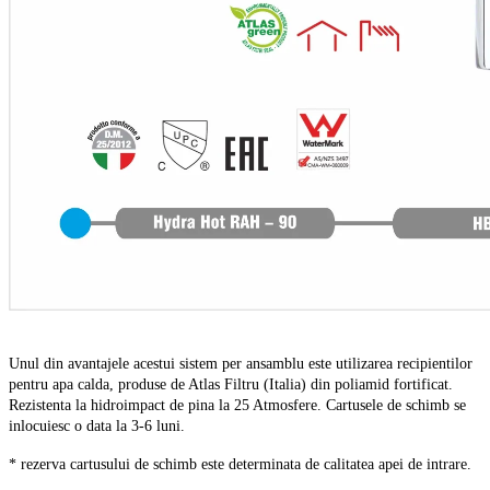
Unul din avantajele acestui sistem per ansamblu este utilizarea recipientilor
pentru apa calda, produse de Atlas Filtru (Italia) din poliamid fortificat.
Rezistenta la hidroimpact de pina la 25 Atmosfere. Cartusele de schimb se
inlocuiesc o data la 3-6 luni.
* rezerva cartusului de schimb este determinata de calitatea apei de intrare.