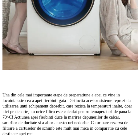
Una din cele mai importante etape de preparatiune a apei ce vine in
locuinta este cea a apei fierbinti gata. Distinctia acestor sisteme reprezinta
utilizarea unui echipament deosebit, care rezista la temperaturi inalte, doar
nici pe departe, nu orice filtru este calculat pentru temaperaturi de pana la
70^C! Actiunea apei fierbinti duce la marirea depunerilor de calcar,
sarurilor de duritate si a altor amestecuri nedorite. Ca urmare rezerva de
filtrare a cartuselor de schimb este mult mai mica in comparatie cu cele
destinate apei reci.