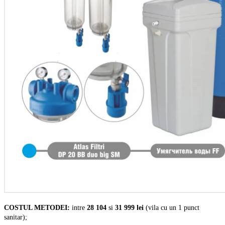
COSTUL METODEI:
intre
28 104
si
31 999
lei
(vila cu un 1 punct
sanitar);