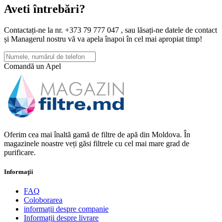
Aveti întrebări?
Contactați-ne la nr. +373 79 777 047 , sau lăsați-ne datele de contact
și Managerul nostru vă va apela înapoi în cel mai apropiat timp!
Comandă un Apel
Oferim cea mai înaltă gamă de filtre de apă din Moldova. În
magazinele noastre veți găsi filtrele cu cel mai mare grad de
purificare.
Informaţii
FAQ
Coloborarea
informații despre companie
Informații despre livrare