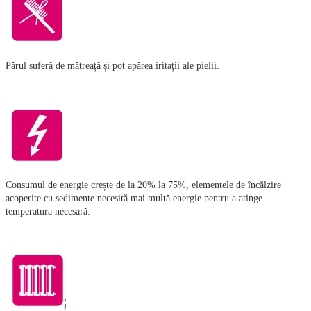
Părul suferă de mătreață și pot apărea iritații ale pielii.
Consumul de energie crește de la 20% la 75%, elementele de încălzire
acoperite cu sedimente necesită mai multă energie pentru a atinge
temperatura necesară.