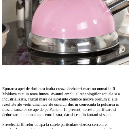
Epurarea apei de duritatea inalta creaza dezbateri mari nu numai in R.
Moldova ci si in toata lumea. Avantul amplu al tehnologiilor actuale si a
industrializarii, fluxul mare de substante chimice nocive precum si alte
rezultate ale vietii dinamice ale omului, duc in consecinta la poluarea in
masa a surselor de ape de pe Pamant. In prezent, necesita purificare si
dedurizare nu numai apa centralizata, dar si cea din fantani si sonde.
Preselectia filtrelor de apa la casele particulare vizeaza cercetare