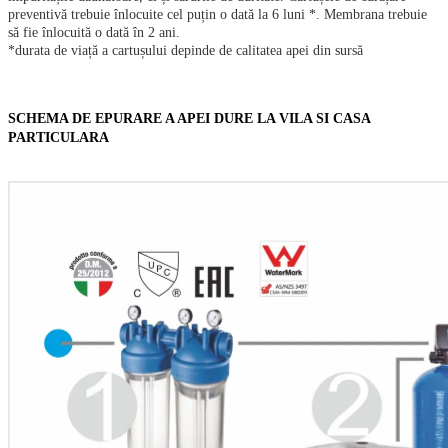
preventivă trebuie înlocuite cel puțin o dată la 6 luni *. Membrana trebuie
să fie înlocuită o dată în 2 ani.
*durata de viață a cartușului depinde de calitatea apei din sursă
SCHEMA DE EPURARE A APEI DURE LA VILA SI CASA
PARTICULARA