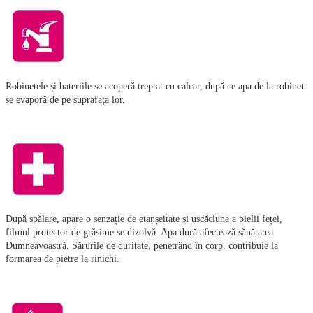
Robinetele și bateriile se acoperă treptat cu calcar, după ce apa de la robinet
se evaporă de pe suprafața lor.
După spălare, apare o senzație de etanșeitate și uscăciune a pielii feței,
filmul protector de grăsime se dizolvă. Apa dură afectează sănătatea
Dumneavoastră. Sărurile de duritate, penetrând în corp, contribuie la
formarea de pietre la rinichi.