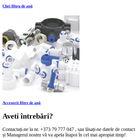
Chei filtru de apă
Accesorii filtre de apă
Aveti întrebări?
Contactați-ne la nr. +373 79 777 047 , sau lăsați-ne datele de contact
și Managerul nostru vă va apela înapoi în cel mai apropiat timp!