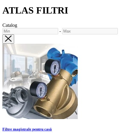
ATLAS FILTRI
Catalog
-
Filtre magistrale pentru casă