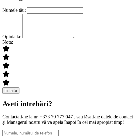
Numele tău:
Opinia ta:
Nota:
Trimite
Aveti întrebări?
Contactați-ne la nr. +373 79 777 047 , sau lăsați-ne datele de contact
și Managerul nostru vă va apela înapoi în cel mai apropiat timp!