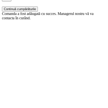
Continuă cumpărăturile
Comanda a fost adăugată cu succes. Managerul nostru vă va
contacta în curând.