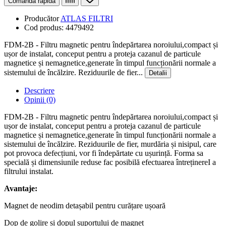
Comanda rapida
Producător
ATLAS FILTRI
Cod produs:
4479492
FDM-2B - Filtru magnetic pentru îndepărtarea noroiului,compact și
ușor de instalat, conceput pentru a proteja cazanul de particule
magnetice și nemagnetice,generate în timpul funcționării normale a
sistemului de încălzire. Reziduurile de fier...
Detalii
Descriere
Opinii (0)
FDM-2B - Filtru magnetic pentru îndepărtarea noroiului,compact și
ușor de instalat, conceput pentru a proteja cazanul de particule
magnetice și nemagnetice,generate în timpul funcționării normale a
sistemului de încălzire. Reziduurile de fier, murdăria și nisipul, care
pot provoca defecțiuni, vor fi îndepărtate cu ușurință. Forma sa
specială și dimensiunile reduse fac posibilă efectuarea întreținereI a
filtrului instalat.
Avantaje:
Magnet de neodim detașabil pentru curățare ușoară
Dop de golire și dopul suportului de magnet