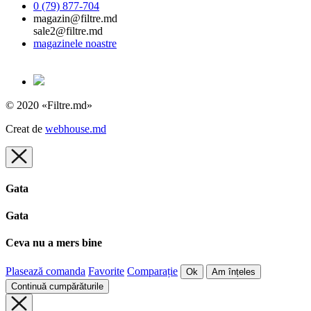
0 (79) 877-704
magazin@filtre.md
sale2@filtre.md
magazinele noastre
© 2020 «Filtre.md»
Creat de
webhouse.md
Gata
Gata
Ceva nu a mers bine
Plasează comanda
Favorite
Comparație
Ok
Am înțeles
Continuă cumpărăturile