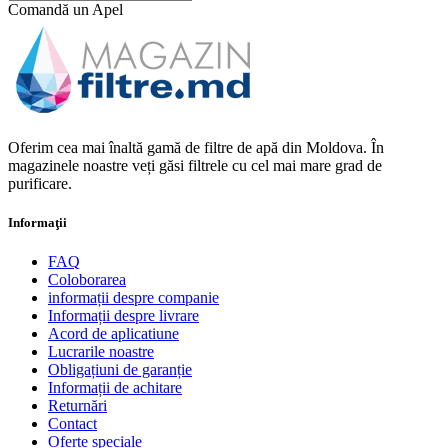
Comandă un Apel
Oferim cea mai înaltă gamă de filtre de apă din Moldova. În
magazinele noastre veți găsi filtrele cu cel mai mare grad de
purificare.
Informaţii
FAQ
Coloborarea
informații despre companie
Informații despre livrare
Acord de aplicatiune
Lucrarile noastre
Obligațiuni de garanție
Informații de achitare
Returnări
Contact
Oferte speciale