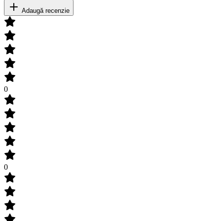
Adaugă recenzie
0
0