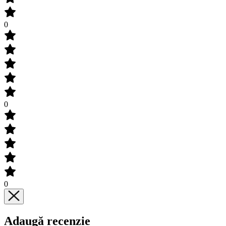
0
0
0
Adaugă recenzie