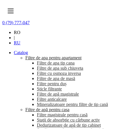
0 (79) 777-047
RO
|
RU
Catalog
Filtre de apa pentru apartament
Filtre de apa tip cana
Filtre de apa sub chiuveta
Filtre cu osmoza inversa
Filtre de apa de masă
Filtre pentru duș
Sticle filtrante
Filtre de apă magistrale
Filtre anticalcare
Mineralizatoare pentru filtre de tip cană
Filtre de apă pentru casa
Filtre magistrale pentru casă
Staţii de absorbţie cu cărbune activ
Dedurizatoare de apă de tip cabinet