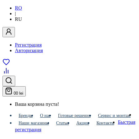
RO
|
RU
Регистрация
Авторизация
0
0 lei
Ваша корзина пуста!
Бренды
О нас
Готовые решения
Сервис и монтаж
Быстрая
Наши магазины
Статьи
Акции
Контакты
регистрация