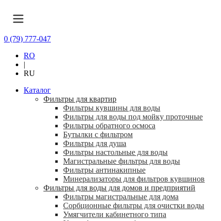
0 (79) 777-047
RO
|
RU
Каталог
Фильтры для квартир
Фильтры кувшины для воды
Фильтры для воды под мойку проточные
Фильтры обратного осмоса
Бутылки с фильтром
Фильтры для душа
Фильтры настольные для воды
Магистральные фильтры для воды
Фильтры антинакипные
Минерализаторы для фильтров кувшинов
Фильтры для воды для домов и предприятий
Фильтры магистральные для дома
Сорбционные фильтры для очистки воды
Умягчители кабинетного типа