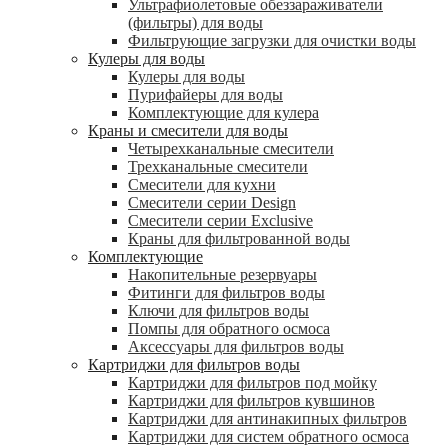
Ультрафиолетовые обеззараживатели
(фильтры) для воды
Фильтрующие загрузки для очистки воды
Кулеры для воды
Кулеры для воды
Пурифайеры для воды
Комплектующие для кулера
Краны и смесители для воды
Четырехканальные смесители
Трехканальные смесители
Смесители для кухни
Смесители серии Design
Смесители серии Exclusive
Краны для фильтрованной воды
Комплектующие
Накопительные резервуары
Фитинги для фильтров воды
Ключи для фильтров воды
Помпы для обратного осмоса
Аксессуары для фильтров воды
Картриджи для фильтров воды
Картриджи для фильтров под мойку
Картриджи для фильтров кувшинов
Картриджи для антинакипных фильтров
Картриджи для систем обратного осмоса