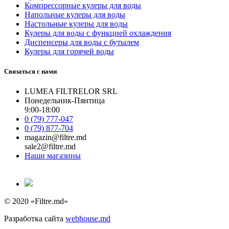
Компрессорные кулеры для воды
Напольные кулеры для воды
Настольные кулеры для воды
Кулеры для воды с функцией охлаждения
Диспенсеры для воды с бутылем
Кулеры для горячей воды
Связаться с нами
LUMEA FILTRELOR SRL
Понедельник-Пянтица
9:00-18:00
0 (79) 777-047
0 (79) 877-704
magazin@filtre.md
sale2@filtre.md
Наши магазины
© 2020 «Filtre.md»
Разработка сайта
webhouse.md