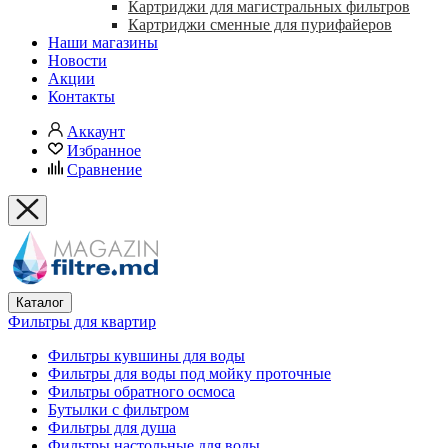
Картриджи для магистральных фильтров
Картриджи сменные для пурифайеров
Наши магазины
Новости
Акции
Контакты
Аккаунт
Избранное
Сравнение
Каталог
Фильтры для квартир
Фильтры кувшины для воды
Фильтры для воды под мойку проточные
Фильтры обратного осмоса
Бутылки с фильтром
Фильтры для душа
Фильтры настольные для воды