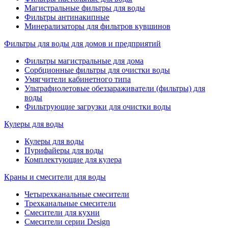
Магистральные фильтры для воды
Фильтры антинакипные
Минерализаторы для фильтров кувшинов
Фильтры для воды для домов и предприятий
Фильтры магистральные для дома
Сорбционные фильтры для очистки воды
Умягчители кабинетного типа
Ультрафиолетовые обеззараживатели (фильтры) для
воды
Фильтрующие загрузки для очистки воды
Кулеры для воды
Кулеры для воды
Пурифайеры для воды
Комплектующие для кулера
Краны и смесители для воды
Четырехканальные смесители
Трехканальные смесители
Смесители для кухни
Смесители серии Design