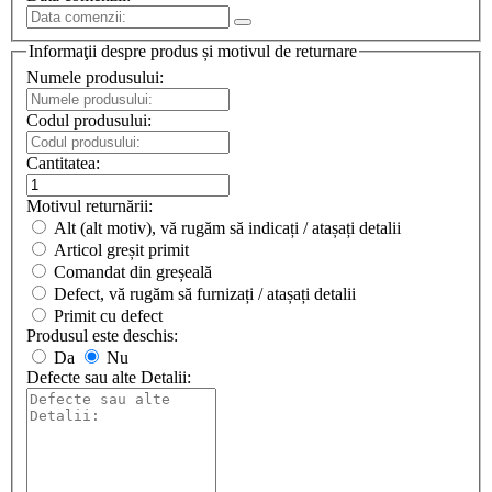
Informaţii despre produs și motivul de returnare
Numele produsului:
Codul produsului:
Cantitatea:
Motivul returnării:
Alt (alt motiv), vă rugăm să indicați / atașați detalii
Articol greșit primit
Comandat din greșeală
Defect, vă rugăm să furnizați / atașați detalii
Primit cu defect
Produsul este deschis:
Da
Nu
Defecte sau alte Detalii: