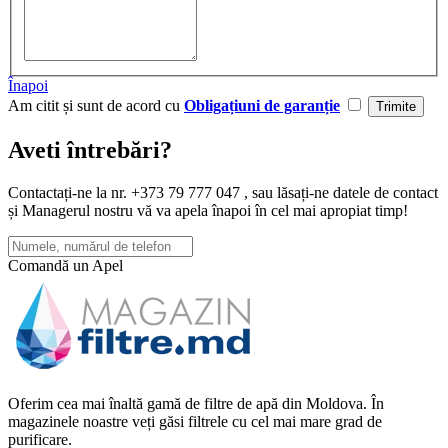
Înapoi
Am citit și sunt de acord cu
Obligațiuni de garanție
Aveti întrebări?
Contactați-ne la nr. +373 79 777 047 , sau lăsați-ne datele de contact
și Managerul nostru vă va apela înapoi în cel mai apropiat timp!
Comandă un Apel
Oferim cea mai înaltă gamă de filtre de apă din Moldova. În
magazinele noastre veți găsi filtrele cu cel mai mare grad de
purificare.