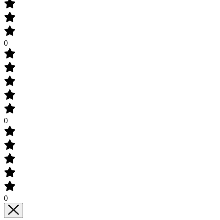
0
0
0