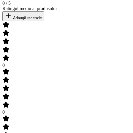
0
/
5
Ratingul mediu al produsului
Adaugă recenzie
0
0