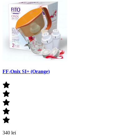
FF-Onix SI+ (Orange)
340 lei