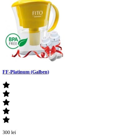
FF-Platinum (Galben)
300 lei