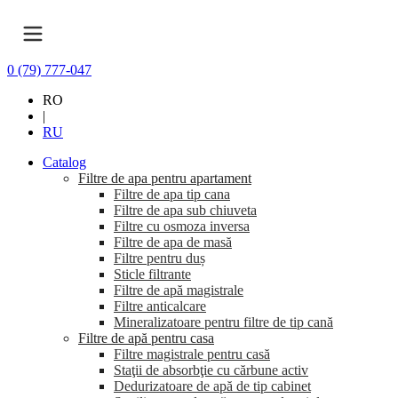
0 (79) 777-047
RO
|
RU
Catalog
Filtre de apa pentru apartament
Filtre de apa tip cana
Filtre de apa sub chiuveta
Filtre cu osmoza inversa
Filtre de apa de masă
Filtre pentru duș
Sticle filtrante
Filtre de apă magistrale
Filtre anticalcare
Mineralizatoare pentru filtre de tip cană
Filtre de apă pentru casa
Filtre magistrale pentru casă
Staţii de absorbţie cu cărbune activ
Dedurizatoare de apă de tip cabinet