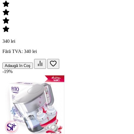
340 lei
Fără TVA: 340 lei
Adaugă în Coş
-19%