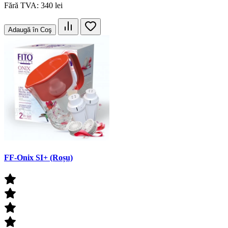
Fără TVA: 340 lei
Adaugă în Coş
FF-Onix SI+ (Roșu)