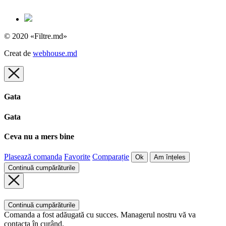
© 2020 «Filtre.md»
Creat de
webhouse.md
Gata
Gata
Ceva nu a mers bine
Plasează comanda
Favorite
Comparație
Ok
Am înțeles
Continuă cumpărăturile
Continuă cumpărăturile
Comanda a fost adăugată cu succes. Managerul nostru vă va
contacta în curând.