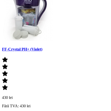
FF-Crystal PH+ (Violet)
430 lei
Fără TVA: 430 lei