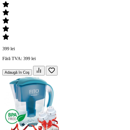
399 lei
Fără TVA: 399 lei
Adaugă în Coş