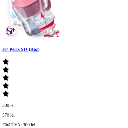
FF-Perla SI+ (Roz)
300 lei
370 lei
Fără TVA: 300 lei