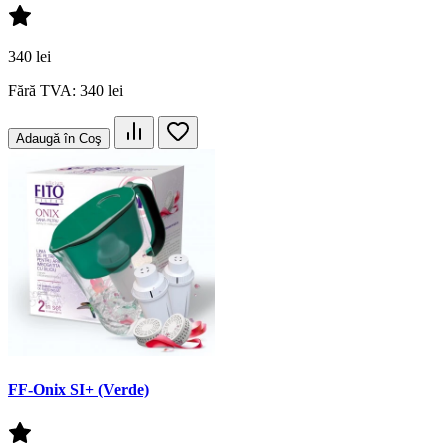
340 lei
Fără TVA: 340 lei
Adaugă în Coş
FF-Onix SI+ (Verde)