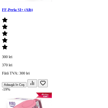
FF-Perla SI+ (Alb)
300 lei
370 lei
Fără TVA: 300 lei
Adaugă în Coş
-19%