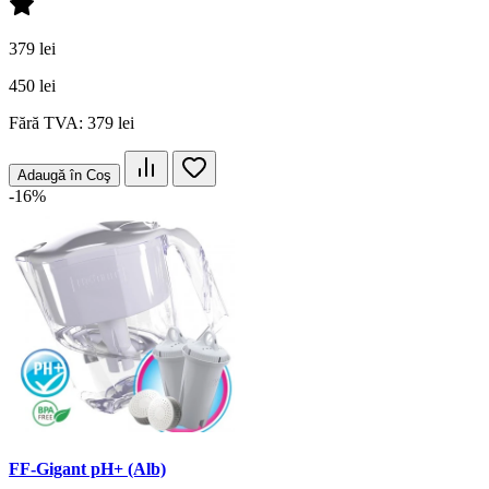
379 lei
450 lei
Fără TVA: 379 lei
Adaugă în Coş
-16%
FF-Gigant pH+ (Alb)