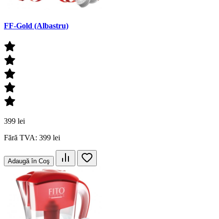
FF-Gold (Albastru)
399 lei
Fără TVA: 399 lei
Adaugă în Coş