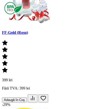
FF-Gold (Rosu)
399 lei
Fără TVA: 399 lei
Adaugă în Coş
-29%