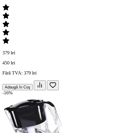
379 lei
450 lei
Fără TVA: 379 lei
Adaugă în Coş
-16%