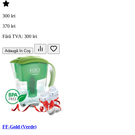
300 lei
370 lei
Fără TVA: 300 lei
Adaugă în Coş
FF-Gold (Verde)