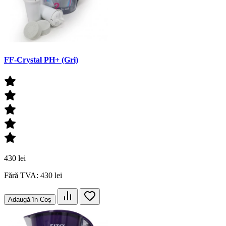
FF-Crystal PH+ (Gri)
430 lei
Fără TVA: 430 lei
Adaugă în Coş