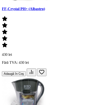
FF-Crystal PH+ (Albastru)
430 lei
Fără TVA: 430 lei
Adaugă în Coş