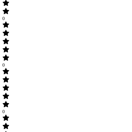
0
0
0