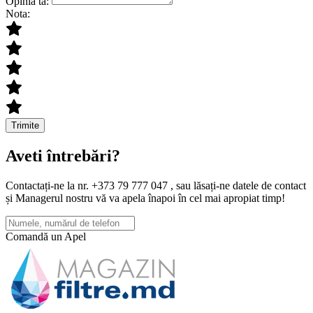
Opinia ta:
Nota:
Trimite
Aveti întrebări?
Contactați-ne la nr. +373 79 777 047 , sau lăsați-ne datele de contact
și Managerul nostru vă va apela înapoi în cel mai apropiat timp!
Comandă un Apel