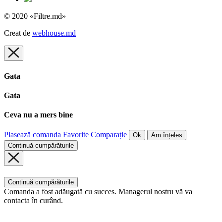
© 2020 «Filtre.md»
Creat de
webhouse.md
Gata
Gata
Ceva nu a mers bine
Plasează comanda
Favorite
Comparație
Ok
Am înțeles
Continuă cumpărăturile
Continuă cumpărăturile
Comanda a fost adăugată cu succes. Managerul nostru vă va
contacta în curând.