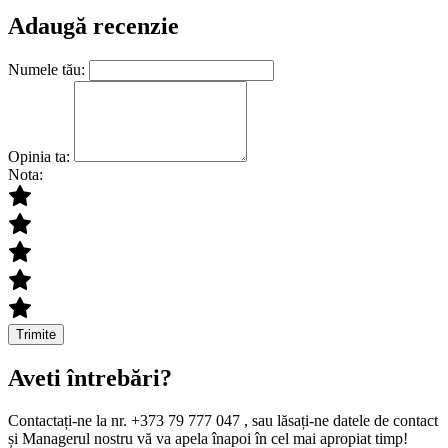
Adaugă recenzie
Numele tău:
Opinia ta:
Nota:
Trimite
Aveti întrebări?
Contactați-ne la nr. +373 79 777 047 , sau lăsați-ne datele de contact
și Managerul nostru vă va apela înapoi în cel mai apropiat timp!