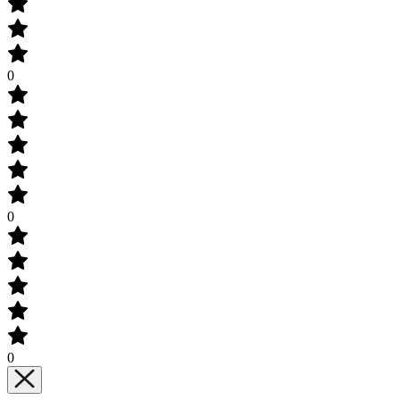
0
0
0