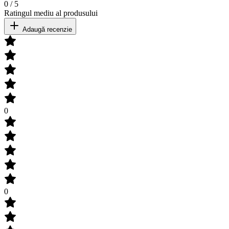
0
/
5
Ratingul mediu al produsului
Adaugă recenzie
0
0