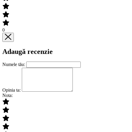
0
Adaugă recenzie
Numele tău:
Opinia ta:
Nota: