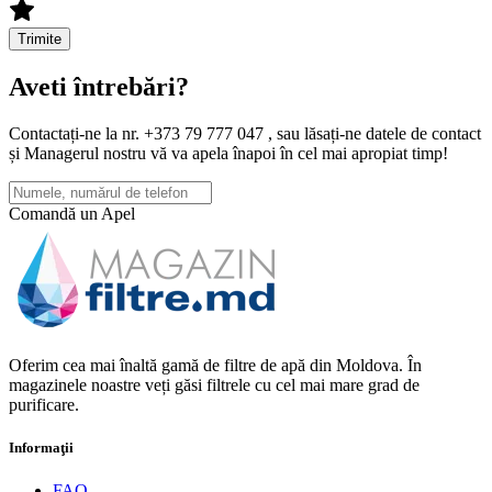
Trimite
Aveti întrebări?
Contactați-ne la nr. +373 79 777 047 , sau lăsați-ne datele de contact
și Managerul nostru vă va apela înapoi în cel mai apropiat timp!
Comandă un Apel
Oferim cea mai înaltă gamă de filtre de apă din Moldova. În
magazinele noastre veți găsi filtrele cu cel mai mare grad de
purificare.
Informaţii
FAQ