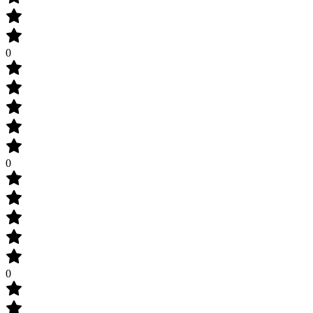
0
0
0