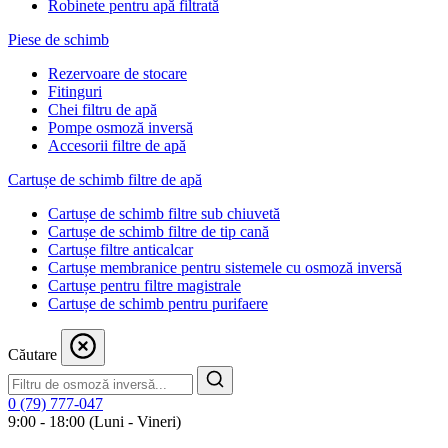
Robinete pentru apă filtrată
Piese de schimb
Rezervoare de stocare
Fitinguri
Chei filtru de apă
Pompe osmoză inversă
Accesorii filtre de apă
Cartușe de schimb filtre de apă
Cartușe de schimb filtre sub chiuvetă
Cartușe de schimb filtre de tip cană
Cartușe filtre anticalcar
Cartușe membranice pentru sistemele cu osmoză inversă
Cartușe pentru filtre magistrale
Cartușe de schimb pentru purifaere
Căutare
0 (79) 777-047
9:00 - 18:00 (Luni - Vineri)