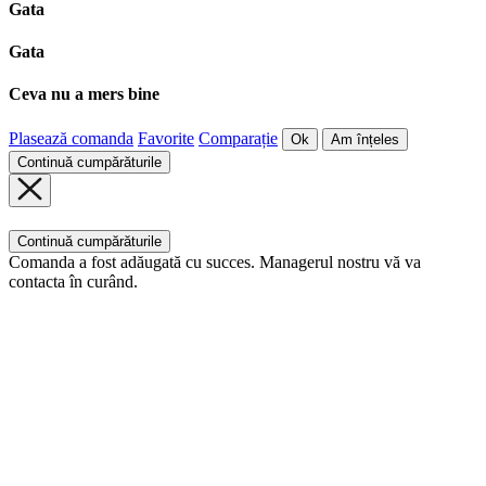
Gata
Gata
Ceva nu a mers bine
Plasează comanda
Favorite
Comparație
Ok
Am înțeles
Continuă cumpărăturile
Continuă cumpărăturile
Comanda a fost adăugată cu succes. Managerul nostru vă va
contacta în curând.