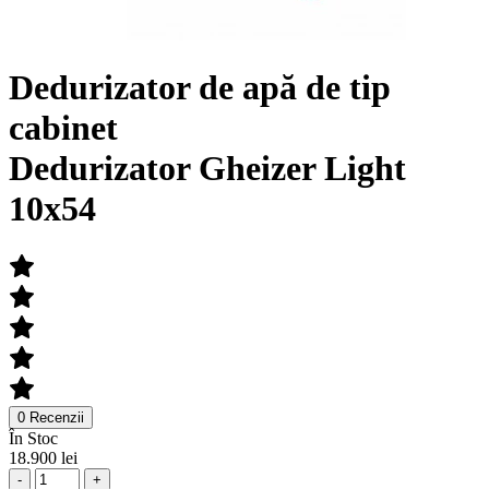
Dedurizator de apă de tip
cabinet
Dedurizator Gheizer Light
10x54
0 Recenzii
În Stoc
18.900 lei
-
+