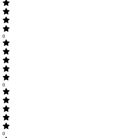
0
0
0