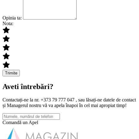
Opinia ta:
Nota:
Trimite
Aveti întrebări?
Contactați-ne la nr. +373 79 777 047 , sau lăsați-ne datele de contact
și Managerul nostru vă va apela înapoi în cel mai apropiat timp!
Comandă un Apel