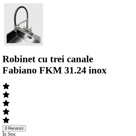
Robinet cu trei canale
Fabiano FKM 31.24 inox
0 Recenzii
În Stoc