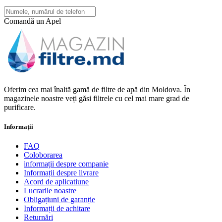
Comandă un Apel
Oferim cea mai înaltă gamă de filtre de apă din Moldova. În
magazinele noastre veți găsi filtrele cu cel mai mare grad de
purificare.
Informaţii
FAQ
Coloborarea
informații despre companie
Informații despre livrare
Acord de aplicatiune
Lucrarile noastre
Obligațiuni de garanție
Informații de achitare
Returnări