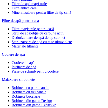
Filtre de apă magistrale
Filtre anticalcare
Mineralizatoare pentru filtre de tip cană
Filtre de apă pentru casa
Filtre magistrale pentru casă
Staţii de absorbţie cu cărbune activ
Dedurizatoare de apă de tip cabinet
Sterilizatoare de apă cu raze ultraviolete
Materiale filtrante
Coolere de apă
Сoolere de apă
Purifaere de apă
Piese de schimb pentru coolere
Malaxoare si robinete
Robinete cu patru canale
Robinete cu trei canale
Robinete bucatarie
Robinete din gama Design
Robinete din gama Exclusive