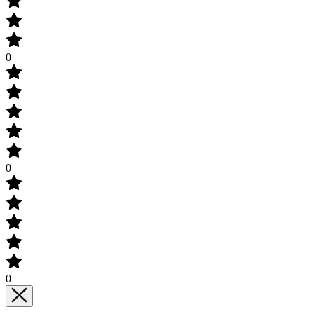
0
0
0