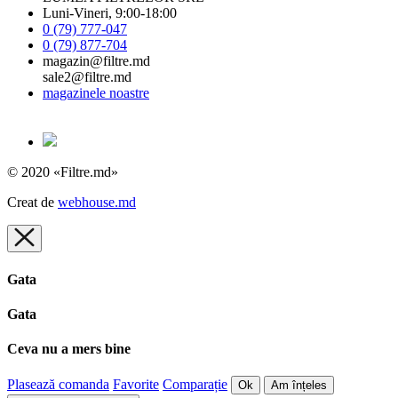
Luni-Vineri, 9:00-18:00
0 (79) 777-047
0 (79) 877-704
magazin@filtre.md
sale2@filtre.md
magazinele noastre
© 2020 «Filtre.md»
Creat de
webhouse.md
Gata
Gata
Ceva nu a mers bine
Plasează comanda
Favorite
Comparație
Ok
Am înțeles