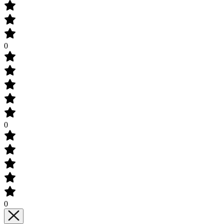
0
0
0