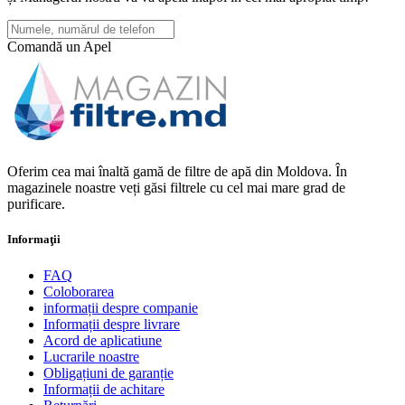
Comandă un Apel
Oferim cea mai înaltă gamă de filtre de apă din Moldova. În
magazinele noastre veți găsi filtrele cu cel mai mare grad de
purificare.
Informaţii
FAQ
Coloborarea
informații despre companie
Informații despre livrare
Acord de aplicatiune
Lucrarile noastre
Obligațiuni de garanție
Informații de achitare