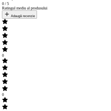
0
/
5
Ratingul mediu al produsului
Adaugă recenzie
0
0