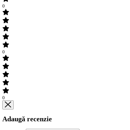
0
0
0
Adaugă recenzie