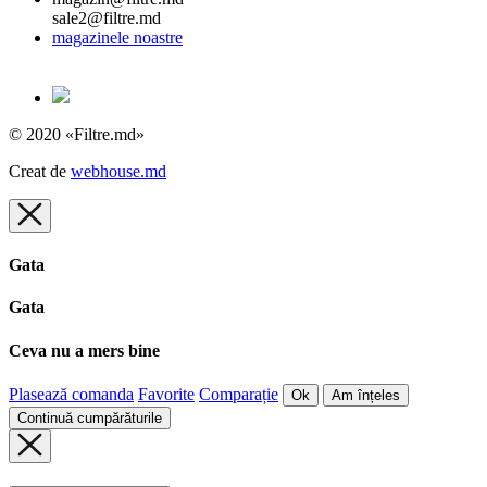
sale2@filtre.md
magazinele noastre
© 2020 «Filtre.md»
Creat de
webhouse.md
Gata
Gata
Ceva nu a mers bine
Plasează comanda
Favorite
Comparație
Ok
Am înțeles
Continuă cumpărăturile