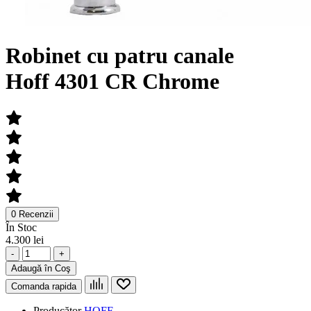
Robinet cu patru canale
Hoff 4301 CR Chrome
0 Recenzii
În Stoc
4.300 lei
-
+
Adaugă în Coş
Comanda rapida
Producător
HOFF