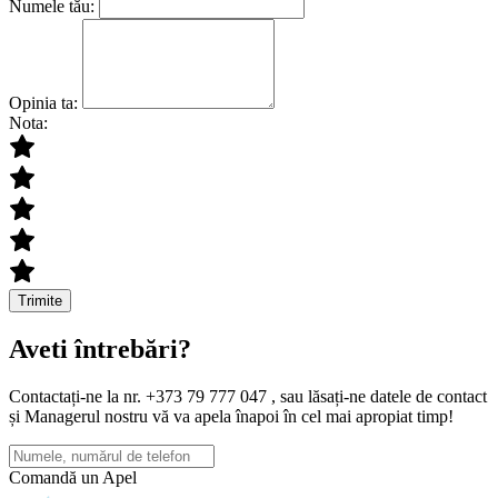
Numele tău:
Opinia ta:
Nota:
Trimite
Aveti întrebări?
Contactați-ne la nr. +373 79 777 047 , sau lăsați-ne datele de contact
și Managerul nostru vă va apela înapoi în cel mai apropiat timp!
Comandă un Apel