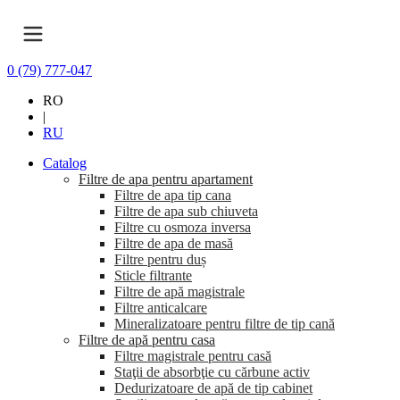
0 (79) 777-047
RO
|
RU
Catalog
Filtre de apa pentru apartament
Filtre de apa tip cana
Filtre de apa sub chiuveta
Filtre cu osmoza inversa
Filtre de apa de masă
Filtre pentru duș
Sticle filtrante
Filtre de apă magistrale
Filtre anticalcare
Mineralizatoare pentru filtre de tip cană
Filtre de apă pentru casa
Filtre magistrale pentru casă
Staţii de absorbţie cu cărbune activ
Dedurizatoare de apă de tip cabinet