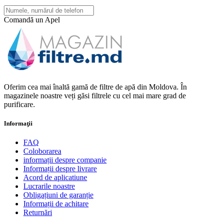
Comandă un Apel
Oferim cea mai înaltă gamă de filtre de apă din Moldova. În
magazinele noastre veți găsi filtrele cu cel mai mare grad de
purificare.
Informaţii
FAQ
Coloborarea
informații despre companie
Informații despre livrare
Acord de aplicatiune
Lucrarile noastre
Obligațiuni de garanție
Informații de achitare
Returnări