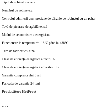
Tipul de robinet:mecanic
Numărul de robinete:2
Controlul admiterii apei:presiune de pârghie pe robinetul cu un pahar
Tavă de picurare detașabilă:există
Modul de economisire a energiei:nu
Funcționare la temperatură:+18°C până la +38°C
Țara de fabricație:China
Clasa de eficiență energetică a răcirii:A
Clasa de eficiență energetică a încălzirii:B
Garanția compresorului:5 ani
Perioada de garantie:24 luni
Producător:
HotFrost