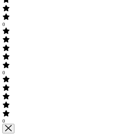
0
0
0