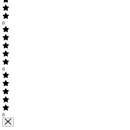
0
0
0