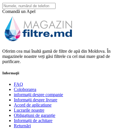
Comandă un Apel
Oferim cea mai înaltă gamă de filtre de apă din Moldova. În
magazinele noastre veți găsi filtrele cu cel mai mare grad de
purificare.
Informaţii
FAQ
Coloborarea
informații despre companie
Informații despre livrare
Acord de aplicatiune
Lucrarile noastre
Obligațiuni de garanție
Informații de achitare
Returnări