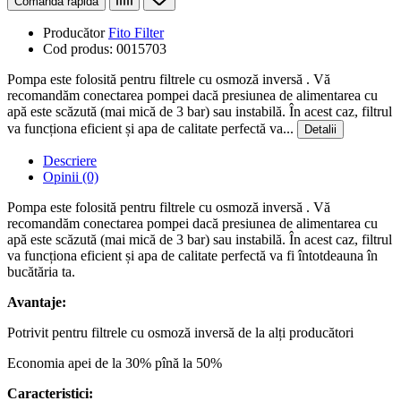
Comanda rapida
Producător
Fito Filter
Cod produs:
0015703
Pompa este folosită pentru filtrele cu osmoză inversă . Vă
recomandăm conectarea pompei dacă presiunea de alimentarea cu
apă este scăzută (mai mică de 3 bar) sau instabilă. În acest caz, filtrul
va funcționa eficient și apa de calitate perfectă va...
Detalii
Descriere
Opinii (0)
Pompa este folosită pentru filtrele cu osmoză inversă . Vă
recomandăm conectarea pompei dacă presiunea de alimentarea cu
apă este scăzută (mai mică de 3 bar) sau instabilă. În acest caz, filtrul
va funcționa eficient și apa de calitate perfectă va fi întotdeauna în
bucătăria ta.
Avantaje:
Potrivit pentru filtrele cu osmoză inversă de la alți producători
Economia apei de la 30% pînă la 50%
Caracteristici: