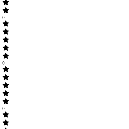
0
0
0