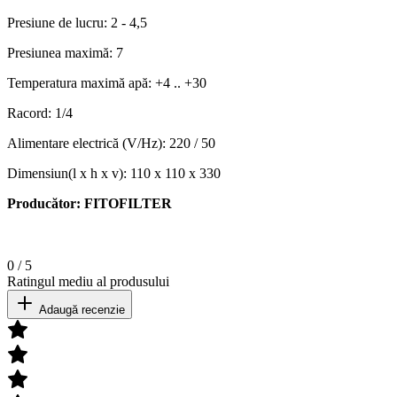
Presiune de lucru: 2 - 4,5
Presiunea maximă: 7
Temperatura maximă apă: +4 .. +30
Racord: 1/4
Alimentare electrică (V/Hz): 220 / 50
Dimensiun(l x h x v): 110 x 110 x 330
Producător: FITOFILTER
0
/
5
Ratingul mediu al produsului
Adaugă recenzie