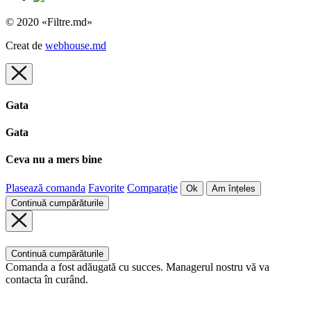
© 2020 «Filtre.md»
Creat de
webhouse.md
Gata
Gata
Ceva nu a mers bine
Plasează comanda
Favorite
Comparație
Ok
Am înțeles
Continuă cumpărăturile
Continuă cumpărăturile
Comanda a fost adăugată cu succes. Managerul nostru vă va
contacta în curând.