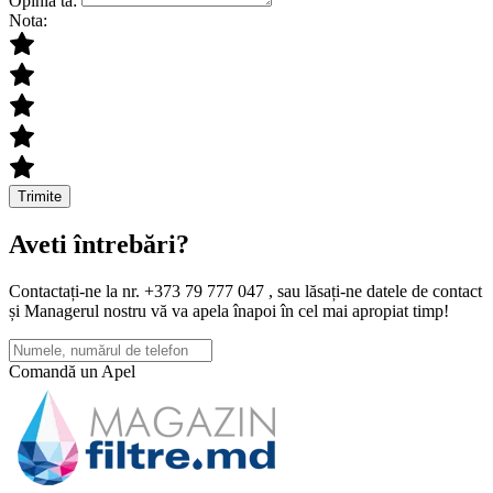
Opinia ta:
Nota:
Trimite
Aveti întrebări?
Contactați-ne la nr. +373 79 777 047 , sau lăsați-ne datele de contact
și Managerul nostru vă va apela înapoi în cel mai apropiat timp!
Comandă un Apel