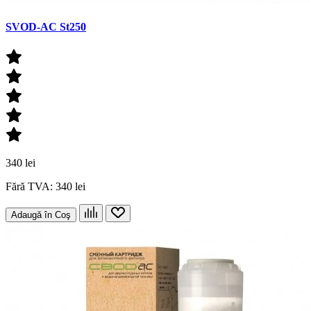
SVOD-AC St250
340 lei
Fără TVA: 340 lei
Adaugă în Coş