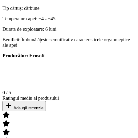
Tip cărtuș: cărbune
Temperatura apei: +4 - +45
Durata de exploatare: 6 luni
Benificii: Îmbunătățește semnificativ caracteristicele organoleptice
ale apei
Producător: Ecosoft
0
/
5
Ratingul mediu al produsului
Adaugă recenzie