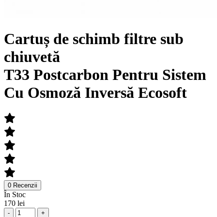
Cartuș de schimb filtre sub
chiuvetă
T33 Postcarbon Pentru Sistem
Cu Osmoză Inversă Ecosoft
0 Recenzii
În Stoc
170 lei
-
+