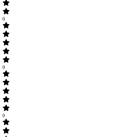
0
0
0