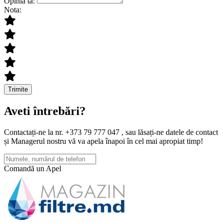
Opinia ta:
Nota:
Trimite
Aveti întrebări?
Contactați-ne la nr. +373 79 777 047 , sau lăsați-ne datele de contact
și Managerul nostru vă va apela înapoi în cel mai apropiat timp!
Comandă un Apel