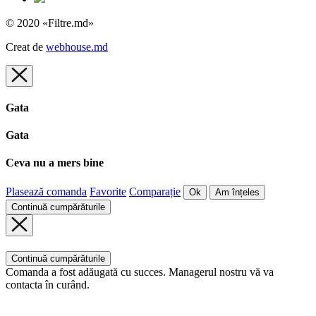
© 2020 «Filtre.md»
Creat de
webhouse.md
Gata
Gata
Ceva nu a mers bine
Plasează comanda
Favorite
Comparație
Ok
Am înțeles
Continuă cumpărăturile
Continuă cumpărăturile
Comanda a fost adăugată cu succes. Managerul nostru vă va
contacta în curând.