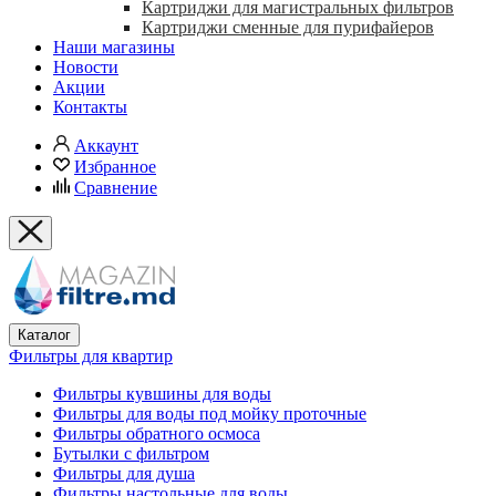
Картриджи для магистральных фильтров
Картриджи сменные для пурифайеров
Наши магазины
Новости
Акции
Контакты
Аккаунт
Избранное
Сравнение
Каталог
Фильтры для квартир
Фильтры кувшины для воды
Фильтры для воды под мойку проточные
Фильтры обратного осмоса
Бутылки с фильтром
Фильтры для душа
Фильтры настольные для воды