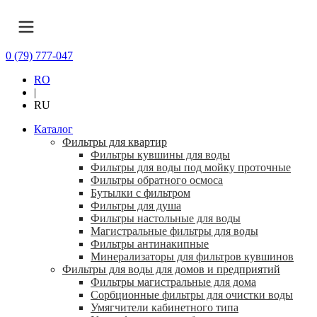
0 (79) 777-047
RO
|
RU
Каталог
Фильтры для квартир
Фильтры кувшины для воды
Фильтры для воды под мойку проточные
Фильтры обратного осмоса
Бутылки с фильтром
Фильтры для душа
Фильтры настольные для воды
Магистральные фильтры для воды
Фильтры антинакипные
Минерализаторы для фильтров кувшинов
Фильтры для воды для домов и предприятий
Фильтры магистральные для дома
Сорбционные фильтры для очистки воды
Умягчители кабинетного типа