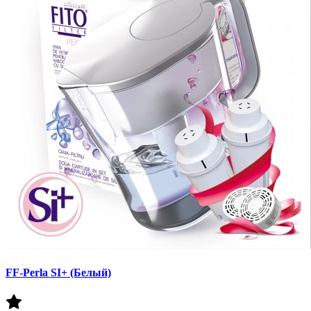
FF-Perla SI+ (Белый)