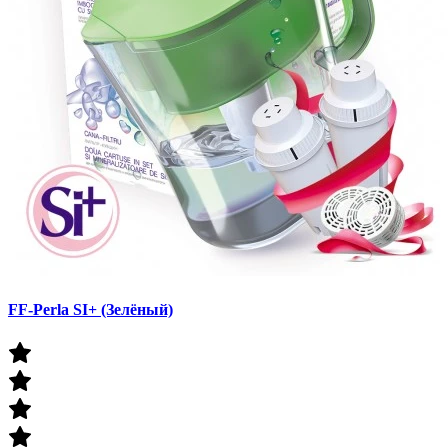
FF-Perla SI+ (Зелёный)