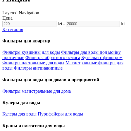
Layered Navigation
Цена
lei
-
lei
Категория
Фильтры для квартир
Фильтры кувшины для воды
Фильтры для воды под мойку
проточные
Фильтры обратного осмоса
Бутылки с фильтром
Фильтры настольные для воды
Магистральные фильтры для
воды
Фильтры антинакипные
Фильтры для воды для домов и предприятий
Фильтры магистральные для дома
Кулеры для воды
Кулеры для воды
Пурифайеры для воды
Краны и смесители для воды