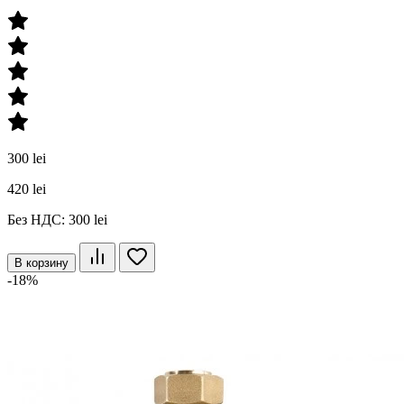
300 lei
420 lei
Без НДС: 300 lei
В корзину
-18%