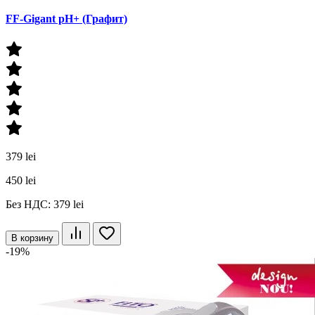
FF-Gigant pH+ (Графит)
379 lei
450 lei
Без НДС: 379 lei
В корзину
-19%