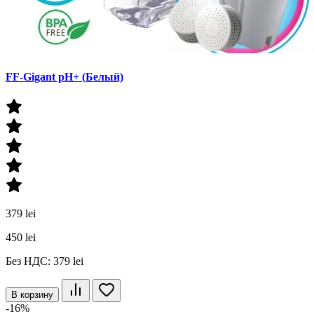
FF-Gigant pH+ (Белый)
379 lei
450 lei
Без НДС: 379 lei
В корзину
-16%