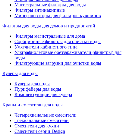
Магистральные фильтры для воды
Фильтры антинакипные
Минерализаторы для фильтров кувшинов
Фильтры для воды для домов и предприятий
Фильтры магистральные для дома
Сорбционные фильтры для очистки воды
Умягчители кабинетного типа
Ультрафиолетовые обеззараживатели (фильтры) для
воды
Фильтрующие загрузки для очистки воды
Кулеры для воды
Кулеры для воды
Пурифайеры для воды
Комплектующие для кулера
Краны и смесители для воды
Четырехканальные смесители
Трехканальные смесители
Смесители для кухни
Смесители серии Design