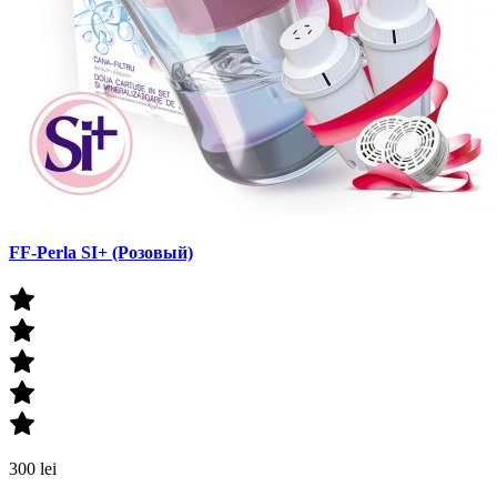
FF-Perla SI+ (Розовый)
300 lei