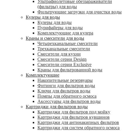
Ультрафиолетовые обеззараживатели
(фильтры) для воды
Фильтрующие загрузки для очистки воды
Кулеры для воды
Кулеры для воды
Пурифайеры для воды
Комплектующие для кулера
Краны и смесители для воды
Четырехканальные смесители
Трехканальные смесители
Смесители для кухни
Смесители серии Design
Смесители серии Exclusive
Краны для фильтрованной воды
Комплектующие
Накопительные резервуары
Фитинги для фильтров воды
Ключи для фильтров воды
Помпы для обратного осмоса
Аксессуары для фильтров воды
Картриджи для фильтров воды
Картриджи для фильтров под мойку
Картриджи для фильтров кувшинов
Картриджи для антинакипных фильтров
Картриджи для систем обратного осмоса