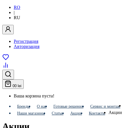
RO
|
RU
Регистрация
Авторизация
0
0 lei
Ваша корзина пуста!
Бренды
О нас
Готовые решения
Сервис и монтаж
Акции
Наши магазины
Статьи
Акции
Контакты
Акции