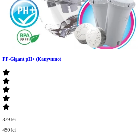
FF-Gigant pH+ (Капучино)
379 lei
450 lei