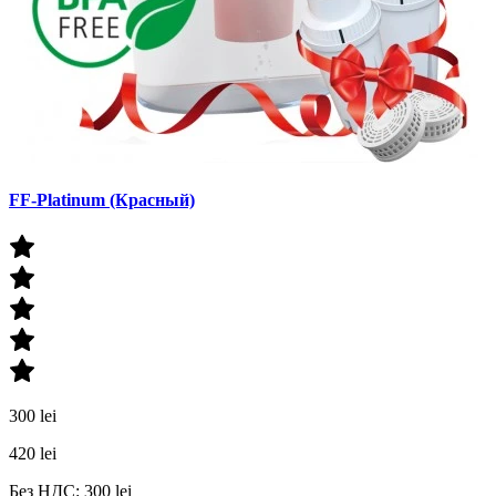
FF-Platinum (Красный)
300 lei
420 lei
Без НДС: 300 lei