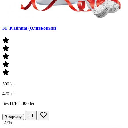
FF-Platinum (Оливковый)
300 lei
420 lei
Без НДС: 300 lei
В корзину
-27%