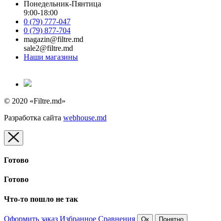
Понедельник-Пянтица
9:00-18:00
0 (79) 777-047
0 (79) 877-704
magazin@filtre.md
sale2@filtre.md
Наши магазины
© 2020 «Filtre.md»
Разработка сайта
webhouse.md
Готово
Готово
Что-то пошло не так
Оформить заказ
Избранное
Сравнения
Ок
Понятно