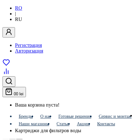
RO
|
RU
Регистрация
Авторизация
0
0 lei
Ваша корзина пуста!
Бренды
О нас
Готовые решения
Сервис и монтаж
Наши магазины
Статьи
Акции
Контакты
Картриджи для фильтров воды