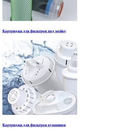
Картриджи для фильтров под мойку
Картриджи для фильтров кувшинов