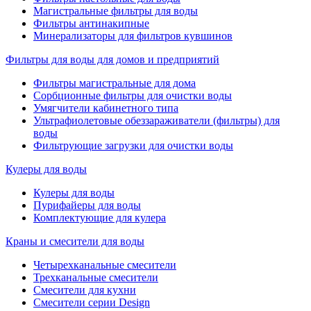
Магистральные фильтры для воды
Фильтры антинакипные
Минерализаторы для фильтров кувшинов
Фильтры для воды для домов и предприятий
Фильтры магистральные для дома
Сорбционные фильтры для очистки воды
Умягчители кабинетного типа
Ультрафиолетовые обеззараживатели (фильтры) для
воды
Фильтрующие загрузки для очистки воды
Кулеры для воды
Кулеры для воды
Пурифайеры для воды
Комплектующие для кулера
Краны и смесители для воды
Четырехканальные смесители
Трехканальные смесители
Смесители для кухни
Смесители серии Design