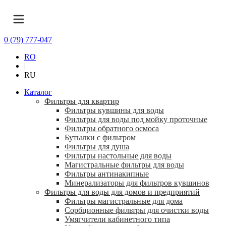
0 (79) 777-047
RO
|
RU
Каталог
Фильтры для квартир
Фильтры кувшины для воды
Фильтры для воды под мойку проточные
Фильтры обратного осмоса
Бутылки с фильтром
Фильтры для душа
Фильтры настольные для воды
Магистральные фильтры для воды
Фильтры антинакипные
Минерализаторы для фильтров кувшинов
Фильтры для воды для домов и предприятий
Фильтры магистральные для дома
Сорбционные фильтры для очистки воды
Умягчители кабинетного типа