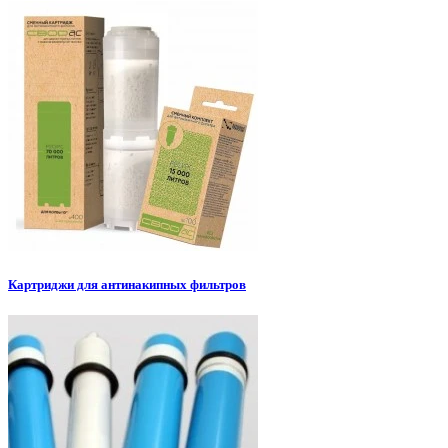
Картриджи для антинакипных фильтров