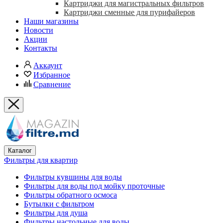
Картриджи для магистральных фильтров
Картриджи сменные для пурифайеров
Наши магазины
Новости
Акции
Контакты
Аккаунт
Избранное
Сравнение
Каталог
Фильтры для квартир
Фильтры кувшины для воды
Фильтры для воды под мойку проточные
Фильтры обратного осмоса
Бутылки с фильтром
Фильтры для душа
Фильтры настольные для воды