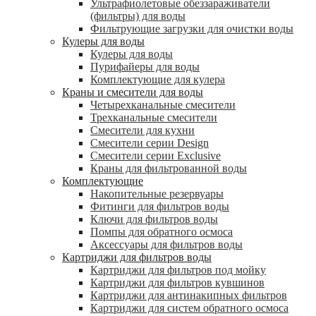
Ультрафиолетовые обеззараживатели
(фильтры) для воды
Фильтрующие загрузки для очистки воды
Кулеры для воды
Кулеры для воды
Пурифайеры для воды
Комплектующие для кулера
Краны и смесители для воды
Четырехканальные смесители
Трехканальные смесители
Смесители для кухни
Смесители серии Design
Смесители серии Exclusive
Краны для фильтрованной воды
Комплектующие
Накопительные резервуары
Фитинги для фильтров воды
Ключи для фильтров воды
Помпы для обратного осмоса
Аксессуары для фильтров воды
Картриджи для фильтров воды
Картриджи для фильтров под мойку
Картриджи для фильтров кувшинов
Картриджи для антинакипных фильтров
Картриджи для систем обратного осмоса