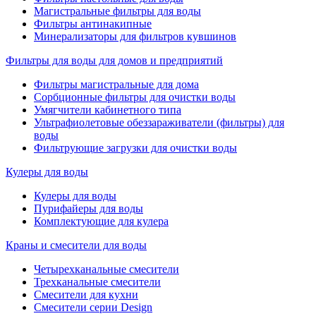
Магистральные фильтры для воды
Фильтры антинакипные
Минерализаторы для фильтров кувшинов
Фильтры для воды для домов и предприятий
Фильтры магистральные для дома
Сорбционные фильтры для очистки воды
Умягчители кабинетного типа
Ультрафиолетовые обеззараживатели (фильтры) для
воды
Фильтрующие загрузки для очистки воды
Кулеры для воды
Кулеры для воды
Пурифайеры для воды
Комплектующие для кулера
Краны и смесители для воды
Четырехканальные смесители
Трехканальные смесители
Смесители для кухни
Смесители серии Design