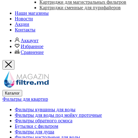
Картриджи для магистральных фильтров
Картриджи сменные для пурифайеров
Наши магазины
Новости
Акции
Контакты
Аккаунт
Избранное
Сравнение
Каталог
Фильтры для квартир
Фильтры кувшины для воды
Фильтры для воды под мойку проточные
Фильтры обратного осмоса
Бутылки с фильтром
Фильтры для душа
Фильтры настольные для воды