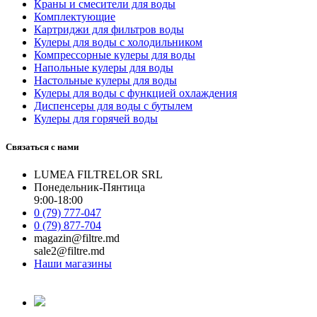
Краны и смесители для воды
Комплектующие
Картриджи для фильтров воды
Кулеры для воды с холодильником
Компрессорные кулеры для воды
Напольные кулеры для воды
Настольные кулеры для воды
Кулеры для воды с функцией охлаждения
Диспенсеры для воды с бутылем
Кулеры для горячей воды
Связаться с нами
LUMEA FILTRELOR SRL
Понедельник-Пянтица
9:00-18:00
0 (79) 777-047
0 (79) 877-704
magazin@filtre.md
sale2@filtre.md
Наши магазины