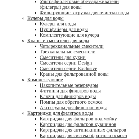
Ультрафиолетовые обеззараживатели
(фильтры) для воды
Фильтрующие загрузки для очистки воды
Кулеры для воды
Кулеры для воды
Пурифайеры для воды
Комплектующие для кулера
Краны и смесители для воды
Четырехканальные смесители
Трехканальные смесители
Смесители для кухни
Смесители серии Design
Смесители серии Exclusive
Краны для фильтрованной воды
Комплектующие
Накопительные резервуары
Фитинги для фильтров воды
Ключи для фильтров воды
Помпы для обратного осмоса
Аксессуары для фильтров воды
Картриджи для фильтров воды
Картриджи для фильтров под мойку
Картриджи для фильтров кувшинов
Картриджи для антинакипных фильтров
Картриджи для систем обратного осмоса