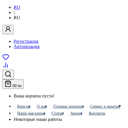
RO
|
RU
Регистрация
Авторизация
0
0 lei
Ваша корзина пуста!
Бренды
О нас
Готовые решения
Сервис и монтаж
Наши магазины
Статьи
Акции
Контакты
Некоторые наши работы