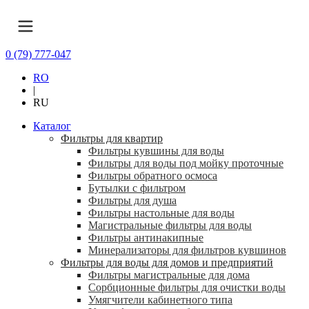
0 (79) 777-047
RO
|
RU
Каталог
Фильтры для квартир
Фильтры кувшины для воды
Фильтры для воды под мойку проточные
Фильтры обратного осмоса
Бутылки с фильтром
Фильтры для душа
Фильтры настольные для воды
Магистральные фильтры для воды
Фильтры антинакипные
Минерализаторы для фильтров кувшинов
Фильтры для воды для домов и предприятий
Фильтры магистральные для дома
Сорбционные фильтры для очистки воды
Умягчители кабинетного типа