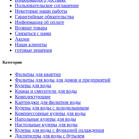
Пользовательское соглашение
Некоторые наши работы
Гарантийные обязательства
Информация об оплате
Возврат товара
Связаться с нами
Акции
Наши клиенты
готовые решения
Категории
Фильтры для квартир
Фильтры для воды для домов и предприятий
Кулеры для воды
Краны и смесители для воды
Комплектующие
Картриджи для фильтров воды
Кулеры для воды с холодильником
Компрессорные кулеры для воды
Напольные кулеры для воды
Настольные кулеры для воды
Кулеры для воды с функцией охлаждения
Диспенсеры для воды с бутылем