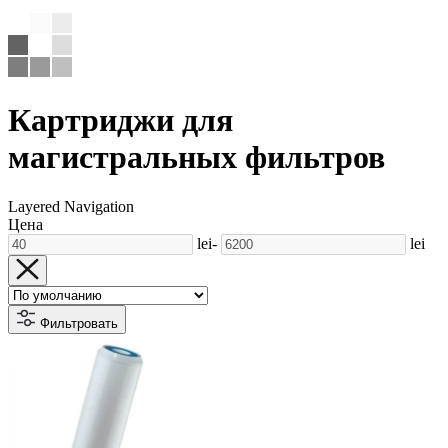
Картриджи для
магистральных фильтров
Layered Navigation
Цена
lei
-
lei
Фильтровать