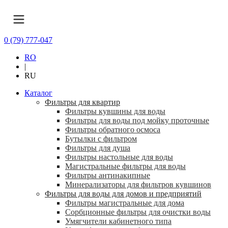
0 (79) 777-047
RO
|
RU
Каталог
Фильтры для квартир
Фильтры кувшины для воды
Фильтры для воды под мойку проточные
Фильтры обратного осмоса
Бутылки с фильтром
Фильтры для душа
Фильтры настольные для воды
Магистральные фильтры для воды
Фильтры антинакипные
Минерализаторы для фильтров кувшинов
Фильтры для воды для домов и предприятий
Фильтры магистральные для дома
Сорбционные фильтры для очистки воды
Умягчители кабинетного типа