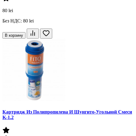
80 lei
Без НДС: 80 lei
В корзину
Картридж Из Полипропилена И Шунгито-Угольной Смеси
K-1.2