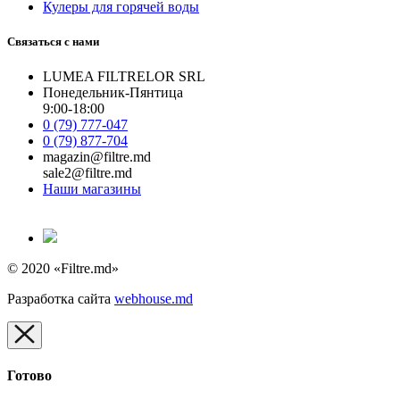
Кулеры для горячей воды
Связаться с нами
LUMEA FILTRELOR SRL
Понедельник-Пянтица
9:00-18:00
0 (79) 777-047
0 (79) 877-704
magazin@filtre.md
sale2@filtre.md
Наши магазины
© 2020 «Filtre.md»
Разработка сайта
webhouse.md
Готово