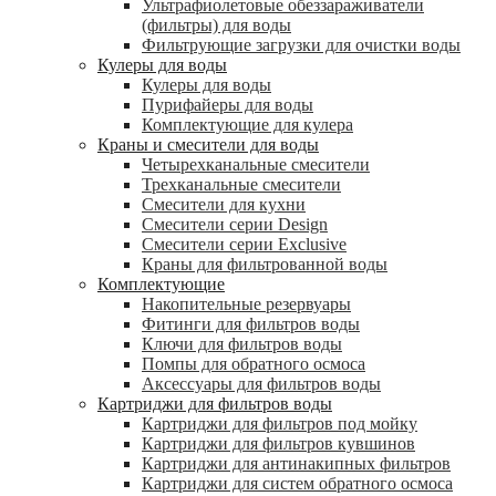
Ультрафиолетовые обеззараживатели
(фильтры) для воды
Фильтрующие загрузки для очистки воды
Кулеры для воды
Кулеры для воды
Пурифайеры для воды
Комплектующие для кулера
Краны и смесители для воды
Четырехканальные смесители
Трехканальные смесители
Смесители для кухни
Смесители серии Design
Смесители серии Exclusive
Краны для фильтрованной воды
Комплектующие
Накопительные резервуары
Фитинги для фильтров воды
Ключи для фильтров воды
Помпы для обратного осмоса
Аксессуары для фильтров воды
Картриджи для фильтров воды
Картриджи для фильтров под мойку
Картриджи для фильтров кувшинов
Картриджи для антинакипных фильтров
Картриджи для систем обратного осмоса