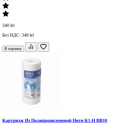
340 lei
Без НДС: 340 lei
В корзину
Картридж Из Полипропиленовой Нити K1-H BB10