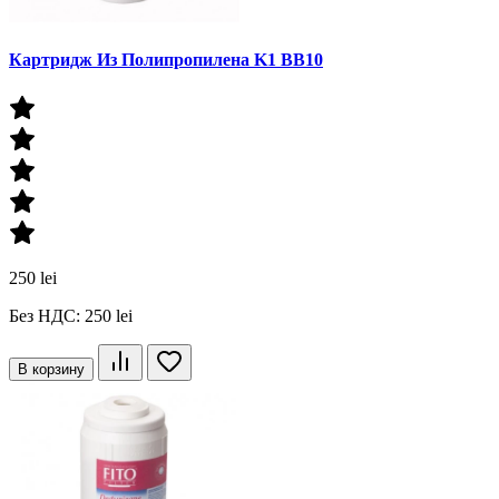
Картридж Из Полипропилена K1 BB10
250 lei
Без НДС: 250 lei
В корзину