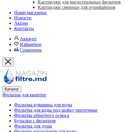
Картриджи для магистральных фильтров
Картриджи сменные для пурифайеров
Наши магазины
Новости
Акции
Контакты
Аккаунт
Избранное
Сравнение
Каталог
Фильтры для квартир
Фильтры кувшины для воды
Фильтры для воды под мойку проточные
Фильтры обратного осмоса
Бутылки с фильтром
Фильтры для душа
Фильтры настольные для воды