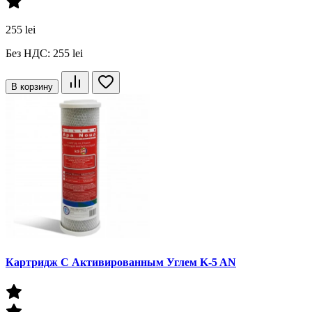
255 lei
Без НДС: 255 lei
В корзину
Картридж С Активированным Углем K-5 AN