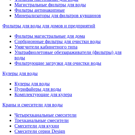
Магистральные фильтры для воды
Фильтры антинакипные
Минерализаторы для фильтров кувшинов
Фильтры для воды для домов и предприятий
Фильтры магистральные для дома
Сорбционные фильтры для очистки воды
Умягчители кабинетного типа
Ультрафиолетовые обеззараживатели (фильтры) для
воды
Фильтрующие загрузки для очистки воды
Кулеры для воды
Кулеры для воды
Пурифайеры для воды
Комплектующие для кулера
Краны и смесители для воды
Четырехканальные смесители
Трехканальные смесители
Смесители для кухни
Смесители серии Design