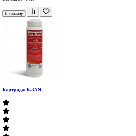
В корзину
Картридж K-3AN