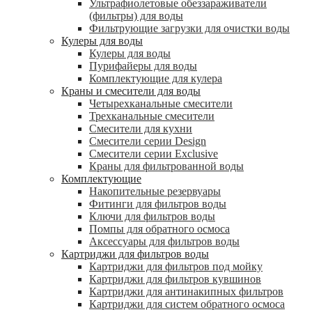
Ультрафиолетовые обеззараживатели
(фильтры) для воды
Фильтрующие загрузки для очистки воды
Кулеры для воды
Кулеры для воды
Пурифайеры для воды
Комплектующие для кулера
Краны и смесители для воды
Четырехканальные смесители
Трехканальные смесители
Смесители для кухни
Смесители серии Design
Смесители серии Exclusive
Краны для фильтрованной воды
Комплектующие
Накопительные резервуары
Фитинги для фильтров воды
Ключи для фильтров воды
Помпы для обратного осмоса
Аксессуары для фильтров воды
Картриджи для фильтров воды
Картриджи для фильтров под мойку
Картриджи для фильтров кувшинов
Картриджи для антинакипных фильтров
Картриджи для систем обратного осмоса