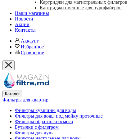
Картриджи для магистральных фильтров
Картриджи сменные для пурифайеров
Наши магазины
Новости
Акции
Контакты
Аккаунт
Избранное
Сравнение
Каталог
Фильтры для квартир
Фильтры кувшины для воды
Фильтры для воды под мойку проточные
Фильтры обратного осмоса
Бутылки с фильтром
Фильтры для душа
Фильтры настольные для воды