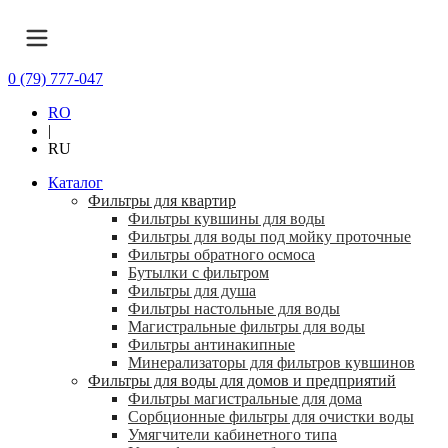
0 (79) 777-047
RO
|
RU
Каталог
Фильтры для квартир
Фильтры кувшины для воды
Фильтры для воды под мойку проточные
Фильтры обратного осмоса
Бутылки с фильтром
Фильтры для душа
Фильтры настольные для воды
Магистральные фильтры для воды
Фильтры антинакипные
Минерализаторы для фильтров кувшинов
Фильтры для воды для домов и предприятий
Фильтры магистральные для дома
Сорбционные фильтры для очистки воды
Умягчители кабинетного типа