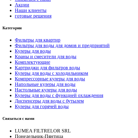
Акции
Наши клиенты
готовые решения
Категории
Фильтры для квартир
Фильтры для воды для домов и предприятий
Кулеры для воды
Краны и смесители для воды
Комплектующие
Картриджи для фильтров воды
Кулеры для воды с холодильником
Компрессорные кулеры для воды
Напольные кулеры для воды
Настольные кулеры для воды
Кулеры для воды с функцией охлаждения
Диспенсеры для воды с бутылем
Кулеры для горячей воды
Связаться с нами
LUMEA FILTRELOR SRL
Понедельник-Пянтица