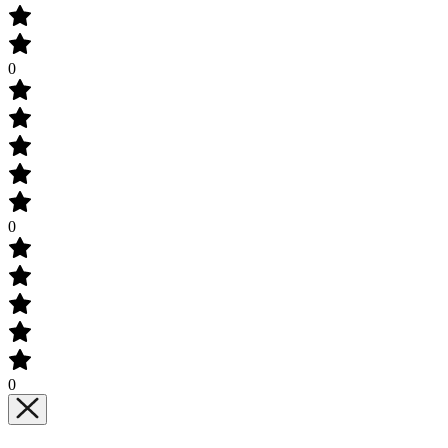
0
0
0