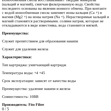
(кальций и магний), смягчая фильтрованную воду. Свойства
последнего основаны на явлении ионного обмена. При контакте
с водой ионообменная смола заменяет ионы кальция (Ca +) и
магния (Mg2 +) на ионы натрия (Na +). Нерастворимые кальций и
магний становятся растворимыми. солями натрия, которые не
откладываются в виде известняка, вода становится мягкой.
Преимущества:
Служит препятствием для образования накипи
Служит для удаления железа
Характеристики:
Тип картриджа: умягчающий картридж
Температура воды: +4 +45
Срок эксплуатации: зависят от качества воды
Преимущества: удаление накипи и железа
Совместимость: 10BB
Производитель:
Fito Filter
0
/
5