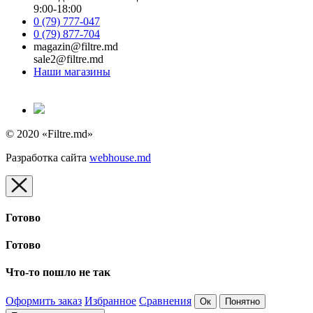
9:00-18:00
0 (79) 777-047
0 (79) 877-704
magazin@filtre.md
sale2@filtre.md
Наши магазины
© 2020 «Filtre.md»
Разработка сайта
webhouse.md
Готово
Готово
Что-то пошло не так
Оформить заказ
Избранное
Сравнения
Ок
Понятно