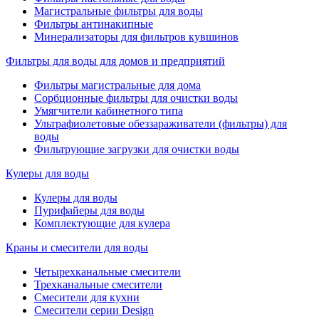
Магистральные фильтры для воды
Фильтры антинакипные
Минерализаторы для фильтров кувшинов
Фильтры для воды для домов и предприятий
Фильтры магистральные для дома
Сорбционные фильтры для очистки воды
Умягчители кабинетного типа
Ультрафиолетовые обеззараживатели (фильтры) для
воды
Фильтрующие загрузки для очистки воды
Кулеры для воды
Кулеры для воды
Пурифайеры для воды
Комплектующие для кулера
Краны и смесители для воды
Четырехканальные смесители
Трехканальные смесители
Смесители для кухни
Смесители серии Design