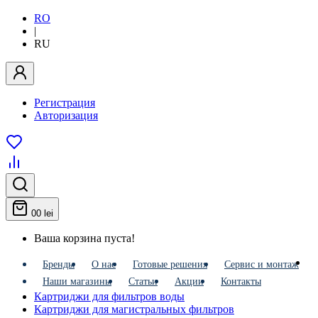
RO
|
RU
Регистрация
Авторизация
0
0 lei
Ваша корзина пуста!
Бренды
О нас
Готовые решения
Сервис и монтаж
Наши магазины
Статьи
Акции
Контакты
Картриджи для фильтров воды
Картриджи для магистральных фильтров