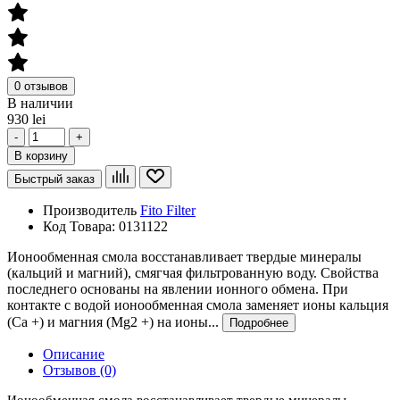
0 отзывов
В наличии
930 lei
-
+
В корзину
Быстрый заказ
Производитель
Fito Filter
Код Товара:
0131122
Ионообменная смола восстанавливает твердые минералы
(кальций и магний), смягчая фильтрованную воду. Свойства
последнего основаны на явлении ионного обмена. При
контакте с водой ионообменная смола заменяет ионы кальция
(Ca +) и магния (Mg2 +) на ионы...
Подробнее
Описание
Отзывов (0)
Ионообменная смола восстанавливает твердые минералы