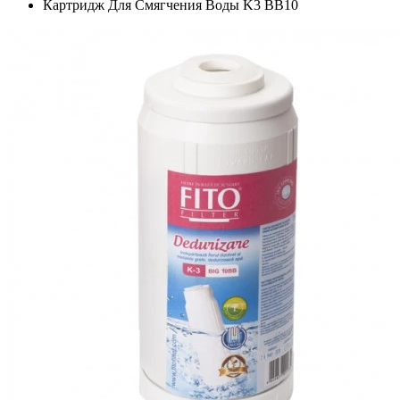
Картридж Для Смягчения Воды K3 BB10