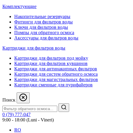
Комплектующие
Накопительные резервуары
Фитинги для фильтров воды
Ключи для фильтров воды
Помпы для обратного осмоса
Аксессуары для фильтров воды
Картриджи для фильтров воды
Картриджи для фильтров под мойку
Картриджи для фильтров кувшинов
Картриджи для антинакипных фильтров
Картриджи для систем обратного осмоса
Картриджи для магистральных фильтров
Картриджи сменные для пурифайеров
Поиск
0 (79) 777-047
9:00 - 18:00 (Luni - Vineri)
RO