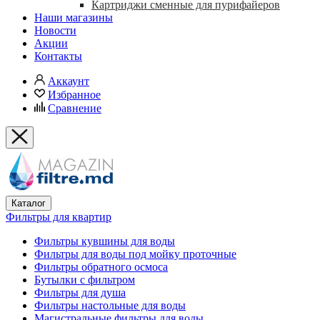
Картриджи сменные для пурифайеров
Наши магазины
Новости
Акции
Контакты
Аккаунт
Избранное
Сравнение
Каталог
Фильтры для квартир
Фильтры кувшины для воды
Фильтры для воды под мойку проточные
Фильтры обратного осмоса
Бутылки с фильтром
Фильтры для душа
Фильтры настольные для воды
Магистральные фильтры для воды