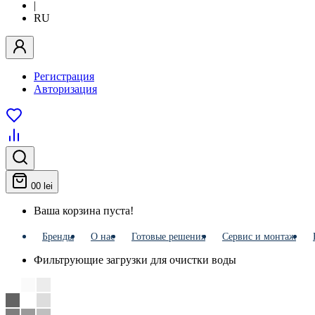
|
RU
Регистрация
Авторизация
0
0 lei
Ваша корзина пуста!
Бренды
О нас
Готовые решения
Сервис и монтаж
Фильтрующие загрузки для очистки воды