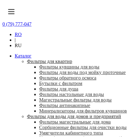
0 (79) 777-047
RO
|
RU
Каталог
Фильтры для квартир
Фильтры кувшины для воды
Фильтры для воды под мойку проточные
Фильтры обратного осмоса
Бутылки с фильтром
Фильтры для душа
Фильтры настольные для воды
Магистральные фильтры для воды
Фильтры антинакипные
Минерализаторы для фильтров кувшинов
Фильтры для воды для домов и предприятий
Фильтры магистральные для дома
Сорбционные фильтры для очистки воды
Умягчители кабинетного типа