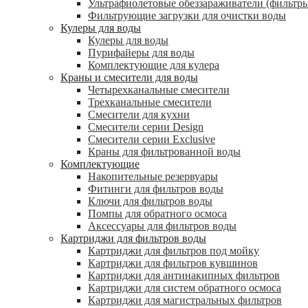
Ультрафиолетовые обеззараживатели (фильтры
Фильтрующие загрузки для очистки воды
Кулеры для воды
Кулеры для воды
Пурифайеры для воды
Комплектующие для кулера
Краны и смесители для воды
Четырехканальные смесители
Трехканальные смесители
Смесители для кухни
Смесители серии Design
Смесители серии Exclusive
Краны для фильтрованной воды
Комплектующие
Накопительные резервуары
Фитинги для фильтров воды
Ключи для фильтров воды
Помпы для обратного осмоса
Аксессуары для фильтров воды
Картриджи для фильтров воды
Картриджи для фильтров под мойку
Картриджи для фильтров кувшинов
Картриджи для антинакипных фильтров
Картриджи для систем обратного осмоса
Картриджи для магистральных фильтров