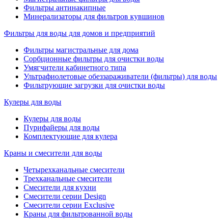
Фильтры антинакипные
Минерализаторы для фильтров кувшинов
Фильтры для воды для домов и предприятий
Фильтры магистральные для дома
Сорбционные фильтры для очистки воды
Умягчители кабинетного типа
Ультрафиолетовые обеззараживатели (фильтры) для воды
Фильтрующие загрузки для очистки воды
Кулеры для воды
Кулеры для воды
Пурифайеры для воды
Комплектующие для кулера
Краны и смесители для воды
Четырехканальные смесители
Трехканальные смесители
Смесители для кухни
Смесители серии Design
Смесители серии Exclusive
Краны для фильтрованной воды