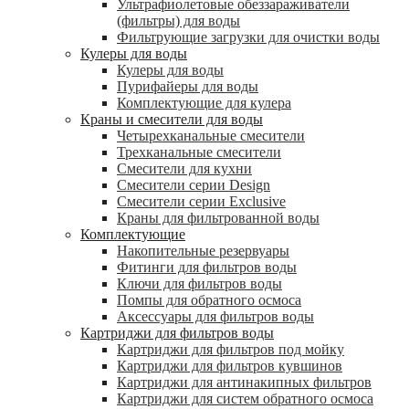
Ультрафиолетовые обеззараживатели
(фильтры) для воды
Фильтрующие загрузки для очистки воды
Кулеры для воды
Кулеры для воды
Пурифайеры для воды
Комплектующие для кулера
Краны и смесители для воды
Четырехканальные смесители
Трехканальные смесители
Смесители для кухни
Смесители серии Design
Смесители серии Exclusive
Краны для фильтрованной воды
Комплектующие
Накопительные резервуары
Фитинги для фильтров воды
Ключи для фильтров воды
Помпы для обратного осмоса
Аксессуары для фильтров воды
Картриджи для фильтров воды
Картриджи для фильтров под мойку
Картриджи для фильтров кувшинов
Картриджи для антинакипных фильтров
Картриджи для систем обратного осмоса