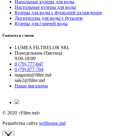
Напольные кулеры для воды
Настольные кулеры для воды
Кулеры для воды с функцией охлаждения
Диспенсеры для воды с бутылем
Кулеры для горячей воды
Связаться с нами
LUMEA FILTRELOR SRL
Понедельник-Пянтица
9:00-18:00
0 (79) 777-047
0 (79) 877-704
magazin@filtre.md
sale2@filtre.md
Наши магазины
© 2020 «Filtre.md»
Разработка сайта
webhouse.md