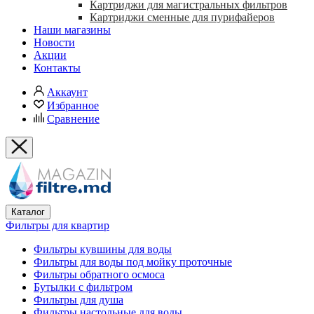
Картриджи для магистральных фильтров
Картриджи сменные для пурифайеров
Наши магазины
Новости
Акции
Контакты
Аккаунт
Избранное
Сравнение
Каталог
Фильтры для квартир
Фильтры кувшины для воды
Фильтры для воды под мойку проточные
Фильтры обратного осмоса
Бутылки с фильтром
Фильтры для душа
Фильтры настольные для воды