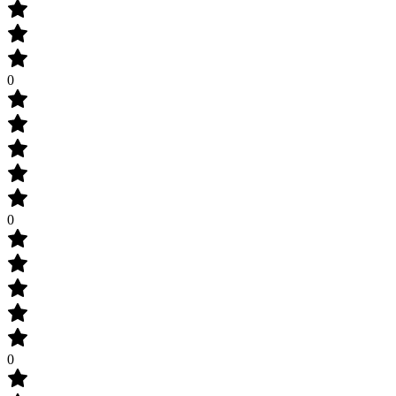
0
0
0