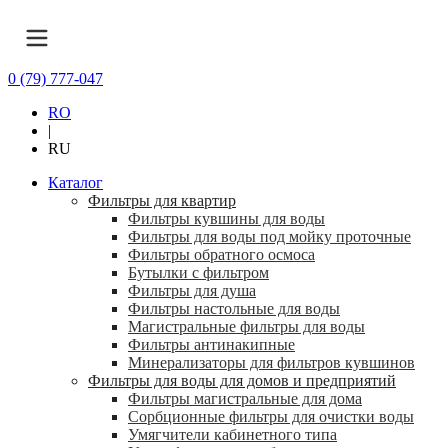
0 (79) 777-047
RO
|
RU
Каталог
Фильтры для квартир
Фильтры кувшины для воды
Фильтры для воды под мойку проточные
Фильтры обратного осмоса
Бутылки с фильтром
Фильтры для душа
Фильтры настольные для воды
Магистральные фильтры для воды
Фильтры антинакипные
Минерализаторы для фильтров кувшинов
Фильтры для воды для домов и предприятий
Фильтры магистральные для дома
Сорбционные фильтры для очистки воды
Умягчители кабинетного типа