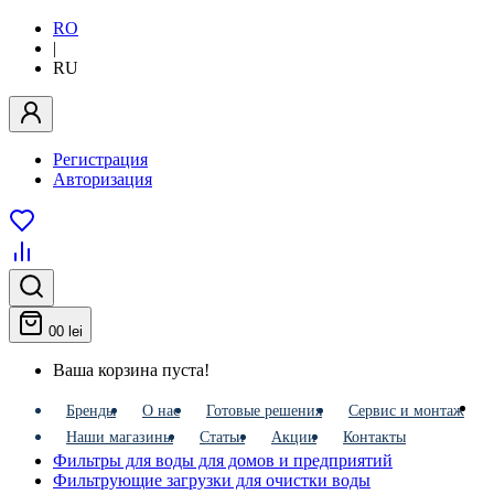
RO
|
RU
Регистрация
Авторизация
0
0 lei
Ваша корзина пуста!
Бренды
О нас
Готовые решения
Сервис и монтаж
Наши магазины
Статьи
Акции
Контакты
Фильтры для воды для домов и предприятий
Фильтрующие загрузки для очистки воды