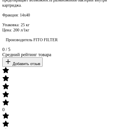
предотвращает возможность размножения бактерий внутри
картриджа.
Фракция: 14
x
40
Упаковка: 25 кг
Цена: 200 л/1кг
Производитель
FITO FILTER
0
/
5
Средний рейтинг товара
Добавить отзыв
0