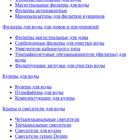
Магистральные фильтры для воды
Фильтры антинакипные
Минерализаторы для фильтров кувшинов
Фильтры для воды для домов и предприятий
Фильтры магистральные для дома
Сорбционные фильтры для очистки воды
Умягчители кабинетного типа
Ультрафиолетовые обеззараживатели (фильтры) для
воды
Фильтрующие загрузки для очистки воды
Кулеры для воды
Кулеры для воды
Пурифайеры для воды
Комплектующие для кулера
Краны и смесители для воды
Четырехканальные смесители
Трехканальные смесители
Смесители для кухни
Смесители серии Design