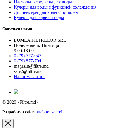
Настольные кулеры для воды
Кулеры для воды с функцией охлаждения
Диспенсеры для воды с бутылем
Кулеры для горячей воды
Связаться с нами
LUMEA FILTRELOR SRL
Понедельник-Пянтица
9:00-18:00
0 (79) 777-047
0 (79) 877-704
magazin@filtre.md
sale2@filtre.md
Наши магазины
© 2020 «Filtre.md»
Разработка сайта
webhouse.md