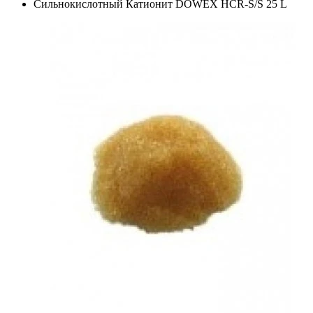
Сильнокислотный Катионит DOWEX HCR-S/S 25 L