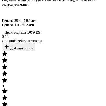
Подлежит регенерации (восстановлению свойств), по истечении
ресурса умягчения.
Цена за 25 л - 2480 лей
Цена за 1 л - 99,2 лей
Производитель
DOWEX
0
/
5
Средний рейтинг товара
Добавить отзыв
0