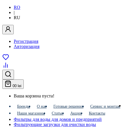
RO
|
RU
Регистрация
Авторизация
0
0 lei
Ваша корзина пуста!
Бренды
О нас
Готовые решения
Сервис и монтаж
Наши магазины
Статьи
Акции
Контакты
Фильтры для воды для домов и предприятий
Фильтрующие загрузки для очистки воды