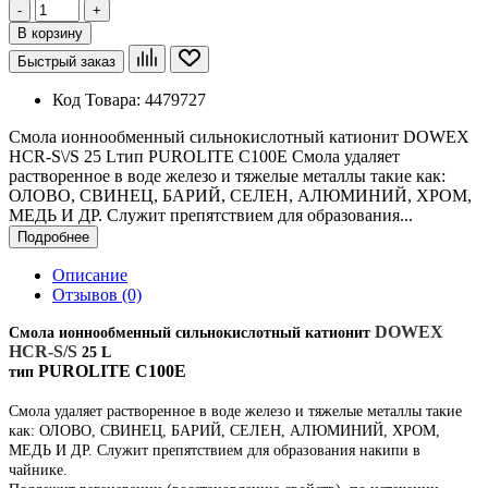
-
+
В корзину
Быстрый заказ
Код Товара:
4479727
Смола ионнообменный cильнокислотный катионит DOWEX
HCR-S\/S 25 Lтип PUROLITE C100E Смола удаляет
растворенное в воде железо и тяжелые металлы такие как:
ОЛОВО, СВИНЕЦ, БАРИЙ, СЕЛЕН, АЛЮМИНИЙ, ХРОМ,
МЕДЬ И ДР. Служит препятствием для образования...
Подробнее
Описание
Отзывов (0)
DOWEX
Смола ионнообменный cильнокислотный катионит
HCR-S/S
25 L
PUROLITE C100E
тип
Смола удаляет растворенное в воде железо и тяжелые металлы такие
как: ОЛОВО, СВИНЕЦ, БАРИЙ, СЕЛЕН, АЛЮМИНИЙ, ХРОМ,
МЕДЬ И ДР.
Служит препятствием для образования накипи в
чайнике.