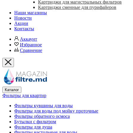
Картриджи для магистральных фильтров
Картриджи сменные для пурифайеров
Наши магазины
Новости
Акции
Контакты
Аккаунт
Избранное
Сравнение
Каталог
Фильтры для квартир
Фильтры кувшины для воды
Фильтры для воды под мойку проточные
Фильтры обратного осмоса
Бутылки с фильтром
Фильтры для душа
Фильтры настольные для воды