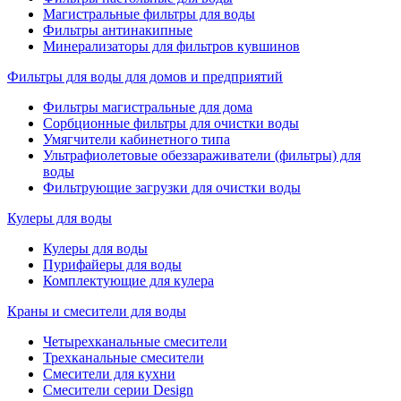
Магистральные фильтры для воды
Фильтры антинакипные
Минерализаторы для фильтров кувшинов
Фильтры для воды для домов и предприятий
Фильтры магистральные для дома
Сорбционные фильтры для очистки воды
Умягчители кабинетного типа
Ультрафиолетовые обеззараживатели (фильтры) для
воды
Фильтрующие загрузки для очистки воды
Кулеры для воды
Кулеры для воды
Пурифайеры для воды
Комплектующие для кулера
Краны и смесители для воды
Четырехканальные смесители
Трехканальные смесители
Смесители для кухни
Смесители серии Design