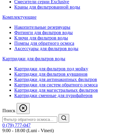
Смесители серии Exclusive
Краны для фильтрованной воды
Комплектующие
Накопительные резервуары
Фитинги для фильтров воды
Ключи для фильтров воды
Помпы для обратного осмоса
Аксессуары для фильтров воды
Картриджи для фильтров воды
Картриджи для фильтров под мойку
Картриджи для фильтров кувшинов
Картриджи для антинакипных фильтров
Картриджи для систем обратного осмоса
Картриджи для магистральных фильтров
Картриджи сменные для пурифайеров
Поиск
0 (79) 777-047
9:00 - 18:00 (Luni - Vineri)