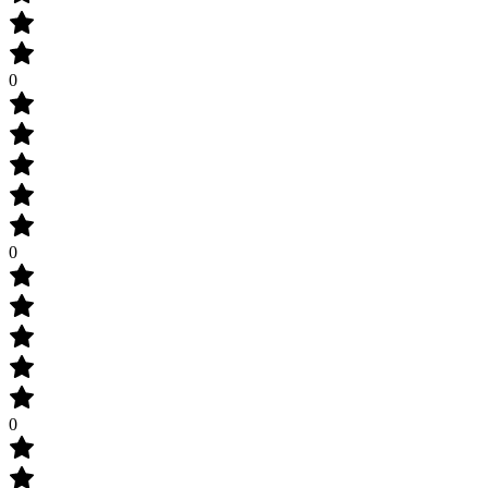
0
0
0