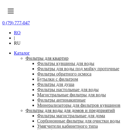
0 (79) 777-047
RO
|
RU
Каталог
Фильтры для квартир
Фильтры кувшины для воды
Фильтры для воды под мойку проточные
Фильтры обратного осмоса
Бутылки с фильтром
Фильтры для душа
Фильтры настольные для воды
Магистральные фильтры для воды
Фильтры антинакипные
Минерализаторы для фильтров кувшинов
Фильтры для воды для домов и предприятий
Фильтры магистральные для дома
Сорбционные фильтры для очистки воды
Умягчители кабинетного типа