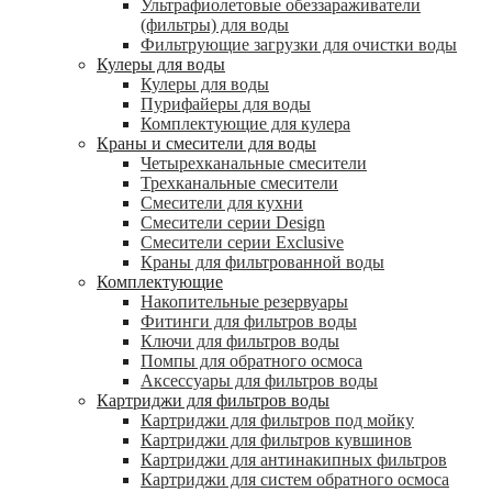
Ультрафиолетовые обеззараживатели
(фильтры) для воды
Фильтрующие загрузки для очистки воды
Кулеры для воды
Кулеры для воды
Пурифайеры для воды
Комплектующие для кулера
Краны и смесители для воды
Четырехканальные смесители
Трехканальные смесители
Смесители для кухни
Смесители серии Design
Смесители серии Exclusive
Краны для фильтрованной воды
Комплектующие
Накопительные резервуары
Фитинги для фильтров воды
Ключи для фильтров воды
Помпы для обратного осмоса
Аксессуары для фильтров воды
Картриджи для фильтров воды
Картриджи для фильтров под мойку
Картриджи для фильтров кувшинов
Картриджи для антинакипных фильтров
Картриджи для систем обратного осмоса