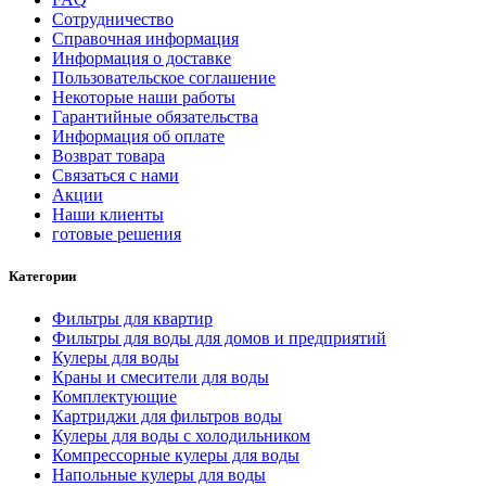
Сотрудничество
Справочная информация
Информация о доставке
Пользовательское соглашение
Некоторые наши работы
Гарантийные обязательства
Информация об оплате
Возврат товара
Связаться с нами
Акции
Наши клиенты
готовые решения
Категории
Фильтры для квартир
Фильтры для воды для домов и предприятий
Кулеры для воды
Краны и смесители для воды
Комплектующие
Картриджи для фильтров воды
Кулеры для воды с холодильником
Компрессорные кулеры для воды
Напольные кулеры для воды