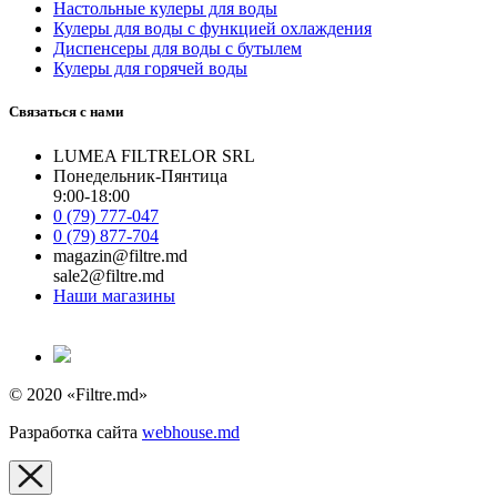
Настольные кулеры для воды
Кулеры для воды с функцией охлаждения
Диспенсеры для воды с бутылем
Кулеры для горячей воды
Связаться с нами
LUMEA FILTRELOR SRL
Понедельник-Пянтица
9:00-18:00
0 (79) 777-047
0 (79) 877-704
magazin@filtre.md
sale2@filtre.md
Наши магазины
© 2020 «Filtre.md»
Разработка сайта
webhouse.md