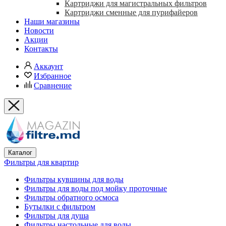
Картриджи для магистральных фильтров
Картриджи сменные для пурифайеров
Наши магазины
Новости
Акции
Контакты
Аккаунт
Избранное
Сравнение
Каталог
Фильтры для квартир
Фильтры кувшины для воды
Фильтры для воды под мойку проточные
Фильтры обратного осмоса
Бутылки с фильтром
Фильтры для душа
Фильтры настольные для воды