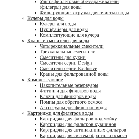
Ультрафиолетовые обеззараживатели
(фильтры) для воды
Фильтрующие загрузки для очистки воды
Кулеры для воды
Кулеры для воды
Пурифайеры для воды
Комплектующие для кулера
Краны и смесители для воды
Четырехканальные смесители
Трехканальные смесители
Смесители для кухни
Смесители серии Design
Смесители серии Exclusive
Краны для фильтрованной воды
Комплектующие
Накопительные резервуары
Фитинги для фильтров воды
Ключи для фильтров воды
Помпы для обратного осмоса
Аксессуары для фильтров воды
Картриджи для фильтров воды
Картриджи для фильтров под мойку
Картриджи для фильтров кувшинов
Картриджи для антинакипных фильтров
Картриджи для систем обратного осмоса