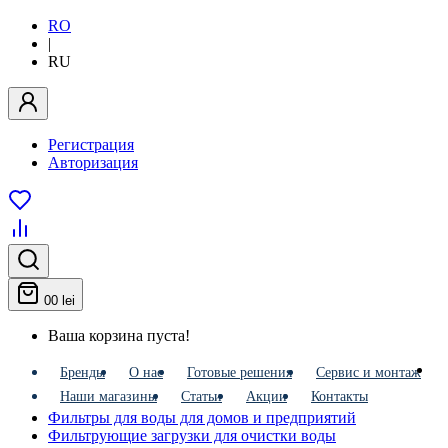
RO
|
RU
Регистрация
Авторизация
0
0 lei
Ваша корзина пуста!
Бренды
О нас
Готовые решения
Сервис и монтаж
Наши магазины
Статьи
Акции
Контакты
Фильтры для воды для домов и предприятий
Фильтрующие загрузки для очистки воды