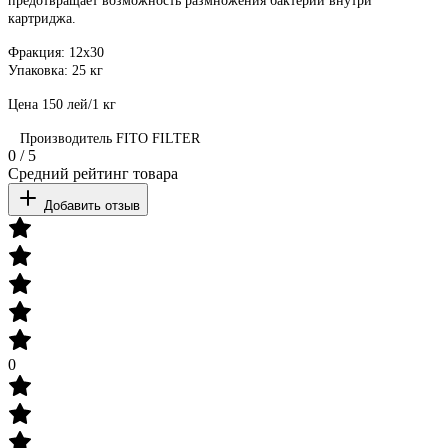
предотвращает возможность размножения бактерий внутри
картриджа.
Фракция: 12
x
30
Упаковка: 25 кг
Цена 150 лей/1 кг
Производитель
FITO FILTER
0
/
5
Средний рейтинг товара
Добавить отзыв
0