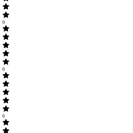
0
0
0