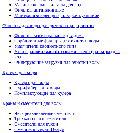
Магистральные фильтры для воды
Фильтры антинакипные
Минерализаторы для фильтров кувшинов
Фильтры для воды для домов и предприятий
Фильтры магистральные для дома
Сорбционные фильтры для очистки воды
Умягчители кабинетного типа
Ультрафиолетовые обеззараживатели (фильтры) для
воды
Фильтрующие загрузки для очистки воды
Кулеры для воды
Кулеры для воды
Пурифайеры для воды
Комплектующие для кулера
Краны и смесители для воды
Четырехканальные смесители
Трехканальные смесители
Смесители для кухни
Смесители серии Design