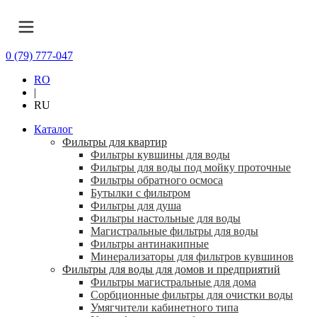
0 (79) 777-047
RO
|
RU
Каталог
Фильтры для квартир
Фильтры кувшины для воды
Фильтры для воды под мойку проточные
Фильтры обратного осмоса
Бутылки с фильтром
Фильтры для душа
Фильтры настольные для воды
Магистральные фильтры для воды
Фильтры антинакипные
Минерализаторы для фильтров кувшинов
Фильтры для воды для домов и предприятий
Фильтры магистральные для дома
Сорбционные фильтры для очистки воды
Умягчители кабинетного типа