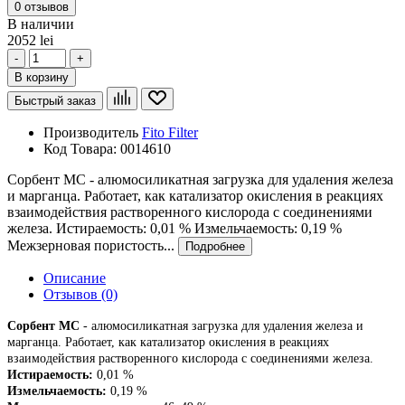
0 отзывов
В наличии
2052 lei
-
+
В корзину
Быстрый заказ
Производитель
Fito Filter
Код Товара:
0014610
Сорбент МС - алюмосиликатная загрузка для удаления железа
и марганца. Работает, как катализатор окисления в реакциях
взаимодействия растворенного кислорода с соединениями
железа. Истираемость: 0,01 % Измельчаемость: 0,19 %
Межзерновая пористость...
Подробнее
Описание
Отзывов (0)
Сорбент МС
-
алюмосиликатная загрузка для удаления железа и
марганца. Работает, как катализатор окисления в реакциях
взаимодействия растворенного кислорода с соединениями железа.
Истираемость:
0,01 %
Измельчаемость:
0,19 %