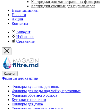
Картриджи для магистральных фильтров
Картриджи сменные для пурифайеров
Наши магазины
Новости
Акции
Контакты
Аккаунт
Избранное
Сравнение
Каталог
Фильтры для квартир
Фильтры кувшины для воды
Фильтры для воды под мойку проточные
Фильтры обратного осмоса
Бутылки с фильтром
Фильтры для душа
Фильтры настольные для воды