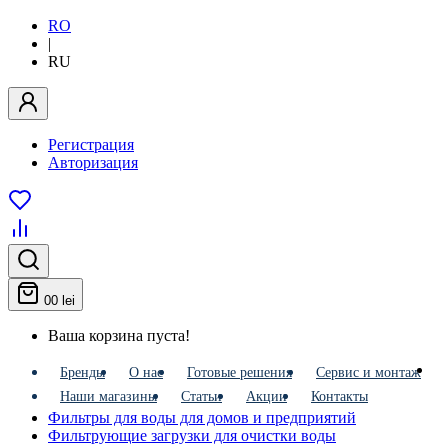
RO
|
RU
Регистрация
Авторизация
0
0 lei
Ваша корзина пуста!
Бренды
О нас
Готовые решения
Сервис и монтаж
Наши магазины
Статьи
Акции
Контакты
Фильтры для воды для домов и предприятий
Фильтрующие загрузки для очистки воды