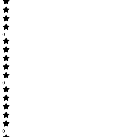
0
0
0