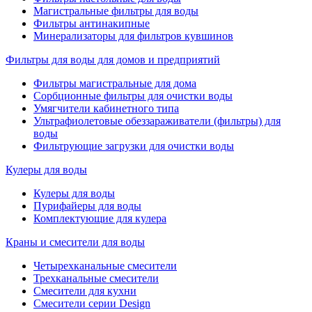
Магистральные фильтры для воды
Фильтры антинакипные
Минерализаторы для фильтров кувшинов
Фильтры для воды для домов и предприятий
Фильтры магистральные для дома
Сорбционные фильтры для очистки воды
Умягчители кабинетного типа
Ультрафиолетовые обеззараживатели (фильтры) для
воды
Фильтрующие загрузки для очистки воды
Кулеры для воды
Кулеры для воды
Пурифайеры для воды
Комплектующие для кулера
Краны и смесители для воды
Четырехканальные смесители
Трехканальные смесители
Смесители для кухни
Смесители серии Design