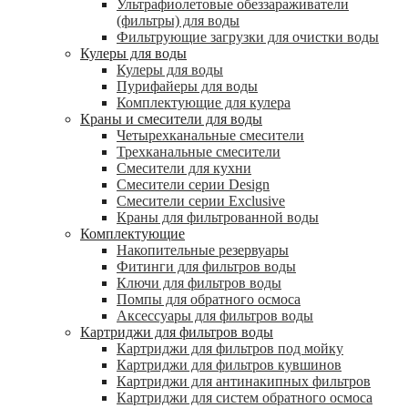
Ультрафиолетовые обеззараживатели
(фильтры) для воды
Фильтрующие загрузки для очистки воды
Кулеры для воды
Кулеры для воды
Пурифайеры для воды
Комплектующие для кулера
Краны и смесители для воды
Четырехканальные смесители
Трехканальные смесители
Смесители для кухни
Смесители серии Design
Смесители серии Exclusive
Краны для фильтрованной воды
Комплектующие
Накопительные резервуары
Фитинги для фильтров воды
Ключи для фильтров воды
Помпы для обратного осмоса
Аксессуары для фильтров воды
Картриджи для фильтров воды
Картриджи для фильтров под мойку
Картриджи для фильтров кувшинов
Картриджи для антинакипных фильтров
Картриджи для систем обратного осмоса