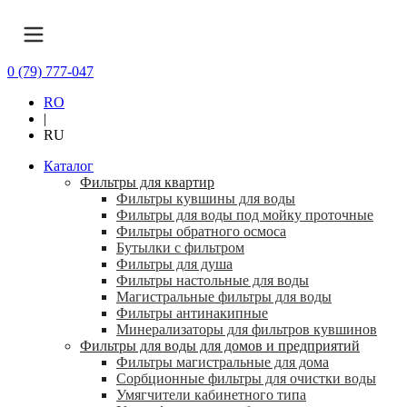
0 (79) 777-047
RO
|
RU
Каталог
Фильтры для квартир
Фильтры кувшины для воды
Фильтры для воды под мойку проточные
Фильтры обратного осмоса
Бутылки с фильтром
Фильтры для душа
Фильтры настольные для воды
Магистральные фильтры для воды
Фильтры антинакипные
Минерализаторы для фильтров кувшинов
Фильтры для воды для домов и предприятий
Фильтры магистральные для дома
Сорбционные фильтры для очистки воды
Умягчители кабинетного типа