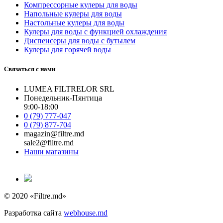
Компрессорные кулеры для воды
Напольные кулеры для воды
Настольные кулеры для воды
Кулеры для воды с функцией охлаждения
Диспенсеры для воды с бутылем
Кулеры для горячей воды
Связаться с нами
LUMEA FILTRELOR SRL
Понедельник-Пянтица
9:00-18:00
0 (79) 777-047
0 (79) 877-704
magazin@filtre.md
sale2@filtre.md
Наши магазины
© 2020 «Filtre.md»
Разработка сайта
webhouse.md