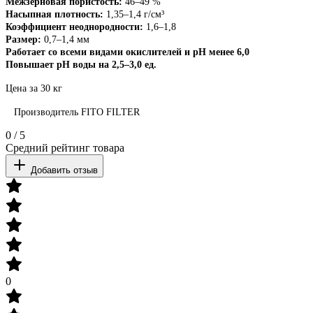
Межзерновая пористость:
46–49 %
Насыпная плотность:
1,35–1,4 г/см³
Коэффициент неоднородности:
1,6–1,8
Размер:
0,7–1,4 мм
Работает со всеми видами окислителей и рН менее 6,0
Повышает рН воды на 2,5–3,0 ед.
Цена за 30 кг
Производитель
FITO FILTER
0
/
5
Средний рейтинг товара
Добавить отзыв
0