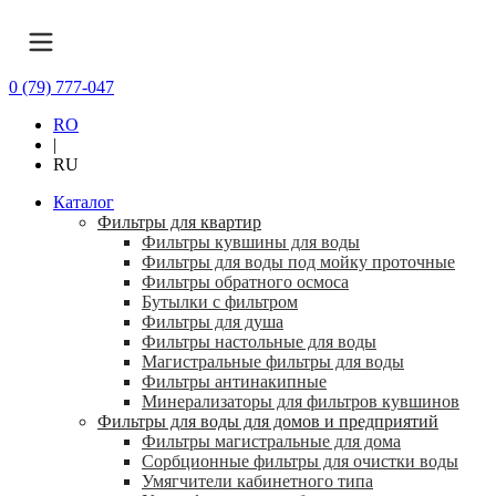
0 (79) 777-047
RO
|
RU
Каталог
Фильтры для квартир
Фильтры кувшины для воды
Фильтры для воды под мойку проточные
Фильтры обратного осмоса
Бутылки с фильтром
Фильтры для душа
Фильтры настольные для воды
Магистральные фильтры для воды
Фильтры антинакипные
Минерализаторы для фильтров кувшинов
Фильтры для воды для домов и предприятий
Фильтры магистральные для дома
Сорбционные фильтры для очистки воды
Умягчители кабинетного типа