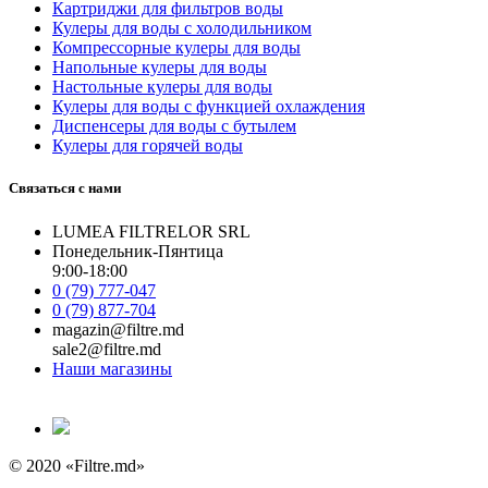
Картриджи для фильтров воды
Кулеры для воды с холодильником
Компрессорные кулеры для воды
Напольные кулеры для воды
Настольные кулеры для воды
Кулеры для воды с функцией охлаждения
Диспенсеры для воды с бутылем
Кулеры для горячей воды
Связаться с нами
LUMEA FILTRELOR SRL
Понедельник-Пянтица
9:00-18:00
0 (79) 777-047
0 (79) 877-704
magazin@filtre.md
sale2@filtre.md
Наши магазины
© 2020 «Filtre.md»