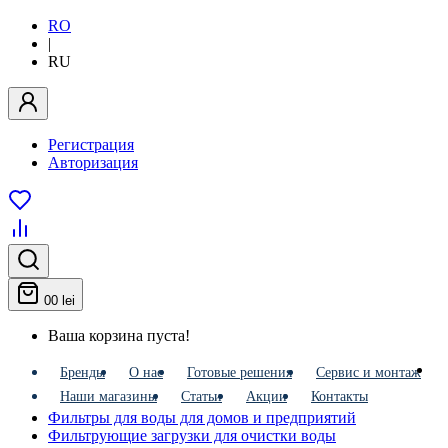
RO
|
RU
Регистрация
Авторизация
0
0 lei
Ваша корзина пуста!
Бренды
О нас
Готовые решения
Сервис и монтаж
Наши магазины
Статьи
Акции
Контакты
Фильтры для воды для домов и предприятий
Фильтрующие загрузки для очистки воды