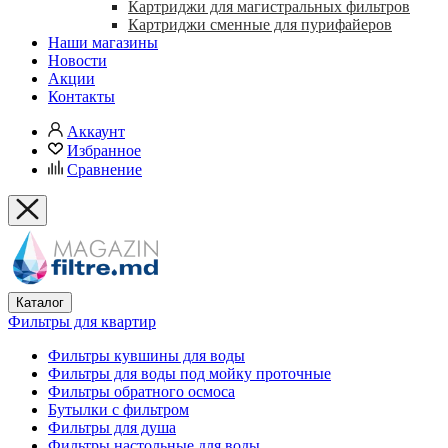
Картриджи для магистральных фильтров
Картриджи сменные для пурифайеров
Наши магазины
Новости
Акции
Контакты
Аккаунт
Избранное
Сравнение
Каталог
Фильтры для квартир
Фильтры кувшины для воды
Фильтры для воды под мойку проточные
Фильтры обратного осмоса
Бутылки с фильтром
Фильтры для душа
Фильтры настольные для воды