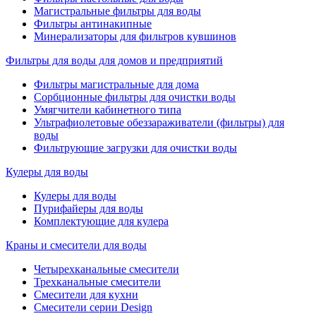
Магистральные фильтры для воды
Фильтры антинакипные
Минерализаторы для фильтров кувшинов
Фильтры для воды для домов и предприятий
Фильтры магистральные для дома
Сорбционные фильтры для очистки воды
Умягчители кабинетного типа
Ультрафиолетовые обеззараживатели (фильтры) для
воды
Фильтрующие загрузки для очистки воды
Кулеры для воды
Кулеры для воды
Пурифайеры для воды
Комплектующие для кулера
Краны и смесители для воды
Четырехканальные смесители
Трехканальные смесители
Смесители для кухни
Смесители серии Design