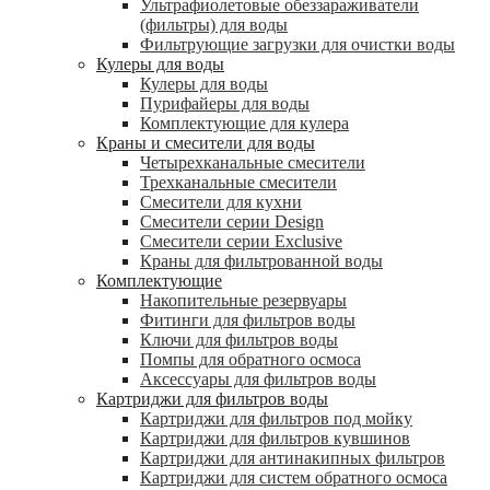
Ультрафиолетовые обеззараживатели
(фильтры) для воды
Фильтрующие загрузки для очистки воды
Кулеры для воды
Кулеры для воды
Пурифайеры для воды
Комплектующие для кулера
Краны и смесители для воды
Четырехканальные смесители
Трехканальные смесители
Смесители для кухни
Смесители серии Design
Смесители серии Exclusive
Краны для фильтрованной воды
Комплектующие
Накопительные резервуары
Фитинги для фильтров воды
Ключи для фильтров воды
Помпы для обратного осмоса
Аксессуары для фильтров воды
Картриджи для фильтров воды
Картриджи для фильтров под мойку
Картриджи для фильтров кувшинов
Картриджи для антинакипных фильтров
Картриджи для систем обратного осмоса