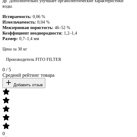
др. Дополнительно улучшает органолептические характеристики
воды.
Истираемость:
0,0
6
%
Измельчаемость:
0,
04
%
Межзерновая пористость:
46–
52
%
Коэффициент неоднородности:
1,
2
–1,
4
Размер:
0,7–1,4 мм
Цена за 30 кг
Производитель
FITO FILTER
0
/
5
Средний рейтинг товара
Добавить отзыв
0