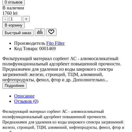
0 отзывов
В наличии
1760 lei
-
+
В корзину
Быстрый заказ
Производитель
Fito Filter
Код Товара:
0001469
Фильтрующий материал сорбент АС - алюмосиликатный
полифункциональный адсорбент повышенной прочности.
Предназначен для удаления из воды широкого спектра
загрязнений: железо, стронций, ТЦМ, алюминий,
нефтепродукты, фенол, фтор и др. Дополнительно...
Подробнее
Описание
Отзывов (0)
Фильтрующий материал сорбент АС - алюмосиликатный
полифункциональный адсорбент повышенной прочности.
Предназначен для удаления из воды широкого спектра загрязнений:
железо, стронций, ТЦМ, алюминий, нефтепродукты, фенол, фтор и