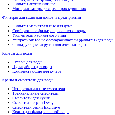
Фильтры антинакипные
Минерализаторы для фильтров кувшинов
Фильтры для воды для домов и предприятий
Фильтры магистральные для дома
Сорбционные фильтры для очистки воды
Умягчители кабинетного типа
Ультрафиолетовые обеззараживатели (фильтры) для воды
Фильтрующие загрузки для очистки воды
Кулеры для воды
Кулеры для воды
Пурифайеры для воды
Комплектующие для кулера
Краны и смесители для воды
Четырехканальные смесители
Трехканальные смесители
Смесители для кухни
Смесители серии Design
Смесители серии Exclusive
Краны для фильтрованной воды