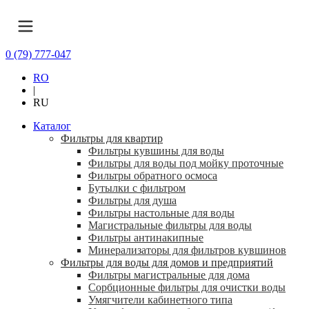
0 (79) 777-047
RO
|
RU
Каталог
Фильтры для квартир
Фильтры кувшины для воды
Фильтры для воды под мойку проточные
Фильтры обратного осмоса
Бутылки с фильтром
Фильтры для душа
Фильтры настольные для воды
Магистральные фильтры для воды
Фильтры антинакипные
Минерализаторы для фильтров кувшинов
Фильтры для воды для домов и предприятий
Фильтры магистральные для дома
Сорбционные фильтры для очистки воды
Умягчители кабинетного типа