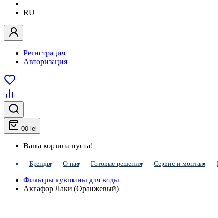
|
RU
Регистрация
Авторизация
0
0 lei
Ваша корзина пуста!
Бренды
О нас
Готовые решения
Сервис и монтаж
Фильтры кувшины для воды
Аквафор Лаки (Оранжевый)