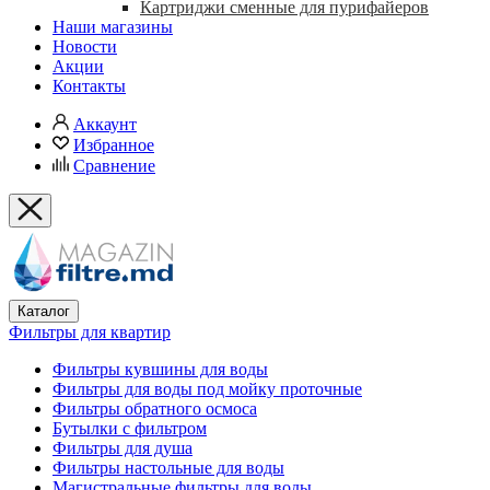
Картриджи сменные для пурифайеров
Наши магазины
Новости
Акции
Контакты
Аккаунт
Избранное
Сравнение
Каталог
Фильтры для квартир
Фильтры кувшины для воды
Фильтры для воды под мойку проточные
Фильтры обратного осмоса
Бутылки с фильтром
Фильтры для душа
Фильтры настольные для воды
Магистральные фильтры для воды