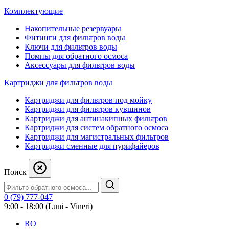
Комплектующие
Накопительные резервуары
Фитинги для фильтров воды
Ключи для фильтров воды
Помпы для обратного осмоса
Аксессуары для фильтров воды
Картриджи для фильтров воды
Картриджи для фильтров под мойку
Картриджи для фильтров кувшинов
Картриджи для антинакипных фильтров
Картриджи для систем обратного осмоса
Картриджи для магистральных фильтров
Картриджи сменные для пурифайеров
Поиск
0 (79) 777-047
9:00 - 18:00 (Luni - Vineri)
RO