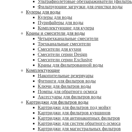
Ультрафиолетовые обеззараживатели (фильтры
Фильтрующие загрузки для очистки воды
Кулеры для воды
Кулеры для воды
Пурифайеры для воды
Комплектующие для кулера
Краны и смесители для воды
Четырехканальные смесители
Трехканальные смесители
Смесители для кухни
Смесители серии Design
Смесители серии Exclusive
Краны для фильтрованной воды
Комплектующие
Накопительные резервуары
Фитинги для фильтров воды
Ключи для фильтров воды
Помпы для обратного осмоса
Аксессуары для фильтров воды
Картриджи для фильтров воды
Картриджи для фильтров под мойку
Картриджи для фильтров кувшинов
Картриджи для антинакипных фильтров
Картриджи для систем обратного осмоса
Картриджи для магистральных фильтров