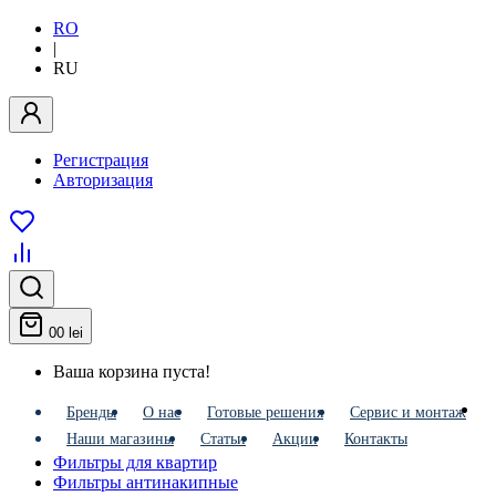
RO
|
RU
Регистрация
Авторизация
0
0 lei
Ваша корзина пуста!
Бренды
О нас
Готовые решения
Сервис и монтаж
Наши магазины
Статьи
Акции
Контакты
Фильтры для квартир
Фильтры антинакипные