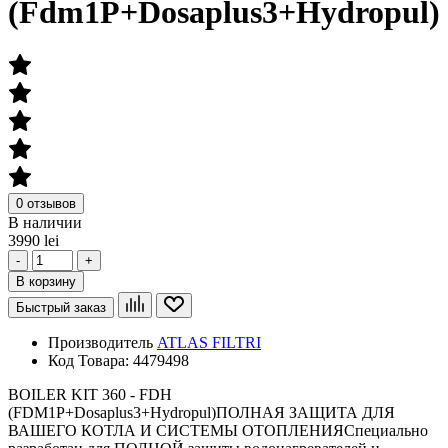
(Fdm1P+Dosaplus3+Hydropul)
0 отзывов
В наличии
3990 lei
-
+
В корзину
Быстрый заказ
Производитель
ATLAS FILTRI
Код Товара:
4479498
BOILER KIT 360 - FDH
(FDM1P+Dosaplus3+Hydropul)ПОЛНАЯ ЗАЩИТА ДЛЯ
ВАШЕГО КОТЛА И СИСТЕМЫ ОТОПЛЕНИЯСпециально