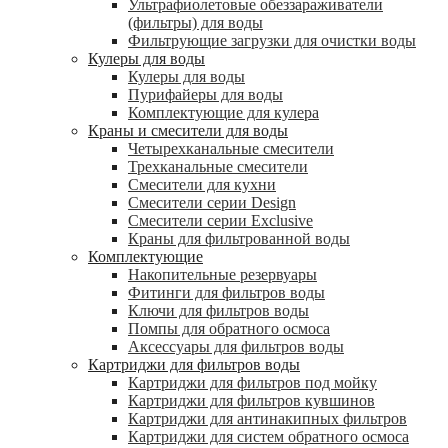
Ультрафиолетовые обеззараживатели
(фильтры) для воды
Фильтрующие загрузки для очистки воды
Кулеры для воды
Кулеры для воды
Пурифайеры для воды
Комплектующие для кулера
Краны и смесители для воды
Четырехканальные смесители
Трехканальные смесители
Смесители для кухни
Смесители серии Design
Смесители серии Exclusive
Краны для фильтрованной воды
Комплектующие
Накопительные резервуары
Фитинги для фильтров воды
Ключи для фильтров воды
Помпы для обратного осмоса
Аксессуары для фильтров воды
Картриджи для фильтров воды
Картриджи для фильтров под мойку
Картриджи для фильтров кувшинов
Картриджи для антинакипных фильтров
Картриджи для систем обратного осмоса