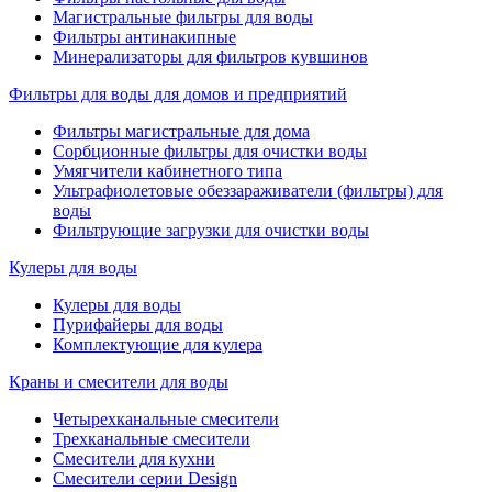
Магистральные фильтры для воды
Фильтры антинакипные
Минерализаторы для фильтров кувшинов
Фильтры для воды для домов и предприятий
Фильтры магистральные для дома
Сорбционные фильтры для очистки воды
Умягчители кабинетного типа
Ультрафиолетовые обеззараживатели (фильтры) для
воды
Фильтрующие загрузки для очистки воды
Кулеры для воды
Кулеры для воды
Пурифайеры для воды
Комплектующие для кулера
Краны и смесители для воды
Четырехканальные смесители
Трехканальные смесители
Смесители для кухни
Смесители серии Design