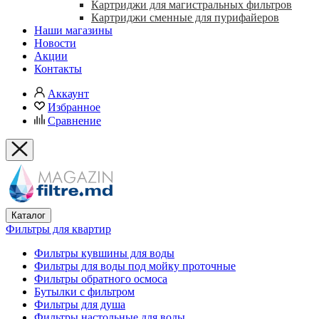
Картриджи для магистральных фильтров
Картриджи сменные для пурифайеров
Наши магазины
Новости
Акции
Контакты
Аккаунт
Избранное
Сравнение
Каталог
Фильтры для квартир
Фильтры кувшины для воды
Фильтры для воды под мойку проточные
Фильтры обратного осмоса
Бутылки с фильтром
Фильтры для душа
Фильтры настольные для воды