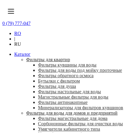
0 (79) 777-047
RO
|
RU
Каталог
Фильтры для квартир
Фильтры кувшины для воды
Фильтры для воды под мойку проточные
Фильтры обратного осмоса
Бутылки с фильтром
Фильтры для душа
Фильтры настольные для воды
Магистральные фильтры для воды
Фильтры антинакипные
Минерализаторы для фильтров кувшинов
Фильтры для воды для домов и предприятий
Фильтры магистральные для дома
Сорбционные фильтры для очистки воды
Умягчители кабинетного типа