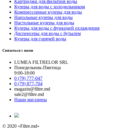
Картриджи для фильтров воды
Кулеры для воды с холодильником
Компрессорные кулеры для воды
Напольные кулеры для воды
Настольные кулеры для воды
Кулеры для воды с функцией охлаждения
Диспенсеры для воды с бутылем
Кулеры для горячей воды
Связаться с нами
LUMEA FILTRELOR SRL
Понедельник-Пянтица
9:00-18:00
0 (79) 777-047
0 (79) 877-704
magazin@filtre.md
sale2@filtre.md
Наши магазины
© 2020 «Filtre.md»