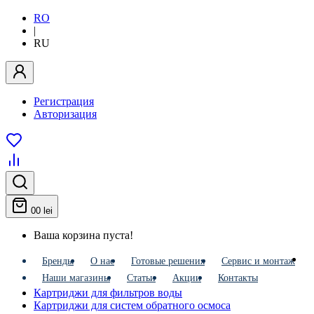
RO
|
RU
Регистрация
Авторизация
0
0 lei
Ваша корзина пуста!
Бренды
О нас
Готовые решения
Сервис и монтаж
Наши магазины
Статьи
Акции
Контакты
Картриджи для фильтров воды
Картриджи для систем обратного осмоса