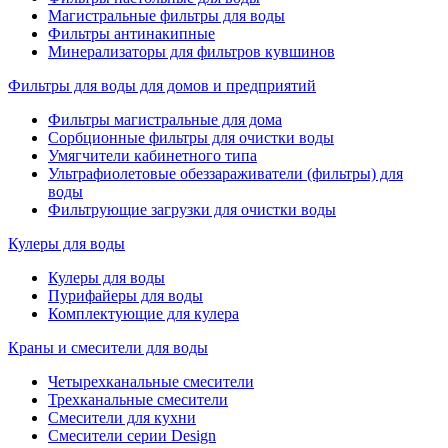
Магистральные фильтры для воды
Фильтры антинакипные
Минерализаторы для фильтров кувшинов
Фильтры для воды для домов и предприятий
Фильтры магистральные для дома
Сорбционные фильтры для очистки воды
Умягчители кабинетного типа
Ультрафиолетовые обеззараживатели (фильтры) для
воды
Фильтрующие загрузки для очистки воды
Кулеры для воды
Кулеры для воды
Пурифайеры для воды
Комплектующие для кулера
Краны и смесители для воды
Четырехканальные смесители
Трехканальные смесители
Смесители для кухни
Смесители серии Design