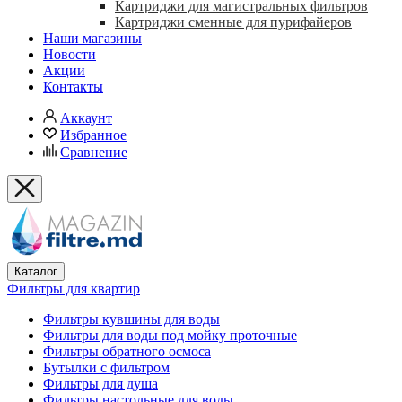
Картриджи для магистральных фильтров
Картриджи сменные для пурифайеров
Наши магазины
Новости
Акции
Контакты
Аккаунт
Избранное
Сравнение
Каталог
Фильтры для квартир
Фильтры кувшины для воды
Фильтры для воды под мойку проточные
Фильтры обратного осмоса
Бутылки с фильтром
Фильтры для душа
Фильтры настольные для воды