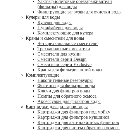
Ультрафиолетовые обеззараживатели
(фильтры) для воды
Фильтрующие загрузки для очистки воды
Кулеры для воды
Кулеры для воды
Пурифайеры для воды
Комплектующие для кулера
Краны и смесители для воды
Четырехканальные смесители
Трехканальные смесители
Смесители для кухни
Смесители серии Design
Смесители серии Exclusive
Краны для фильтрованной воды
Комплектующие
Накопительные резервуары
Фитинги для фильтров воды
Ключи для фильтров воды
Помпы для обратного осмоса
Аксессуары для фильтров воды
Картриджи для фильтров воды
Картриджи для фильтров под мойку
Картриджи для фильтров кувшинов
Картриджи для антинакипных фильтров
Картриджи для систем обратного осмоса