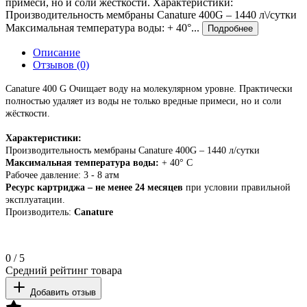
примеси, но и соли жёсткости. Характеристики:
Производительность мембраны Canature 400G – 1440 л\/сутки
Максимальная температура воды: + 40°...
Подробнее
Описание
Отзывов (0)
Canature
400
G
Очищает воду на молекулярном уровне. Практически
полностью удаляет из воды не только вредные примеси, но и соли
жёсткости.
Характеристики:
Производительность мембраны
Canature
400
G
–
1440
л/сутки
Максимальная температура воды:
+ 40° С
Рабочее давление: 3 - 8 атм
Ресурс картриджа – не менее 24 месяцев
при условии правильной
эксплуатации.
Производитель:
Canature
0
/
5
Средний рейтинг товара
Добавить отзыв