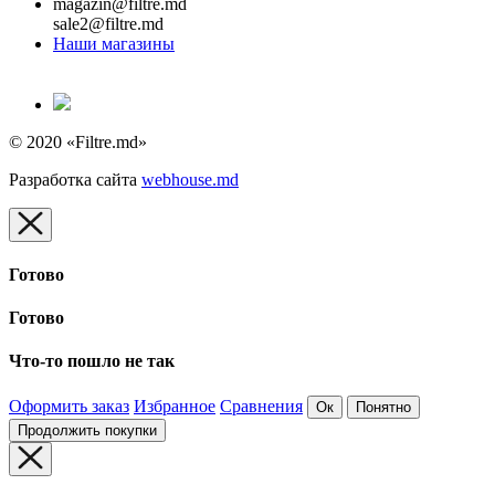
magazin@filtre.md
sale2@filtre.md
Наши магазины
© 2020 «Filtre.md»
Разработка сайта
webhouse.md
Готово
Готово
Что-то пошло не так
Оформить заказ
Избранное
Сравнения
Ок
Понятно
Продолжить покупки