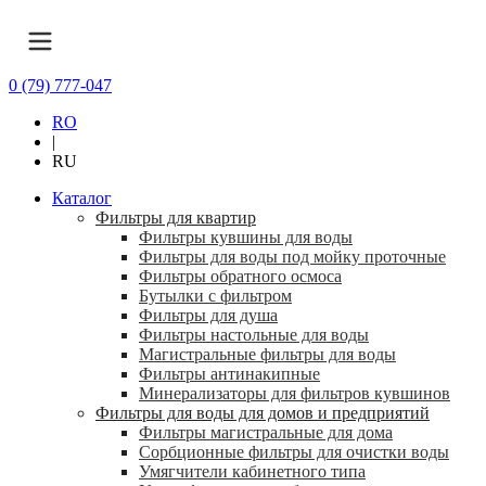
0 (79) 777-047
RO
|
RU
Каталог
Фильтры для квартир
Фильтры кувшины для воды
Фильтры для воды под мойку проточные
Фильтры обратного осмоса
Бутылки с фильтром
Фильтры для душа
Фильтры настольные для воды
Магистральные фильтры для воды
Фильтры антинакипные
Минерализаторы для фильтров кувшинов
Фильтры для воды для домов и предприятий
Фильтры магистральные для дома
Сорбционные фильтры для очистки воды
Умягчители кабинетного типа