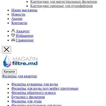
Картриджи для магистральных фильтров
Картриджи сменные для пурифайеров
Наши магазины
Новости
Акции
Контакты
Аккаунт
Избранное
Сравнение
Каталог
Фильтры для квартир
Фильтры кувшины для воды
Фильтры для воды под мойку проточные
Фильтры обратного осмоса
Бутылки с фильтром
Фильтры для душа
Фильтры настольные для воды