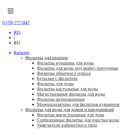
0 (79) 777-047
RO
|
RU
Каталог
Фильтры для квартир
Фильтры кувшины для воды
Фильтры для воды под мойку проточные
Фильтры обратного осмоса
Бутылки с фильтром
Фильтры для душа
Фильтры настольные для воды
Магистральные фильтры для воды
Фильтры антинакипные
Минерализаторы для фильтров кувшинов
Фильтры для воды для домов и предприятий
Фильтры магистральные для дома
Сорбционные фильтры для очистки воды
Умягчители кабинетного типа