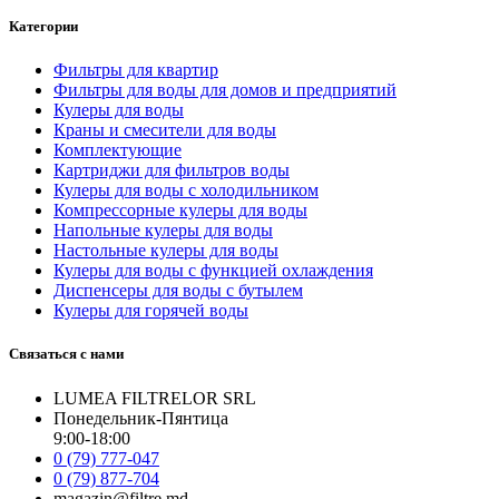
Категории
Фильтры для квартир
Фильтры для воды для домов и предприятий
Кулеры для воды
Краны и смесители для воды
Комплектующие
Картриджи для фильтров воды
Кулеры для воды с холодильником
Компрессорные кулеры для воды
Напольные кулеры для воды
Настольные кулеры для воды
Кулеры для воды с функцией охлаждения
Диспенсеры для воды с бутылем
Кулеры для горячей воды
Связаться с нами
LUMEA FILTRELOR SRL
Понедельник-Пянтица
9:00-18:00
0 (79) 777-047
0 (79) 877-704
magazin@filtre.md