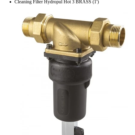
Cleaning Filter Hydropul Hot 3 BRASS (1')