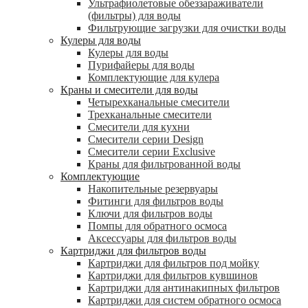
Ультрафиолетовые обеззараживатели
(фильтры) для воды
Фильтрующие загрузки для очистки воды
Кулеры для воды
Кулеры для воды
Пурифайеры для воды
Комплектующие для кулера
Краны и смесители для воды
Четырехканальные смесители
Трехканальные смесители
Смесители для кухни
Смесители серии Design
Смесители серии Exclusive
Краны для фильтрованной воды
Комплектующие
Накопительные резервуары
Фитинги для фильтров воды
Ключи для фильтров воды
Помпы для обратного осмоса
Аксессуары для фильтров воды
Картриджи для фильтров воды
Картриджи для фильтров под мойку
Картриджи для фильтров кувшинов
Картриджи для антинакипных фильтров
Картриджи для систем обратного осмоса