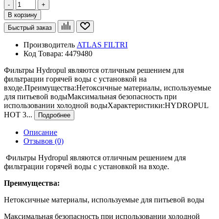
-
+
В корзину
Быстрый заказ
Производитель
ATLAS FILTRI
Код Товара:
4479480
Фильтры Hydropul являются отличным решением для
фильтрации горячей воды с установкой на
входе.Преимущества:Нетоксичные материалы, используемые
для питьевой водыМаксимальная безопасность при
использовании холодной водыХарактеристики:HYDROPUL
HOT 3...
Подробнее
Описание
Отзывов (0)
Фильтры Hydropul являются отличным решением для
фильтрации горячей воды с установкой на входе.
Преимущества:
Нетоксичные материалы, используемые для питьевой воды
Максимальная безопасность при использовании холодной