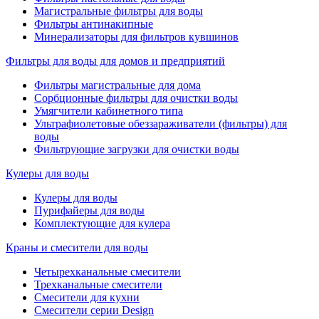
Магистральные фильтры для воды
Фильтры антинакипные
Минерализаторы для фильтров кувшинов
Фильтры для воды для домов и предприятий
Фильтры магистральные для дома
Сорбционные фильтры для очистки воды
Умягчители кабинетного типа
Ультрафиолетовые обеззараживатели (фильтры) для
воды
Фильтрующие загрузки для очистки воды
Кулеры для воды
Кулеры для воды
Пурифайеры для воды
Комплектующие для кулера
Краны и смесители для воды
Четырехканальные смесители
Трехканальные смесители
Смесители для кухни
Смесители серии Design