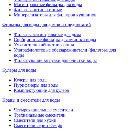
Магистральные фильтры для воды
Фильтры антинакипные
Минерализаторы для фильтров кувшинов
Фильтры для воды для домов и предприятий
Фильтры магистральные для дома
Сорбционные фильтры для очистки воды
Умягчители кабинетного типа
Ультрафиолетовые обеззараживатели (фильтры) для
воды
Фильтрующие загрузки для очистки воды
Кулеры для воды
Кулеры для воды
Пурифайеры для воды
Комплектующие для кулера
Краны и смесители для воды
Четырехканальные смесители
Трехканальные смесители
Смесители для кухни
Смесители серии Design