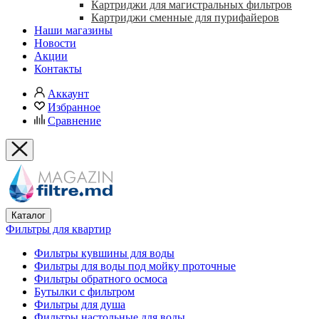
Картриджи для магистральных фильтров
Картриджи сменные для пурифайеров
Наши магазины
Новости
Акции
Контакты
Аккаунт
Избранное
Сравнение
Каталог
Фильтры для квартир
Фильтры кувшины для воды
Фильтры для воды под мойку проточные
Фильтры обратного осмоса
Бутылки с фильтром
Фильтры для душа
Фильтры настольные для воды