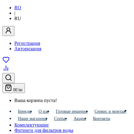
RO
|
RU
Регистрация
Авторизация
0
0 lei
Ваша корзина пуста!
Бренды
О нас
Готовые решения
Сервис и монтаж
Наши магазины
Статьи
Акции
Контакты
Комплектующие
Фитинги для фильтров воды