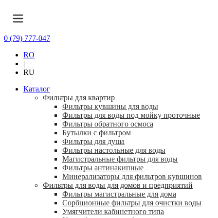
0 (79) 777-047
RO
|
RU
Каталог
Фильтры для квартир
Фильтры кувшины для воды
Фильтры для воды под мойку проточные
Фильтры обратного осмоса
Бутылки с фильтром
Фильтры для душа
Фильтры настольные для воды
Магистральные фильтры для воды
Фильтры антинакипные
Минерализаторы для фильтров кувшинов
Фильтры для воды для домов и предприятий
Фильтры магистральные для дома
Сорбционные фильтры для очистки воды
Умягчители кабинетного типа