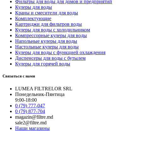
Фильтры для воды для домов и предприятий
Кулеры для воды
Краны и смесители для воды
Комплектующие
Картриджи для фильтров воды
Кулеры для воды с холодильником
Компрессорные кулеры для воды
Напольные кулеры для воды
Настольные кулеры для воды
Кулеры для воды с функцией охлаждения
Диспенсеры для воды с бутылем
Кулеры для горячей воды
Связаться с нами
LUMEA FILTRELOR SRL
Понедельник-Пянтица
9:00-18:00
0 (79) 777-047
0 (79) 877-704
magazin@filtre.md
sale2@filtre.md
Наши магазины