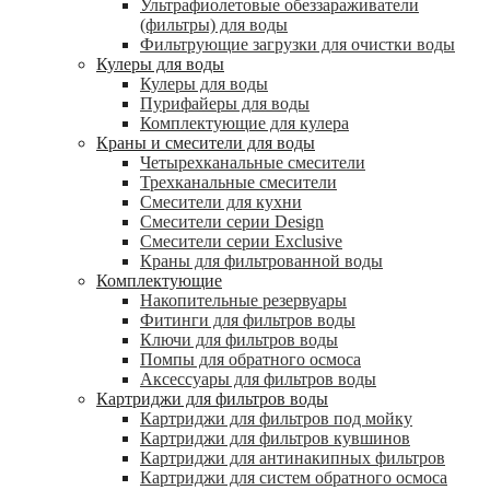
Ультрафиолетовые обеззараживатели
(фильтры) для воды
Фильтрующие загрузки для очистки воды
Кулеры для воды
Кулеры для воды
Пурифайеры для воды
Комплектующие для кулера
Краны и смесители для воды
Четырехканальные смесители
Трехканальные смесители
Смесители для кухни
Смесители серии Design
Смесители серии Exclusive
Краны для фильтрованной воды
Комплектующие
Накопительные резервуары
Фитинги для фильтров воды
Ключи для фильтров воды
Помпы для обратного осмоса
Аксессуары для фильтров воды
Картриджи для фильтров воды
Картриджи для фильтров под мойку
Картриджи для фильтров кувшинов
Картриджи для антинакипных фильтров
Картриджи для систем обратного осмоса