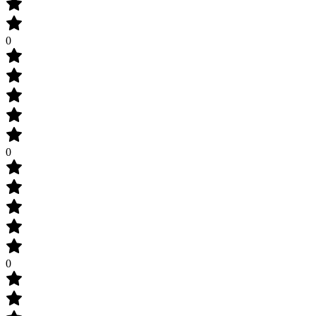
0
0
0