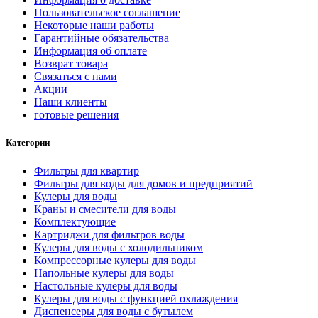
Пользовательское соглашение
Некоторые наши работы
Гарантийные обязательства
Информация об оплате
Возврат товара
Связаться с нами
Акции
Наши клиенты
готовые решения
Категории
Фильтры для квартир
Фильтры для воды для домов и предприятий
Кулеры для воды
Краны и смесители для воды
Комплектующие
Картриджи для фильтров воды
Кулеры для воды с холодильником
Компрессорные кулеры для воды
Напольные кулеры для воды
Настольные кулеры для воды
Кулеры для воды с функцией охлаждения
Диспенсеры для воды с бутылем