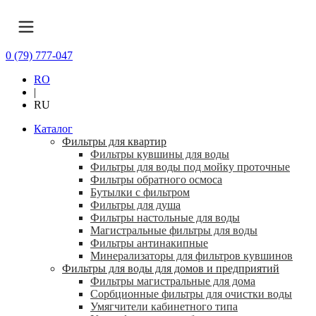
0 (79) 777-047
RO
|
RU
Каталог
Фильтры для квартир
Фильтры кувшины для воды
Фильтры для воды под мойку проточные
Фильтры обратного осмоса
Бутылки с фильтром
Фильтры для душа
Фильтры настольные для воды
Магистральные фильтры для воды
Фильтры антинакипные
Минерализаторы для фильтров кувшинов
Фильтры для воды для домов и предприятий
Фильтры магистральные для дома
Сорбционные фильтры для очистки воды
Умягчители кабинетного типа