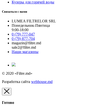
Кулеры для горячей воды
Связаться с нами
LUMEA FILTRELOR SRL
Понедельник-Пянтица
9:00-18:00
0 (79) 777-047
0 (79) 877-704
magazin@filtre.md
sale2@filtre.md
Наши магазины
© 2020 «Filtre.md»
Разработка сайта
webhouse.md
Готово