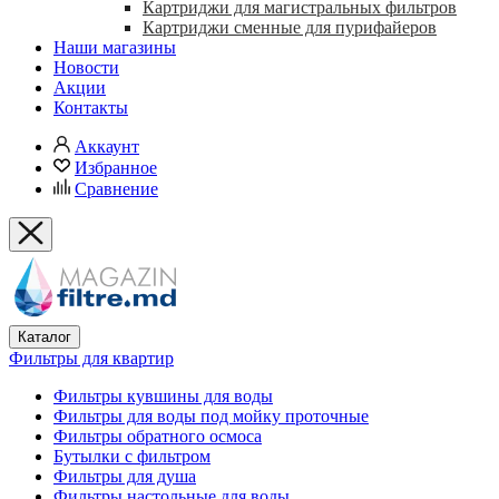
Картриджи для магистральных фильтров
Картриджи сменные для пурифайеров
Наши магазины
Новости
Акции
Контакты
Аккаунт
Избранное
Сравнение
Каталог
Фильтры для квартир
Фильтры кувшины для воды
Фильтры для воды под мойку проточные
Фильтры обратного осмоса
Бутылки с фильтром
Фильтры для душа
Фильтры настольные для воды