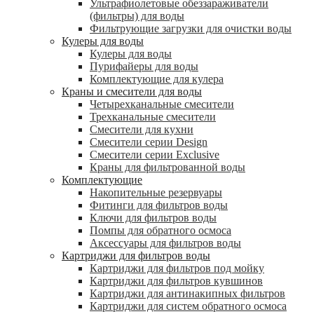
Ультрафиолетовые обеззараживатели
(фильтры) для воды
Фильтрующие загрузки для очистки воды
Кулеры для воды
Кулеры для воды
Пурифайеры для воды
Комплектующие для кулера
Краны и смесители для воды
Четырехканальные смесители
Трехканальные смесители
Смесители для кухни
Смесители серии Design
Смесители серии Exclusive
Краны для фильтрованной воды
Комплектующие
Накопительные резервуары
Фитинги для фильтров воды
Ключи для фильтров воды
Помпы для обратного осмоса
Аксессуары для фильтров воды
Картриджи для фильтров воды
Картриджи для фильтров под мойку
Картриджи для фильтров кувшинов
Картриджи для антинакипных фильтров
Картриджи для систем обратного осмоса