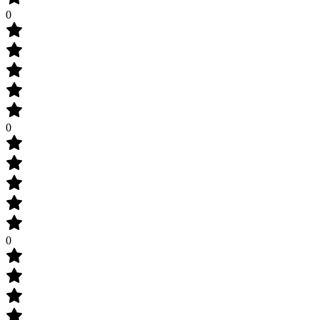
0
0
0