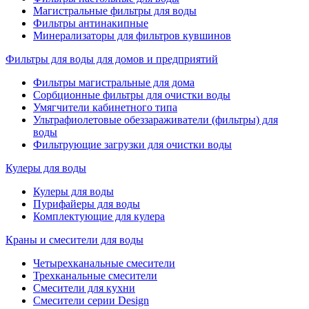
Магистральные фильтры для воды
Фильтры антинакипные
Минерализаторы для фильтров кувшинов
Фильтры для воды для домов и предприятий
Фильтры магистральные для дома
Сорбционные фильтры для очистки воды
Умягчители кабинетного типа
Ультрафиолетовые обеззараживатели (фильтры) для
воды
Фильтрующие загрузки для очистки воды
Кулеры для воды
Кулеры для воды
Пурифайеры для воды
Комплектующие для кулера
Краны и смесители для воды
Четырехканальные смесители
Трехканальные смесители
Смесители для кухни
Смесители серии Design