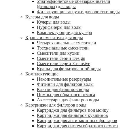
Ультрафиолетовые обеззараживатели
(фильтры) для воды
Фильтрующие загрузки для очистки воды
Кулеры для воды
Кулеры для воды
Пурифайеры для воды
Комплектующие для кулера
Краны и смесители для воды
Четырехканальные смесители
Трехканальные смесители
Смесители для кухни
Смесители серии Design
Смесители серии Exclusive
Краны для фильтрованной воды
Комплектующие
Накопительные резервуары
Фитинги для фильтров воды
Ключи для фильтров воды
Помпы для обратного осмоса
Аксессуары для фильтров воды
Картриджи для фильтров воды
Картриджи для фильтров под мойку
Картриджи для фильтров кувшинов
Картриджи для антинакипных фильтров
Картриджи для систем обратного осмоса