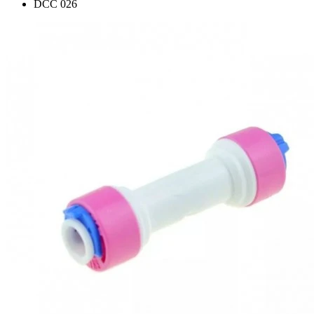
DCC 026