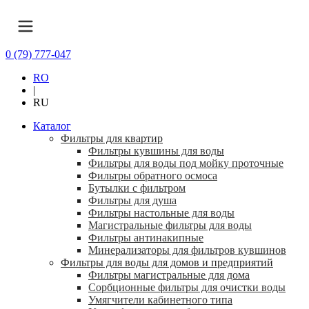
0 (79) 777-047
RO
|
RU
Каталог
Фильтры для квартир
Фильтры кувшины для воды
Фильтры для воды под мойку проточные
Фильтры обратного осмоса
Бутылки с фильтром
Фильтры для душа
Фильтры настольные для воды
Магистральные фильтры для воды
Фильтры антинакипные
Минерализаторы для фильтров кувшинов
Фильтры для воды для домов и предприятий
Фильтры магистральные для дома
Сорбционные фильтры для очистки воды
Умягчители кабинетного типа