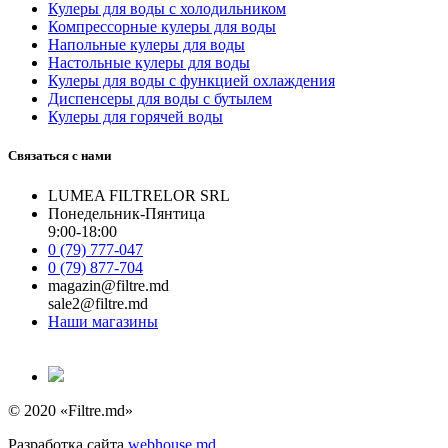
Кулеры для воды с холодильником
Компрессорные кулеры для воды
Напольные кулеры для воды
Настольные кулеры для воды
Кулеры для воды с функцией охлаждения
Диспенсеры для воды с бутылем
Кулеры для горячей воды
Связаться с нами
LUMEA FILTRELOR SRL
Понедельник-Пянтица
9:00-18:00
0 (79) 777-047
0 (79) 877-704
magazin@filtre.md
sale2@filtre.md
Наши магазины
© 2020 «Filtre.md»
Разработка сайта
webhouse.md