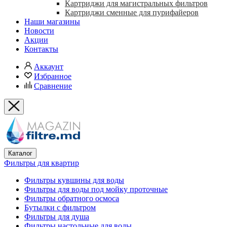
Картриджи для магистральных фильтров
Картриджи сменные для пурифайеров
Наши магазины
Новости
Акции
Контакты
Аккаунт
Избранное
Сравнение
Каталог
Фильтры для квартир
Фильтры кувшины для воды
Фильтры для воды под мойку проточные
Фильтры обратного осмоса
Бутылки с фильтром
Фильтры для душа
Фильтры настольные для воды