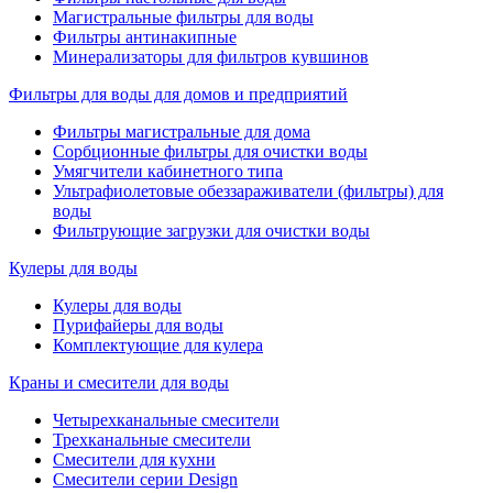
Магистральные фильтры для воды
Фильтры антинакипные
Минерализаторы для фильтров кувшинов
Фильтры для воды для домов и предприятий
Фильтры магистральные для дома
Сорбционные фильтры для очистки воды
Умягчители кабинетного типа
Ультрафиолетовые обеззараживатели (фильтры) для
воды
Фильтрующие загрузки для очистки воды
Кулеры для воды
Кулеры для воды
Пурифайеры для воды
Комплектующие для кулера
Краны и смесители для воды
Четырехканальные смесители
Трехканальные смесители
Смесители для кухни
Смесители серии Design