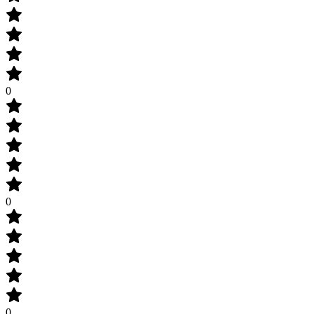
0
0
0