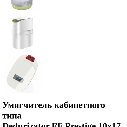
Умягчитель кабинетного
типа
Dedurizator FF Prestige 10x17