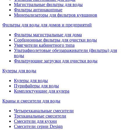
Магистральные фильтры для воды
Фильтры антинакипные
Минерализаторы для фильтров кувшинов
Фильтры для воды для домов и предприятий
Фильтры магистральные для дома
Сорбционные фильтры для очистки воды
Умягчители кабинетного типа
Ультрафиолетовые обеззараживатели (фильтры) для
воды
Фильтрующие загрузки для очистки воды
Кулеры для воды
Кулеры для воды
Пурифайеры для воды
Комплектующие для кулера
Краны и смесители для воды
Четырехканальные смесители
Трехканальные смесители
Смесители для кухни
Смесители серии Design