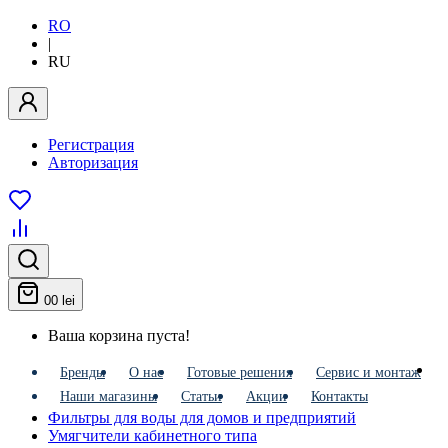
RO
|
RU
Регистрация
Авторизация
0
0 lei
Ваша корзина пуста!
Бренды
О нас
Готовые решения
Сервис и монтаж
Наши магазины
Статьи
Акции
Контакты
Фильтры для воды для домов и предприятий
Умягчители кабинетного типа