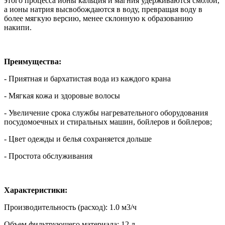
этого процесса ионы кальция и магния удерживаются смолой,
а ионы натрия высвобождаются в воду, превращая воду в
более мягкую версию, менее склонную к образованию
накипи.
Преимущества:
- Приятная и бархатистая вода из каждого крана
- Мягкая кожа и здоровые волосы
- Увеличение срока службы нагревательного оборудования
посудомоечных и стиральных машин, бойлеров и бойлеров;
- Цвет одежды и белья сохраняется дольше
- Простота обслуживания
Характеристики:
Производительность (расход): 1.0 м3/ч
Объем фильтрующего материала: 12 л