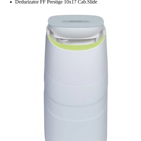
Dedurizator FF Prestige 10x17 Cab.Slide