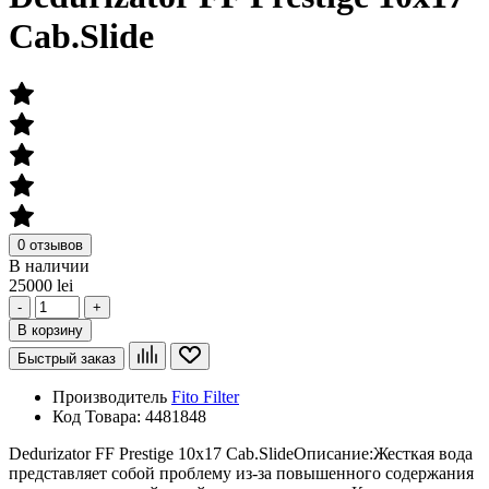
Cab.Slide
0 отзывов
В наличии
25000 lei
-
+
В корзину
Быстрый заказ
Производитель
Fito Filter
Код Товара:
4481848
Dedurizator FF Prestige 10x17 Cab.SlideОписание:Жесткая вода
представляет собой проблему из-за повышенного содержания