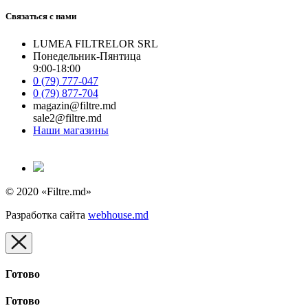
Связаться с нами
LUMEA FILTRELOR SRL
Понедельник-Пянтица
9:00-18:00
0 (79) 777-047
0 (79) 877-704
magazin@filtre.md
sale2@filtre.md
Наши магазины
© 2020 «Filtre.md»
Разработка сайта
webhouse.md
Готово
Готово