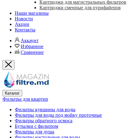
Картриджи для магистральных фильтров
Картриджи сменные для пурифайеров
Наши магазины
Новости
Акции
Контакты
Аккаунт
Избранное
Сравнение
Каталог
Фильтры для квартир
Фильтры кувшины для воды
Фильтры для воды под мойку проточные
Фильтры обратного осмоса
Бутылки с фильтром
Фильтры для душа
Фильтры настольные для воды