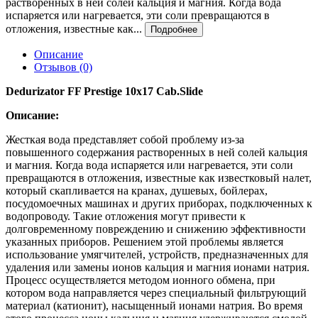
растворенных в ней солей кальция и магния. Когда вода
испаряется или нагревается, эти соли превращаются в
отложения, известные как...
Подробнее
Описание
Отзывов (0)
Dedurizator FF Prestige 10x17 Cab.Slide
Описание:
Жесткая вода представляет собой проблему из-за
повышенного содержания растворенных в ней солей кальция
и магния. Когда вода испаряется или нагревается, эти соли
превращаются в отложения, известные как известковый налет,
который скапливается на кранах, душевых, бойлерах,
посудомоечных машинах и других приборах, подключенных к
водопроводу. Такие отложения могут привести к
долговременному повреждению и снижению эффективности
указанных приборов. Решением этой проблемы является
использование умягчителей, устройств, предназначенных для
удаления или замены ионов кальция и магния ионами натрия.
Процесс осуществляется методом ионного обмена, при
котором вода направляется через специальный фильтрующий
материал (катионит), насыщенный ионами натрия. Во время