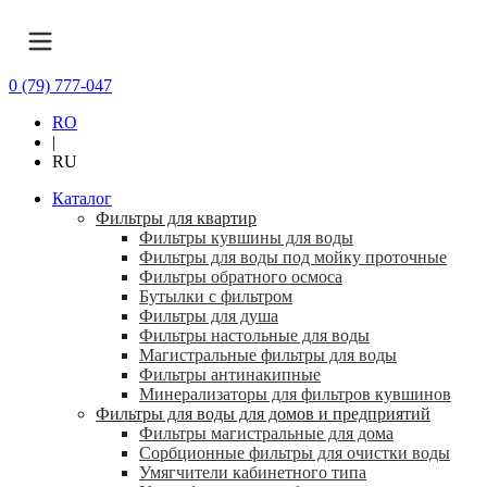
0 (79) 777-047
RO
|
RU
Каталог
Фильтры для квартир
Фильтры кувшины для воды
Фильтры для воды под мойку проточные
Фильтры обратного осмоса
Бутылки с фильтром
Фильтры для душа
Фильтры настольные для воды
Магистральные фильтры для воды
Фильтры антинакипные
Минерализаторы для фильтров кувшинов
Фильтры для воды для домов и предприятий
Фильтры магистральные для дома
Сорбционные фильтры для очистки воды
Умягчители кабинетного типа