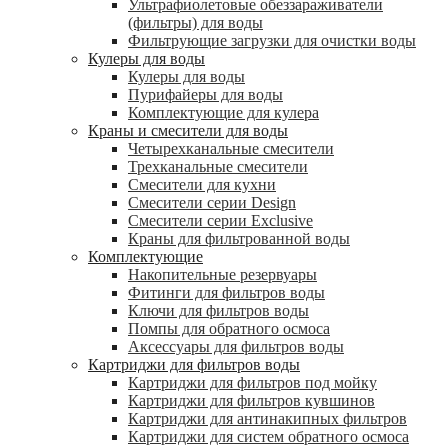
Ультрафиолетовые обеззараживатели
(фильтры) для воды
Фильтрующие загрузки для очистки воды
Кулеры для воды
Кулеры для воды
Пурифайеры для воды
Комплектующие для кулера
Краны и смесители для воды
Четырехканальные смесители
Трехканальные смесители
Смесители для кухни
Смесители серии Design
Смесители серии Exclusive
Краны для фильтрованной воды
Комплектующие
Накопительные резервуары
Фитинги для фильтров воды
Ключи для фильтров воды
Помпы для обратного осмоса
Аксессуары для фильтров воды
Картриджи для фильтров воды
Картриджи для фильтров под мойку
Картриджи для фильтров кувшинов
Картриджи для антинакипных фильтров
Картриджи для систем обратного осмоса