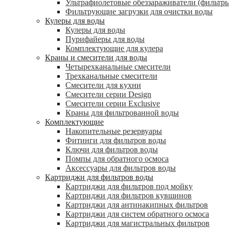
Ультрафиолетовые обеззараживатели (фильтры
Фильтрующие загрузки для очистки воды
Кулеры для воды
Кулеры для воды
Пурифайеры для воды
Комплектующие для кулера
Краны и смесители для воды
Четырехканальные смесители
Трехканальные смесители
Смесители для кухни
Смесители серии Design
Смесители серии Exclusive
Краны для фильтрованной воды
Комплектующие
Накопительные резервуары
Фитинги для фильтров воды
Ключи для фильтров воды
Помпы для обратного осмоса
Аксессуары для фильтров воды
Картриджи для фильтров воды
Картриджи для фильтров под мойку
Картриджи для фильтров кувшинов
Картриджи для антинакипных фильтров
Картриджи для систем обратного осмоса
Картриджи для магистральных фильтров