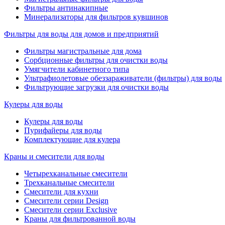
Фильтры антинакипные
Минерализаторы для фильтров кувшинов
Фильтры для воды для домов и предприятий
Фильтры магистральные для дома
Сорбционные фильтры для очистки воды
Умягчители кабинетного типа
Ультрафиолетовые обеззараживатели (фильтры) для воды
Фильтрующие загрузки для очистки воды
Кулеры для воды
Кулеры для воды
Пурифайеры для воды
Комплектующие для кулера
Краны и смесители для воды
Четырехканальные смесители
Трехканальные смесители
Смесители для кухни
Смесители серии Design
Смесители серии Exclusive
Краны для фильтрованной воды