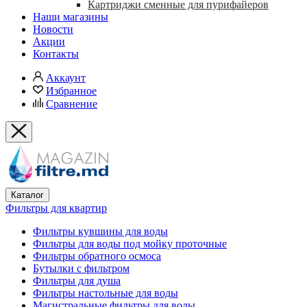
Картриджи сменные для пурифайеров
Наши магазины
Новости
Акции
Контакты
Аккаунт
Избранное
Сравнение
Каталог
Фильтры для квартир
Фильтры кувшины для воды
Фильтры для воды под мойку проточные
Фильтры обратного осмоса
Бутылки с фильтром
Фильтры для душа
Фильтры настольные для воды
Магистральные фильтры для воды