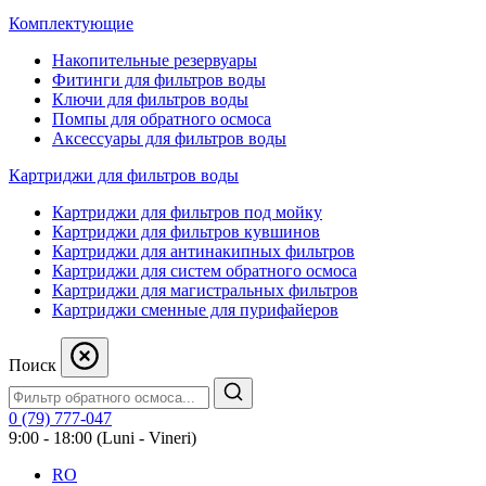
Комплектующие
Накопительные резервуары
Фитинги для фильтров воды
Ключи для фильтров воды
Помпы для обратного осмоса
Аксессуары для фильтров воды
Картриджи для фильтров воды
Картриджи для фильтров под мойку
Картриджи для фильтров кувшинов
Картриджи для антинакипных фильтров
Картриджи для систем обратного осмоса
Картриджи для магистральных фильтров
Картриджи сменные для пурифайеров
Поиск
0 (79) 777-047
9:00 - 18:00 (Luni - Vineri)
RO