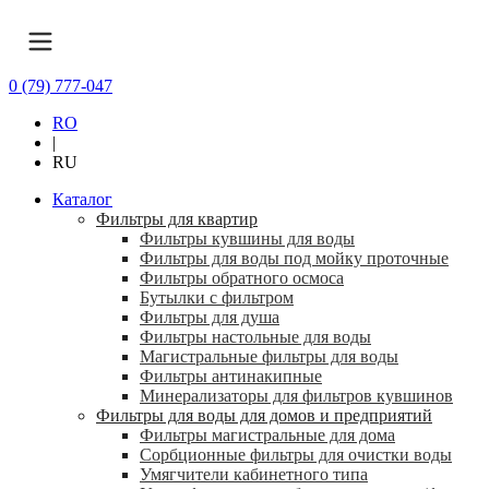
0 (79) 777-047
RO
|
RU
Каталог
Фильтры для квартир
Фильтры кувшины для воды
Фильтры для воды под мойку проточные
Фильтры обратного осмоса
Бутылки с фильтром
Фильтры для душа
Фильтры настольные для воды
Магистральные фильтры для воды
Фильтры антинакипные
Минерализаторы для фильтров кувшинов
Фильтры для воды для домов и предприятий
Фильтры магистральные для дома
Сорбционные фильтры для очистки воды
Умягчители кабинетного типа