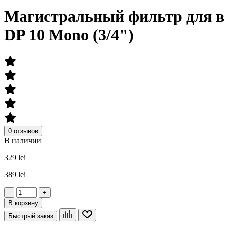
Магистральный фильтр для 
DP 10 Mono (3/4")
0 отзывов
В наличии
329 lei
389 lei
-
+
В корзину
Быстрый заказ