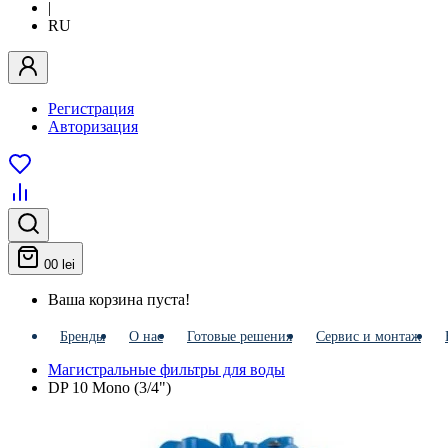
|
RU
Регистрация
Авторизация
0
0 lei
Ваша корзина пуста!
Бренды
О нас
Готовые решения
Сервис и монтаж
Магистральные фильтры для воды
DP 10 Mono (3/4")