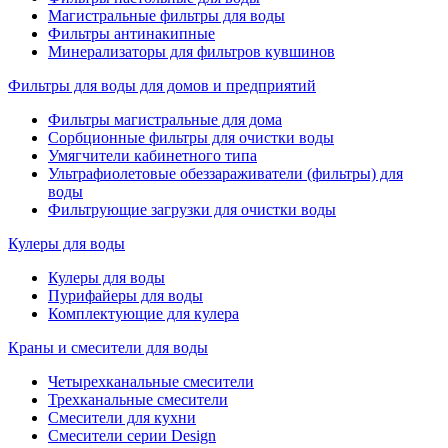
Магистральные фильтры для воды
Фильтры антинакипные
Минерализаторы для фильтров кувшинов
Фильтры для воды для домов и предприятий
Фильтры магистральные для дома
Сорбционные фильтры для очистки воды
Умягчители кабинетного типа
Ультрафиолетовые обеззараживатели (фильтры) для
воды
Фильтрующие загрузки для очистки воды
Кулеры для воды
Кулеры для воды
Пурифайеры для воды
Комплектующие для кулера
Краны и смесители для воды
Четырехканальные смесители
Трехканальные смесители
Смесители для кухни
Смесители серии Design