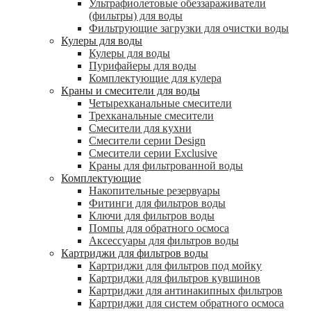
Ультрафиолетовые обеззараживатели
(фильтры) для воды
Фильтрующие загрузки для очистки воды
Кулеры для воды
Кулеры для воды
Пурифайеры для воды
Комплектующие для кулера
Краны и смесители для воды
Четырехканальные смесители
Трехканальные смесители
Смесители для кухни
Смесители серии Design
Смесители серии Exclusive
Краны для фильтрованной воды
Комплектующие
Накопительные резервуары
Фитинги для фильтров воды
Ключи для фильтров воды
Помпы для обратного осмоса
Аксессуары для фильтров воды
Картриджи для фильтров воды
Картриджи для фильтров под мойку
Картриджи для фильтров кувшинов
Картриджи для антинакипных фильтров
Картриджи для систем обратного осмоса