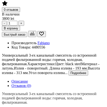
0 отзывов
В наличии
3800 lei
-
+
В корзину
Быстрый заказ
Производитель
Fabiano
Код Товара:
4480556
Универсальный 3-ех канальный смеситель со встроенной
подачей фильтрованной воды: горячая, холодная,
фильтрованная.Характеристики:Цвет: black steelМатериал -
латунь.Излив - поворотный. Длина излива - 193 мм.Высота
излива - 313 мм.Угол поворота излива...
Подробнее
Описание
Отзывов (0)
Универсальный 3-ех канальный смеситель со встроенной
подачей фильтрованной воды: горячая, холодная,
фильтрованная.