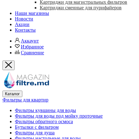
Картриджи для магистральных фильтров
Картриджи сменные для пурифайеров
Наши магазины
Новости
Акции
Контакты
Аккаунт
Избранное
Сравнение
Каталог
Фильтры для квартир
Фильтры кувшины для воды
Фильтры для воды под мойку проточные
Фильтры обратного осмоса
Бутылки с фильтром
Фильтры для душа
Фильтры настольные для воды