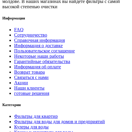
молдове. В наших магазинах вы найдете фильтры с самой
высокой степенью очистки
Информация
FAQ
Сотрудничество
Справочная информация
Информация о доставке
Пользовательское соглашение
Некоторые наши работы
Гарантийные обязательства
Информация об оплате
Возврат товара
Связаться с нами
Акции
Наши клиенты
готовые решения
Категории
Фильтры для квартир
Фильтры для воды для домов и предприятий
Кулеры для воды