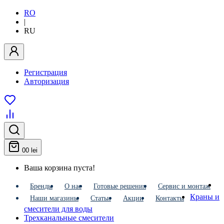
RO
|
RU
Регистрация
Авторизация
0
0 lei
Ваша корзина пуста!
Бренды
О нас
Готовые решения
Сервис и монтаж
Краны и
Наши магазины
Статьи
Акции
Контакты
смесители для воды
Трехканальные смесители