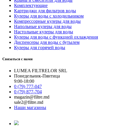
Краны и смесители для воды
Комплектующие
Картриджи для фильтров воды
Кулеры для воды с холодильником
Компрессорные кулеры для воды
Напольные кулеры для воды
Настольные кулеры для воды
Кулеры для воды с функцией охлаждения
Диспенсеры для воды с бутылем
Кулеры для горячей воды
Связаться с нами
LUMEA FILTRELOR SRL
Понедельник-Пянтица
9:00-18:00
0 (79) 777-047
0 (79) 877-704
magazin@filtre.md
sale2@filtre.md
Наши магазины