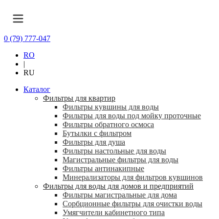
0 (79) 777-047
RO
|
RU
Каталог
Фильтры для квартир
Фильтры кувшины для воды
Фильтры для воды под мойку проточные
Фильтры обратного осмоса
Бутылки с фильтром
Фильтры для душа
Фильтры настольные для воды
Магистральные фильтры для воды
Фильтры антинакипные
Минерализаторы для фильтров кувшинов
Фильтры для воды для домов и предприятий
Фильтры магистральные для дома
Сорбционные фильтры для очистки воды
Умягчители кабинетного типа