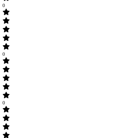
0
0
0