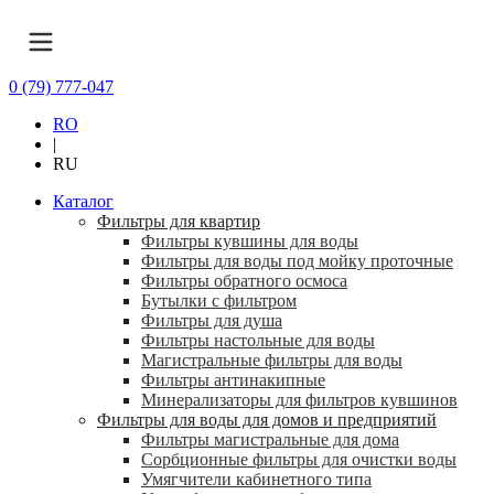
0 (79) 777-047
RO
|
RU
Каталог
Фильтры для квартир
Фильтры кувшины для воды
Фильтры для воды под мойку проточные
Фильтры обратного осмоса
Бутылки с фильтром
Фильтры для душа
Фильтры настольные для воды
Магистральные фильтры для воды
Фильтры антинакипные
Минерализаторы для фильтров кувшинов
Фильтры для воды для домов и предприятий
Фильтры магистральные для дома
Сорбционные фильтры для очистки воды
Умягчители кабинетного типа