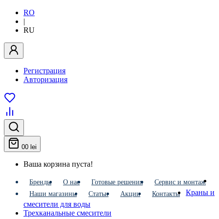
RO
|
RU
Регистрация
Авторизация
0
0 lei
Ваша корзина пуста!
Бренды
О нас
Готовые решения
Сервис и монтаж
Краны и
Наши магазины
Статьи
Акции
Контакты
смесители для воды
Трехканальные смесители