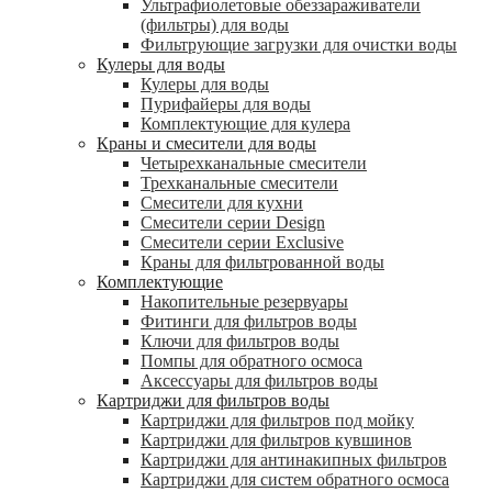
Ультрафиолетовые обеззараживатели
(фильтры) для воды
Фильтрующие загрузки для очистки воды
Кулеры для воды
Кулеры для воды
Пурифайеры для воды
Комплектующие для кулера
Краны и смесители для воды
Четырехканальные смесители
Трехканальные смесители
Смесители для кухни
Смесители серии Design
Смесители серии Exclusive
Краны для фильтрованной воды
Комплектующие
Накопительные резервуары
Фитинги для фильтров воды
Ключи для фильтров воды
Помпы для обратного осмоса
Аксессуары для фильтров воды
Картриджи для фильтров воды
Картриджи для фильтров под мойку
Картриджи для фильтров кувшинов
Картриджи для антинакипных фильтров
Картриджи для систем обратного осмоса