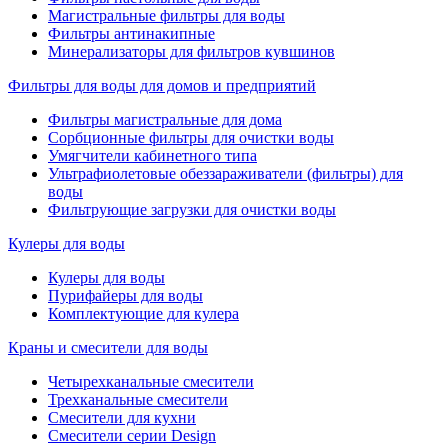
Магистральные фильтры для воды
Фильтры антинакипные
Минерализаторы для фильтров кувшинов
Фильтры для воды для домов и предприятий
Фильтры магистральные для дома
Сорбционные фильтры для очистки воды
Умягчители кабинетного типа
Ультрафиолетовые обеззараживатели (фильтры) для
воды
Фильтрующие загрузки для очистки воды
Кулеры для воды
Кулеры для воды
Пурифайеры для воды
Комплектующие для кулера
Краны и смесители для воды
Четырехканальные смесители
Трехканальные смесители
Смесители для кухни
Смесители серии Design