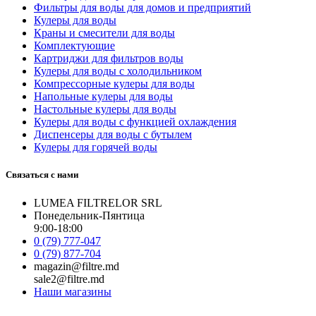
Фильтры для воды для домов и предприятий
Кулеры для воды
Краны и смесители для воды
Комплектующие
Картриджи для фильтров воды
Кулеры для воды с холодильником
Компрессорные кулеры для воды
Напольные кулеры для воды
Настольные кулеры для воды
Кулеры для воды с функцией охлаждения
Диспенсеры для воды с бутылем
Кулеры для горячей воды
Связаться с нами
LUMEA FILTRELOR SRL
Понедельник-Пянтица
9:00-18:00
0 (79) 777-047
0 (79) 877-704
magazin@filtre.md
sale2@filtre.md
Наши магазины