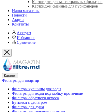
Картриджи для магистральных фильтров
Картриджи сменные для пурифайеров
Наши магазины
Новости
Акции
Контакты
Аккаунт
Избранное
Сравнение
Каталог
Фильтры для квартир
Фильтры кувшины для воды
Фильтры для воды под мойку проточные
Фильтры обратного осмоса
Бутылки с фильтром
Фильтры для душа
Фильтры настольные для воды