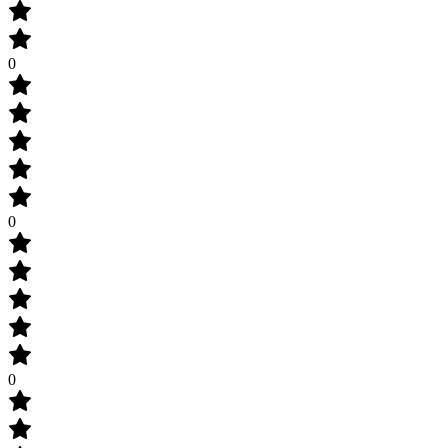
0
0
0