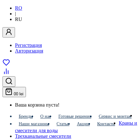
RO
|
RU
Регистрация
Авторизация
0
0 lei
Ваша корзина пуста!
Бренды
О нас
Готовые решения
Сервис и монтаж
Краны и
Наши магазины
Статьи
Акции
Контакты
смесители для воды
Трехканальные смесители