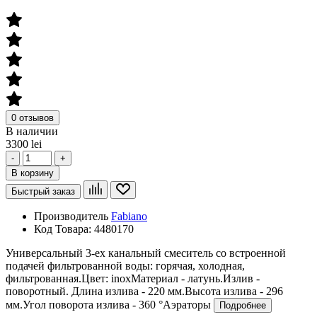
0 отзывов
В наличии
3300 lei
-
+
В корзину
Быстрый заказ
Производитель
Fabiano
Код Товара:
4480170
Универсальный 3-ех канальный смеситель со встроенной
подачей фильтрованной воды: горячая, холодная,
фильтрованная.Цвет: inoxМатериал - латунь.Излив -
поворотный. Длина излива - 220 мм.Высота излива - 296
мм.Угол поворота излива - 360 °Аэраторы
Подробнее