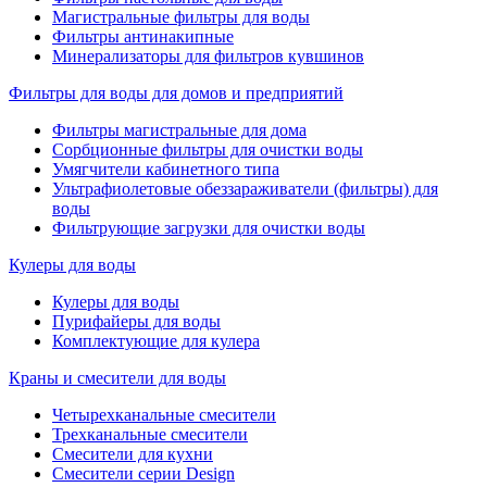
Магистральные фильтры для воды
Фильтры антинакипные
Минерализаторы для фильтров кувшинов
Фильтры для воды для домов и предприятий
Фильтры магистральные для дома
Сорбционные фильтры для очистки воды
Умягчители кабинетного типа
Ультрафиолетовые обеззараживатели (фильтры) для
воды
Фильтрующие загрузки для очистки воды
Кулеры для воды
Кулеры для воды
Пурифайеры для воды
Комплектующие для кулера
Краны и смесители для воды
Четырехканальные смесители
Трехканальные смесители
Смесители для кухни
Смесители серии Design