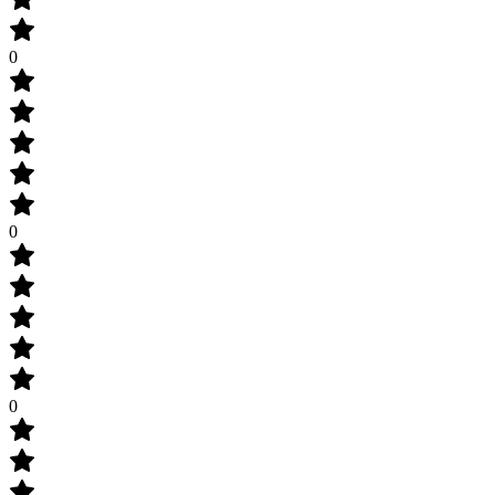
0
0
0