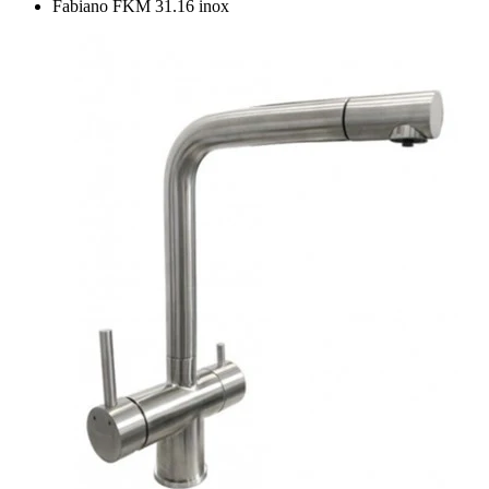
Fabiano FKM 31.16 inox