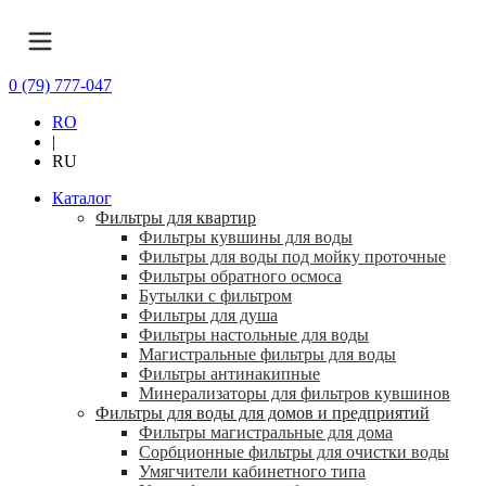
0 (79) 777-047
RO
|
RU
Каталог
Фильтры для квартир
Фильтры кувшины для воды
Фильтры для воды под мойку проточные
Фильтры обратного осмоса
Бутылки с фильтром
Фильтры для душа
Фильтры настольные для воды
Магистральные фильтры для воды
Фильтры антинакипные
Минерализаторы для фильтров кувшинов
Фильтры для воды для домов и предприятий
Фильтры магистральные для дома
Сорбционные фильтры для очистки воды
Умягчители кабинетного типа