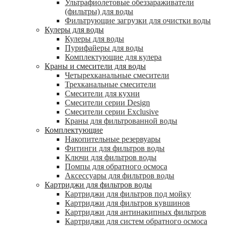
Ультрафиолетовые обеззараживатели
(фильтры) для воды
Фильтрующие загрузки для очистки воды
Кулеры для воды
Кулеры для воды
Пурифайеры для воды
Комплектующие для кулера
Краны и смесители для воды
Четырехканальные смесители
Трехканальные смесители
Смесители для кухни
Смесители серии Design
Смесители серии Exclusive
Краны для фильтрованной воды
Комплектующие
Накопительные резервуары
Фитинги для фильтров воды
Ключи для фильтров воды
Помпы для обратного осмоса
Аксессуары для фильтров воды
Картриджи для фильтров воды
Картриджи для фильтров под мойку
Картриджи для фильтров кувшинов
Картриджи для антинакипных фильтров
Картриджи для систем обратного осмоса