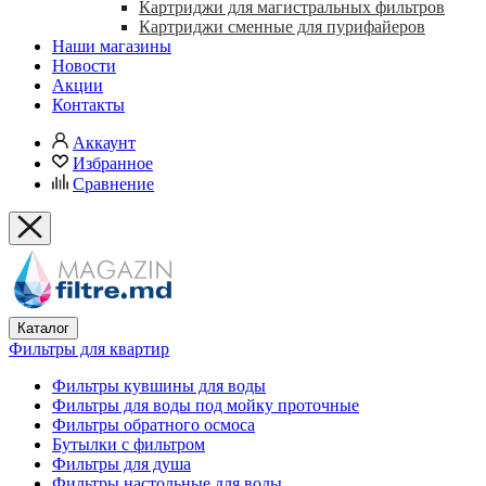
Картриджи для магистральных фильтров
Картриджи сменные для пурифайеров
Наши магазины
Новости
Акции
Контакты
Аккаунт
Избранное
Сравнение
Каталог
Фильтры для квартир
Фильтры кувшины для воды
Фильтры для воды под мойку проточные
Фильтры обратного осмоса
Бутылки с фильтром
Фильтры для душа
Фильтры настольные для воды