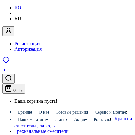
RO
|
RU
Регистрация
Авторизация
0
0 lei
Ваша корзина пуста!
Бренды
О нас
Готовые решения
Сервис и монтаж
Краны и
Наши магазины
Статьи
Акции
Контакты
смесители для воды
Трехканальные смесители