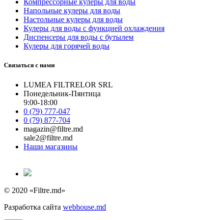
Компрессорные кулеры для воды
Напольные кулеры для воды
Настольные кулеры для воды
Кулеры для воды с функцией охлаждения
Диспенсеры для воды с бутылем
Кулеры для горячей воды
Связаться с нами
LUMEA FILTRELOR SRL
Понедельник-Пянтица
9:00-18:00
0 (79) 777-047
0 (79) 877-704
magazin@filtre.md
sale2@filtre.md
Наши магазины
© 2020 «Filtre.md»
Разработка сайта
webhouse.md