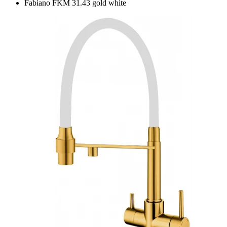
Fabiano FKM 31.43 gold white