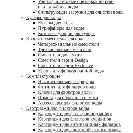
Ультрафиолетовые обеззараживатели
(фильтры) для воды
Фильтрующие загрузки для очистки воды
Кулеры для воды
Кулеры для воды
Пурифайеры для воды
Комплектующие для кулера
Краны и смесители для воды
Четырехканальные смесители
Трехканальные смесители
Смесители для кухни
Смесители серии Design
Смесители серии Exclusive
Краны для фильтрованной воды
Комплектующие
Накопительные резервуары
Фитинги для фильтров воды
Ключи для фильтров воды
Помпы для обратного осмоса
Аксессуары для фильтров воды
Картриджи для фильтров воды
Картриджи для фильтров под мойку
Картриджи для фильтров кувшинов
Картриджи для антинакипных фильтров
Картриджи для систем обратного осмоса