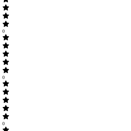
0
0
0