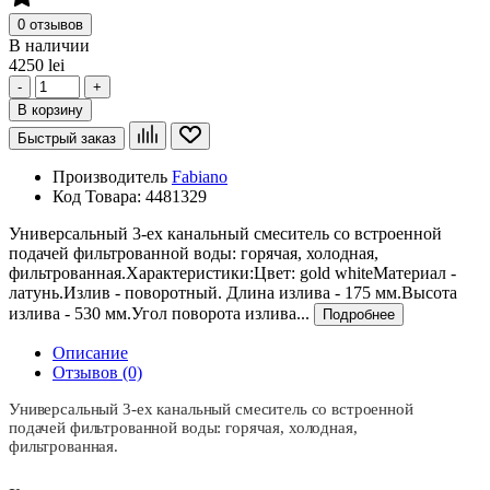
0 отзывов
В наличии
4250 lei
-
+
В корзину
Быстрый заказ
Производитель
Fabiano
Код Товара:
4481329
Универсальный 3-ех канальный смеситель со встроенной
подачей фильтрованной воды: горячая, холодная,
фильтрованная.Характеристики:Цвет: gold whiteМатериал -
латунь.Излив - поворотный. Длина излива - 175 мм.Высота
излива - 530 мм.Угол поворота излива...
Подробнее
Описание
Отзывов (0)
Универсальный 3-ех канальный смеситель со встроенной
подачей фильтрованной воды: горячая, холодная,
фильтрованная.