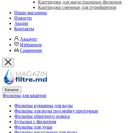
Картриджи для магистральных фильтров
Картриджи сменные для пурифайеров
Наши магазины
Новости
Акции
Контакты
Аккаунт
Избранное
Сравнение
Каталог
Фильтры для квартир
Фильтры кувшины для воды
Фильтры для воды под мойку проточные
Фильтры обратного осмоса
Бутылки с фильтром
Фильтры для душа
Фильтры настольные для воды