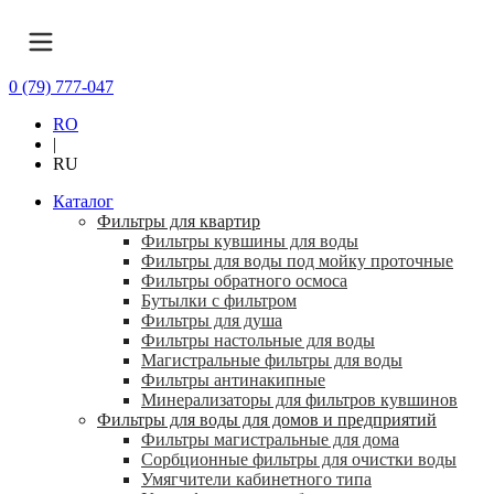
0 (79) 777-047
RO
|
RU
Каталог
Фильтры для квартир
Фильтры кувшины для воды
Фильтры для воды под мойку проточные
Фильтры обратного осмоса
Бутылки с фильтром
Фильтры для душа
Фильтры настольные для воды
Магистральные фильтры для воды
Фильтры антинакипные
Минерализаторы для фильтров кувшинов
Фильтры для воды для домов и предприятий
Фильтры магистральные для дома
Сорбционные фильтры для очистки воды
Умягчители кабинетного типа