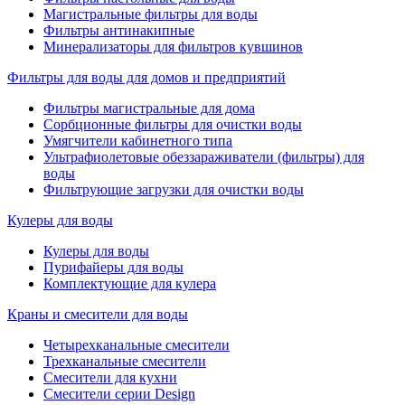
Магистральные фильтры для воды
Фильтры антинакипные
Минерализаторы для фильтров кувшинов
Фильтры для воды для домов и предприятий
Фильтры магистральные для дома
Сорбционные фильтры для очистки воды
Умягчители кабинетного типа
Ультрафиолетовые обеззараживатели (фильтры) для
воды
Фильтрующие загрузки для очистки воды
Кулеры для воды
Кулеры для воды
Пурифайеры для воды
Комплектующие для кулера
Краны и смесители для воды
Четырехканальные смесители
Трехканальные смесители
Смесители для кухни
Смесители серии Design