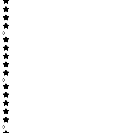
0
0
0