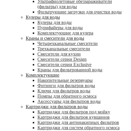
Ультрафиолетовые обеззараживатели
(фильтры) для воды
Фильтрующие загрузки для очистки воды
Кулеры для воды
Кулеры для воды
Пурифайеры для воды
Комплектующие для кулера
Краны и смесители для воды
Четырехканальные смесители
Трехканальные смесители
Смесители для кухни
Смесители серии Design
Смесители серии Exclusive
Краны для фильтрованной воды
Комплектующие
Накопительные резервуары
Фитинги для фильтров воды
Ключи для фильтров воды
Помпы для обратного осмоса
Аксессуары для фильтров воды
Картриджи для фильтров воды
Картриджи для фильтров под мойку
Картриджи для фильтров кувшинов
Картриджи для антинакипных фильтров
Картриджи для систем обратного осмоса