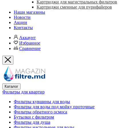
Картриджи для магистральных фильтров
Картриджи сменные для пурифайеров
Наши магазины
Новости
Акции
Контакты
Аккаунт
Избранное
Сравнение
Каталог
Фильтры для квартир
Фильтры кувшины для воды
Фильтры для воды под мойку проточные
Фильтры обратного осмоса
Бутылки с фильтром
Фильтры для душа
Фильтры настольные для воды