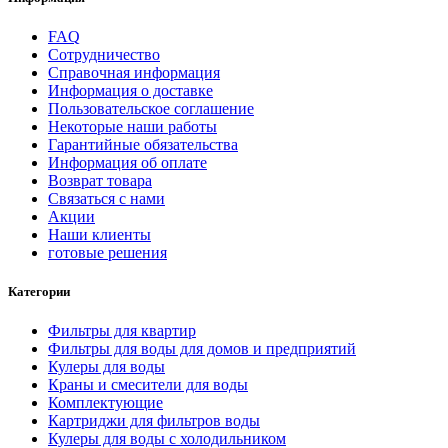
FAQ
Сотрудничество
Справочная информация
Информация о доставке
Пользовательское соглашение
Некоторые наши работы
Гарантийные обязательства
Информация об оплате
Возврат товара
Связаться с нами
Акции
Наши клиенты
готовые решения
Категории
Фильтры для квартир
Фильтры для воды для домов и предприятий
Кулеры для воды
Краны и смесители для воды
Комплектующие
Картриджи для фильтров воды
Кулеры для воды с холодильником