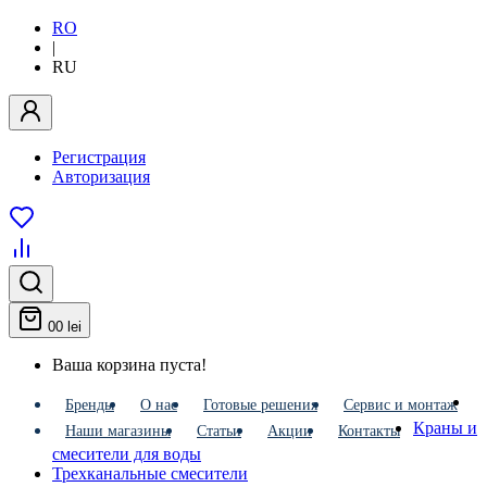
RO
|
RU
Регистрация
Авторизация
0
0 lei
Ваша корзина пуста!
Бренды
О нас
Готовые решения
Сервис и монтаж
Краны и
Наши магазины
Статьи
Акции
Контакты
смесители для воды
Трехканальные смесители