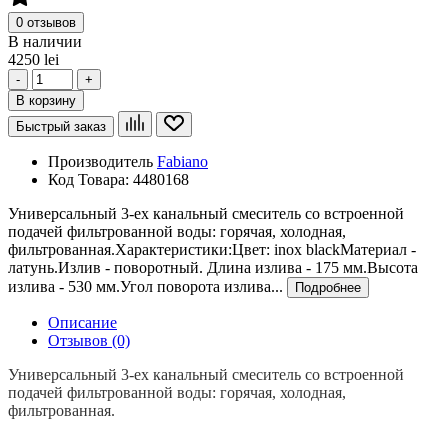
0 отзывов
В наличии
4250 lei
-
+
В корзину
Быстрый заказ
Производитель
Fabiano
Код Товара:
4480168
Универсальный 3-ех канальный смеситель со встроенной
подачей фильтрованной воды: горячая, холодная,
фильтрованная.Характеристики:Цвет: inox blackМатериал -
латунь.Излив - поворотный. Длина излива - 175 мм.Высота
излива - 530 мм.Угол поворота излива...
Подробнее
Описание
Отзывов (0)
Универсальный 3-ех канальный смеситель со встроенной
подачей фильтрованной воды: горячая, холодная,
фильтрованная.