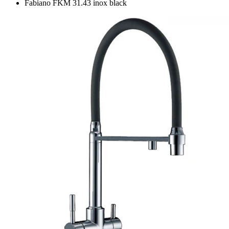
Fabiano FKM 31.43 inox black