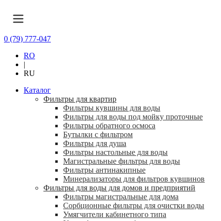
0 (79) 777-047
RO
|
RU
Каталог
Фильтры для квартир
Фильтры кувшины для воды
Фильтры для воды под мойку проточные
Фильтры обратного осмоса
Бутылки с фильтром
Фильтры для душа
Фильтры настольные для воды
Магистральные фильтры для воды
Фильтры антинакипные
Минерализаторы для фильтров кувшинов
Фильтры для воды для домов и предприятий
Фильтры магистральные для дома
Сорбционные фильтры для очистки воды
Умягчители кабинетного типа