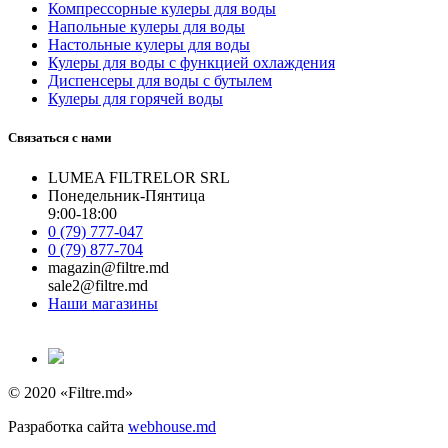
Компрессорные кулеры для воды
Напольные кулеры для воды
Настольные кулеры для воды
Кулеры для воды с функцией охлаждения
Диспенсеры для воды с бутылем
Кулеры для горячей воды
Связаться с нами
LUMEA FILTRELOR SRL
Понедельник-Пянтица
9:00-18:00
0 (79) 777-047
0 (79) 877-704
magazin@filtre.md
sale2@filtre.md
Наши магазины
© 2020 «Filtre.md»
Разработка сайта
webhouse.md