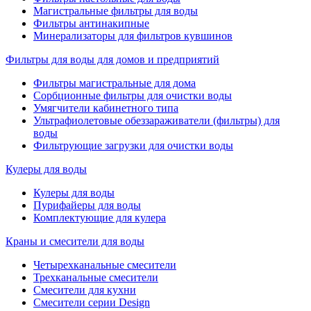
Магистральные фильтры для воды
Фильтры антинакипные
Минерализаторы для фильтров кувшинов
Фильтры для воды для домов и предприятий
Фильтры магистральные для дома
Сорбционные фильтры для очистки воды
Умягчители кабинетного типа
Ультрафиолетовые обеззараживатели (фильтры) для
воды
Фильтрующие загрузки для очистки воды
Кулеры для воды
Кулеры для воды
Пурифайеры для воды
Комплектующие для кулера
Краны и смесители для воды
Четырехканальные смесители
Трехканальные смесители
Смесители для кухни
Смесители серии Design