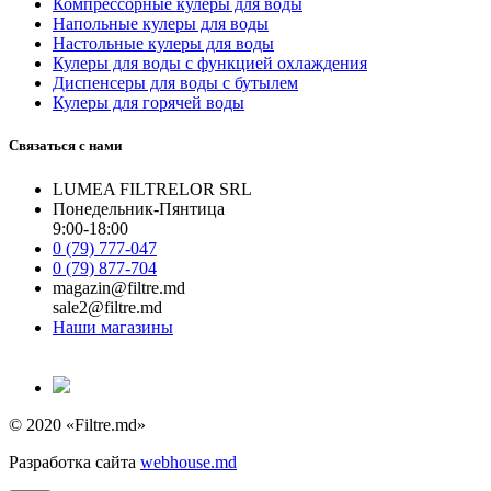
Компрессорные кулеры для воды
Напольные кулеры для воды
Настольные кулеры для воды
Кулеры для воды с функцией охлаждения
Диспенсеры для воды с бутылем
Кулеры для горячей воды
Связаться с нами
LUMEA FILTRELOR SRL
Понедельник-Пянтица
9:00-18:00
0 (79) 777-047
0 (79) 877-704
magazin@filtre.md
sale2@filtre.md
Наши магазины
© 2020 «Filtre.md»
Разработка сайта
webhouse.md