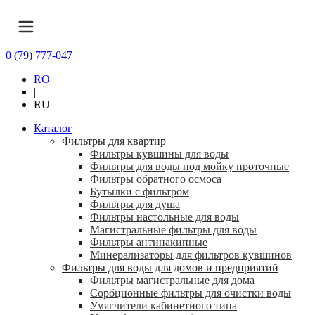
0 (79) 777-047
RO
|
RU
Каталог
Фильтры для квартир
Фильтры кувшины для воды
Фильтры для воды под мойку проточные
Фильтры обратного осмоса
Бутылки с фильтром
Фильтры для душа
Фильтры настольные для воды
Магистральные фильтры для воды
Фильтры антинакипные
Минерализаторы для фильтров кувшинов
Фильтры для воды для домов и предприятий
Фильтры магистральные для дома
Сорбционные фильтры для очистки воды
Умягчители кабинетного типа