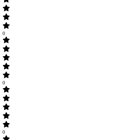
0
0
0