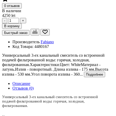
0 отзывов
В наличии
4250 lei
-
+
В корзину
Быстрый заказ
Производитель
Fabiano
Код Товара:
4480167
Универсальный 3-ех канальный смеситель со встроенной
подачей фильтрованной воды: горячая, холодная,
фильтрованная.Характеристики:Цвет: WhiteМатериал -
латунь.Излив - поворотный. Длина излива - 175 мм.Высота
излива - 530 мм.Угол поворота излива - 360...
Подробнее
Описание
Отзывов (0)
Универсальный 3-ех канальный смеситель со встроенной
подачей фильтрованной воды: горячая, холодная,
фильтрованная.