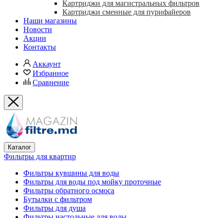
Картриджи для магистральных фильтров
Картриджи сменные для пурифайеров
Наши магазины
Новости
Акции
Контакты
Аккаунт
Избранное
Сравнение
Каталог
Фильтры для квартир
Фильтры кувшины для воды
Фильтры для воды под мойку проточные
Фильтры обратного осмоса
Бутылки с фильтром
Фильтры для душа
Фильтры настольные для воды