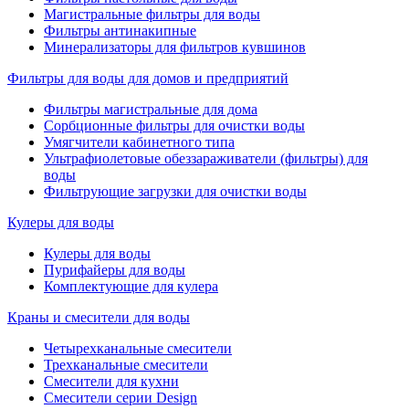
Магистральные фильтры для воды
Фильтры антинакипные
Минерализаторы для фильтров кувшинов
Фильтры для воды для домов и предприятий
Фильтры магистральные для дома
Сорбционные фильтры для очистки воды
Умягчители кабинетного типа
Ультрафиолетовые обеззараживатели (фильтры) для
воды
Фильтрующие загрузки для очистки воды
Кулеры для воды
Кулеры для воды
Пурифайеры для воды
Комплектующие для кулера
Краны и смесители для воды
Четырехканальные смесители
Трехканальные смесители
Смесители для кухни
Смесители серии Design