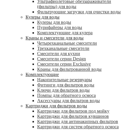
Ультрафиолетовые обеззараживатели
(фильтры) для воды
Фильтрующие загрузки для очистки воды
Кулеры для воды
Кулеры для воды
Пурифайеры для воды
Комплектующие для кулера
Краны и смесители для воды
Четырехканальные смесители
Трехканальные смесители
Смесители для кухни
Смесители серии Design
Смесители серии Exclusive
Краны для фильтрованной воды
Комплектующие
Накопительные резервуары
Фитинги для фильтров воды
Ключи для фильтров воды
Помпы для обратного осмоса
Аксессуары для фильтров воды
Картриджи для фильтров воды
Картриджи для фильтров под мойку
Картриджи для фильтров кувшинов
Картриджи для антинакипных фильтров
Картриджи для систем обратного осмоса