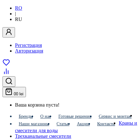
RO
|
RU
Регистрация
Авторизация
0
0 lei
Ваша корзина пуста!
Бренды
О нас
Готовые решения
Сервис и монтаж
Краны и
Наши магазины
Статьи
Акции
Контакты
смесители для воды
Трехканальные смесители